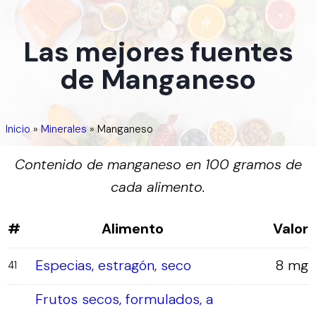
Las mejores fuentes
de Manganeso
Inicio
»
Minerales
»
Manganeso
Contenido de manganeso en 100 gramos de
cada alimento.
#
Alimento
Valor
Especias, estragón, seco
8 mg
41
Frutos secos, formulados, a