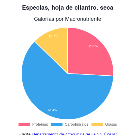
Fuente:
Departamento de Agricultura de E.E.U.U. (USDA)