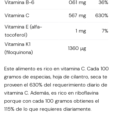
Vitamina B-6
0.61 mg
36%
Vitamina C
567 mg
630%
Vitamina E (alfa-
1 mg
7%
tocoferol)
Vitamina K1
1360 µg
(filoquinona)
Este alimento es rico en vitamina C. Cada 100
gramos de especias, hoja de cilantro, seca te
proveen el 630% del requerimiento diario de
vitamina C. Además, es rico en riboflavina
porque con cada 100 gramos obtienes el
115% de lo que requieres diariamente.