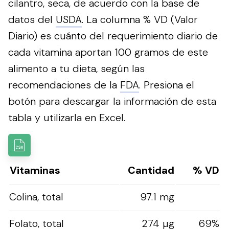
cilantro, seca, de acuerdo con la base de
datos del
USDA
. La columna % VD (Valor
Diario) es cuánto del requerimiento diario de
cada vitamina aportan 100 gramos de este
alimento a tu dieta, según las
recomendaciones de la
FDA
.
Presiona el
botón para descargar la información de esta
tabla y utilizarla en Excel.
Vitaminas
Cantidad
% VD
Colina, total
97.1 mg
Folato, total
274 µg
69%