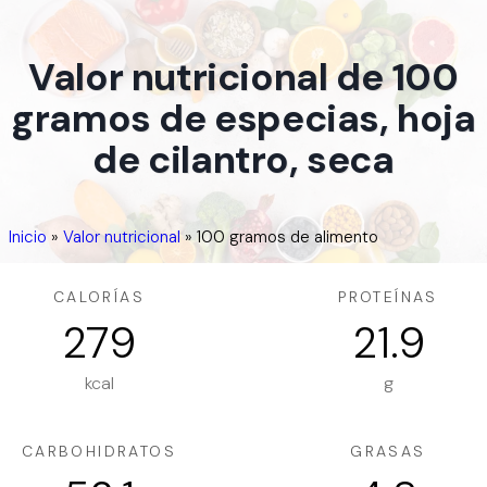
Valor nutricional de 100
gramos de especias, hoja
de cilantro, seca
Inicio
»
Valor nutricional
»
100 gramos de alimento
CALORÍAS
PROTEÍNAS
279
21.9
kcal
g
CARBOHIDRATOS
GRASAS