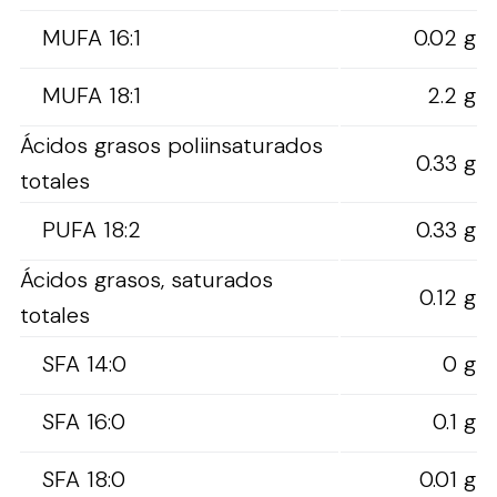
MUFA 16:1
0.02 g
MUFA 18:1
2.2 g
Ácidos grasos poliinsaturados
0.33 g
totales
PUFA 18:2
0.33 g
Ácidos grasos, saturados
0.12 g
totales
SFA 14:0
0 g
SFA 16:0
0.1 g
SFA 18:0
0.01 g