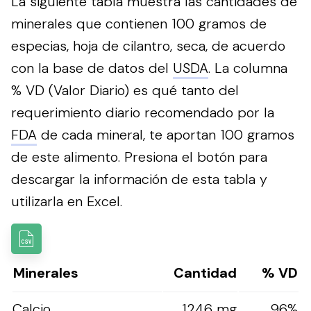
La siguiente tabla muestra las cantidades de
minerales que contienen 100 gramos de
especias, hoja de cilantro, seca, de acuerdo
con la base de datos del
USDA
. La columna
% VD (Valor Diario) es qué tanto del
requerimiento diario recomendado por la
FDA
de cada mineral, te aportan 100 gramos
de este alimento.
Presiona el botón para
descargar la información de esta tabla y
utilizarla en Excel.
Minerales
Cantidad
% VD
Calcio
1246 mg
96%