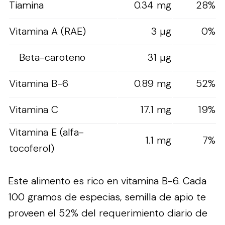
Tiamina
0.34 mg
28%
Vitamina A (RAE)
3 µg
0%
Beta-caroteno
31 µg
Vitamina B-6
0.89 mg
52%
Vitamina C
17.1 mg
19%
Vitamina E (alfa-
1.1 mg
7%
tocoferol)
Este alimento es rico en vitamina B-6. Cada
100 gramos de especias, semilla de apio te
proveen el 52% del requerimiento diario de