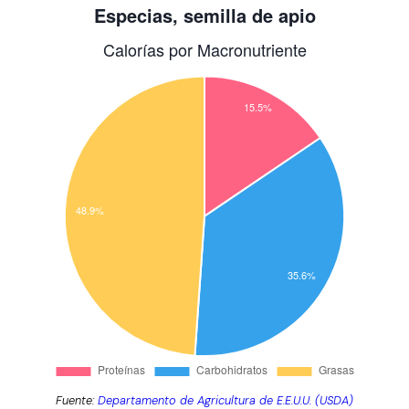
Fuente:
Departamento de Agricultura de E.E.U.U. (USDA)