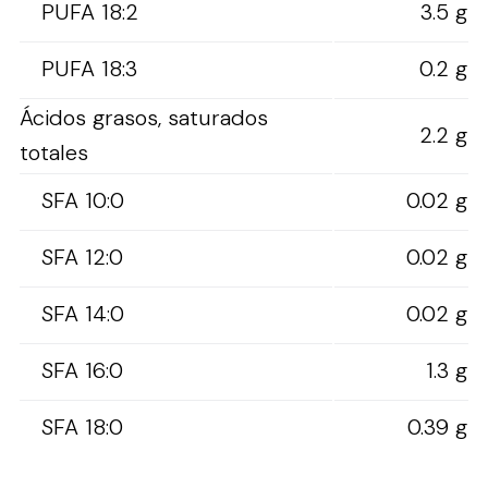
PUFA 18:2
3.5 g
PUFA 18:3
0.2 g
Ácidos grasos, saturados
2.2 g
totales
SFA 10:0
0.02 g
SFA 12:0
0.02 g
SFA 14:0
0.02 g
SFA 16:0
1.3 g
SFA 18:0
0.39 g