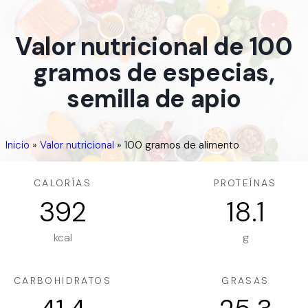
Valor nutricional de 100
gramos de especias,
semilla de apio
Inicio
»
Valor nutricional
»
100 gramos de alimento
CALORÍAS
PROTEÍNAS
392
18.1
kcal
g
CARBOHIDRATOS
GRASAS