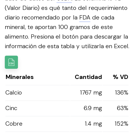
(Valor Diario) es qué tanto del requerimiento
diario recomendado por la
FDA
de cada
mineral, te aportan 100 gramos de este
alimento.
Presiona el botón para descargar la
información de esta tabla y utilizarla en Excel.
Minerales
Cantidad
% VD
Calcio
1767 mg
136%
Cinc
6.9 mg
63%
Cobre
1.4 mg
152%