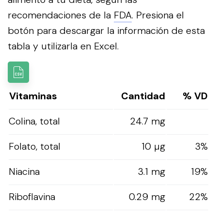
recomendaciones de la
FDA
.
Presiona el
botón para descargar la información de esta
tabla y utilizarla en Excel.
Vitaminas
Cantidad
% VD
Colina, total
24.7 mg
Folato, total
10 µg
3%
Niacina
3.1 mg
19%
Riboflavina
0.29 mg
22%