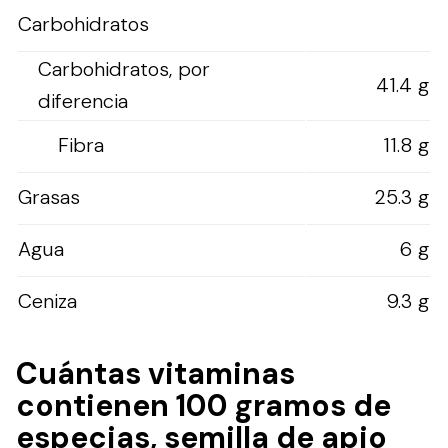
Carbohidratos
Carbohidratos, por
41.4 g
diferencia
Fibra
11.8 g
Grasas
25.3 g
Agua
6 g
Ceniza
9.3 g
Cuántas vitaminas
contienen 100 gramos de
especias, semilla de apio