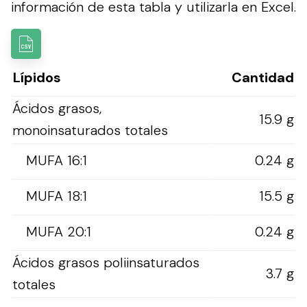
información de esta tabla y utilizarla en Excel.
Lípidos
Cantidad
Ácidos grasos,
15.9 g
monoinsaturados totales
MUFA 16:1
0.24 g
MUFA 18:1
15.5 g
MUFA 20:1
0.24 g
Ácidos grasos poliinsaturados
3.7 g
totales