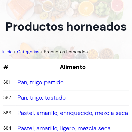
Productos horneados
Inicio
»
Categorías
»
Productos horneados
#
Alimento
Pan, trigo partido
381
Pan, trigo, tostado
382
Pastel, amarillo, enriquecido, mezcla seca
383
Pastel, amarillo, ligero, mezcla seca
384