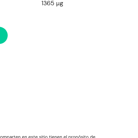
1365 µg
omparten en este sitio tienen el propósito de