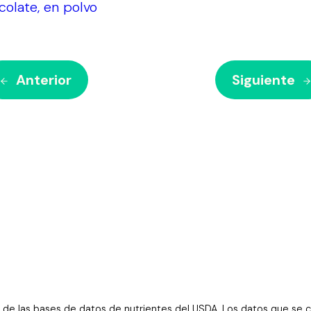
colate, en polvo
Anterior
Siguiente
 de las bases de datos de nutrientes del USDA. Los datos que se c