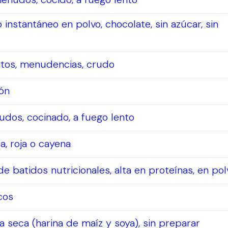
instantáneo en polvo, chocolate, sin azúcar, sin
ritos, menudencias, crudo
ón
udos, cocinado, a fuego lento
a, roja o cayena
e batidos nutricionales, alta en proteínas, en pol
ecos
a seca (harina de maíz y soya), sin preparar