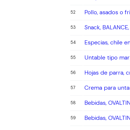
Pollo, asados o f
52
Snack, BALANCE, 
53
Especias, chile e
54
Untable tipo ma
55
Hojas de parra, 
56
Crema para unta
57
Bebidas, OVALTIN
58
Bebidas, OVALTIN
59