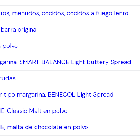
ritos, menudos, cocidos, cocidos a fuego lento
barra original
n polvo
rgarina, SMART BALANCE Light Buttery Spread
crudas
r tipo margarina, BENECOL Light Spread
E, Classic Malt en polvo
E, malta de chocolate en polvo