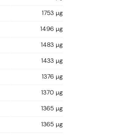
1753 µg
1496 µg
1483 µg
1433 µg
1376 µg
1370 µg
1365 µg
1365 µg