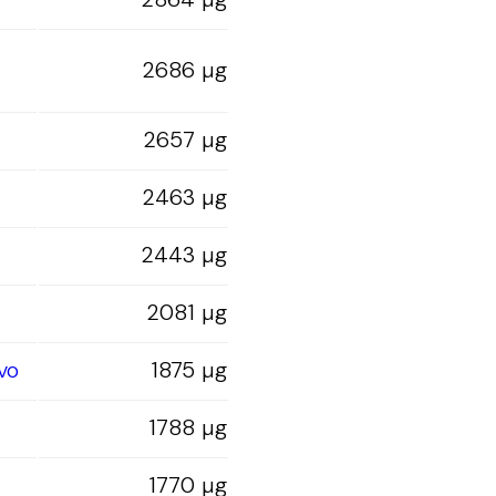
2686 µg
2657 µg
2463 µg
2443 µg
2081 µg
vo
1875 µg
1788 µg
1770 µg