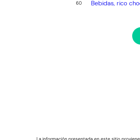
Bebidas, rico cho
60
La información presentada en este sitio proviene