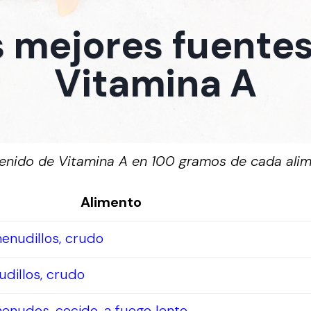
 mejores fuente
Vitamina A
enido de Vitamina A en 100 gramos de cada alim
Alimento
menudillos, crudo
udillos, crudo
menudos, cocido, a fuego lento