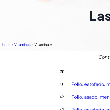
Las
Inicio
»
Vitaminas
»
Vitamina A
Cont
#
Pollo, estofado, 
41
Pollo, asado, men
42
Pollo, estofado, 
43