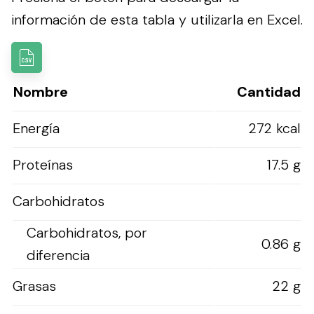
información de esta tabla y utilizarla en Excel.
Nombre
Cantidad
Energía
272 kcal
Proteínas
17.5 g
Carbohidratos
Carbohidratos, por
0.86 g
diferencia
Grasas
22 g