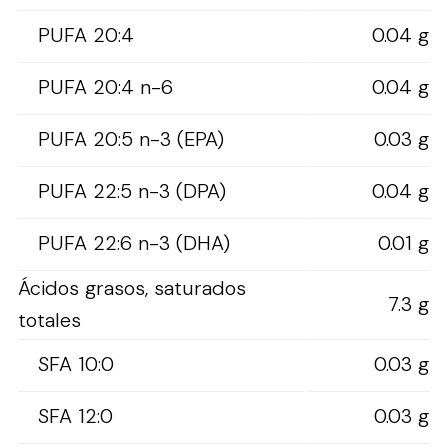
PUFA 20:4
0.04 g
PUFA 20:4 n-6
0.04 g
PUFA 20:5 n-3 (EPA)
0.03 g
PUFA 22:5 n-3 (DPA)
0.04 g
PUFA 22:6 n-3 (DHA)
0.01 g
Ácidos grasos, saturados
7.3 g
totales
SFA 10:0
0.03 g
SFA 12:0
0.03 g