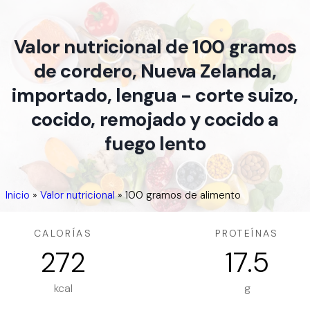
Valor nutricional de 100 gramos
de cordero, Nueva Zelanda,
importado, lengua - corte suizo,
cocido, remojado y cocido a
fuego lento
Inicio
»
Valor nutricional
»
100 gramos de alimento
CALORÍAS
PROTEÍNAS
272
17.5
kcal
g