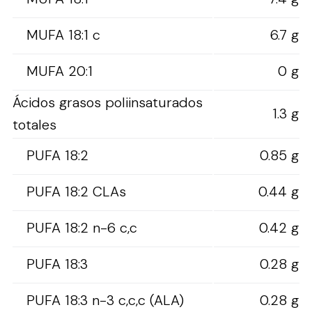
MUFA 18:1 c
6.7 g
MUFA 20:1
0 g
Ácidos grasos poliinsaturados
1.3 g
totales
PUFA 18:2
0.85 g
PUFA 18:2 CLAs
0.44 g
PUFA 18:2 n-6 c,c
0.42 g
PUFA 18:3
0.28 g
PUFA 18:3 n-3 c,c,c (ALA)
0.28 g