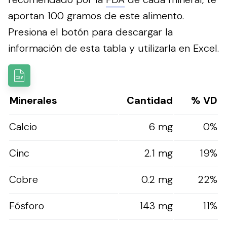
aportan 100 gramos de este alimento.
Presiona el botón para descargar la
información de esta tabla y utilizarla en Excel.
Minerales
Cantidad
% VD
Calcio
6 mg
0%
Cinc
2.1 mg
19%
Cobre
0.2 mg
22%
Fósforo
143 mg
11%