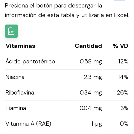
Presiona el botón para descargar la
información de esta tabla y utilizarla en Excel.
Vitaminas
Cantidad
% VD
Ácido pantoténico
0.58 mg
12%
Niacina
2.3 mg
14%
Riboflavina
0.34 mg
26%
Tiamina
0.04 mg
3%
Vitamina A (RAE)
1 µg
0%