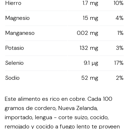
Hierro
1.7 mg
10%
Magnesio
15 mg
4%
Manganeso
0.02 mg
1%
Potasio
132 mg
3%
Selenio
9.1 µg
17%
Sodio
52 mg
2%
Este alimento es rico en cobre. Cada 100
gramos de cordero, Nueva Zelanda,
importado, lengua - corte suizo, cocido,
remojado y cocido a fuego lento te proveen