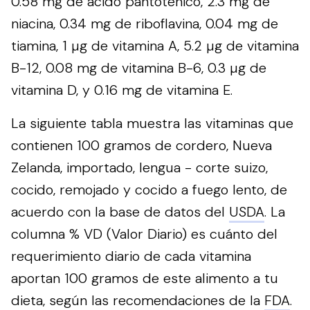
0.58 mg de ácido pantoténico, 2.3 mg de
niacina, 0.34 mg de riboflavina, 0.04 mg de
tiamina, 1 µg de vitamina A, 5.2 µg de vitamina
B-12, 0.08 mg de vitamina B-6, 0.3 µg de
vitamina D, y 0.16 mg de vitamina E.
La siguiente tabla muestra las vitaminas que
contienen 100 gramos de cordero, Nueva
Zelanda, importado, lengua - corte suizo,
cocido, remojado y cocido a fuego lento, de
acuerdo con la base de datos del
USDA
. La
columna % VD (Valor Diario) es cuánto del
requerimiento diario de cada vitamina
aportan 100 gramos de este alimento a tu
dieta, según las recomendaciones de la
FDA
.