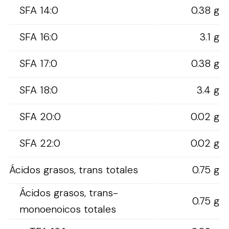
SFA 14:0
0.38 g
SFA 16:0
3.1 g
SFA 17:0
0.38 g
SFA 18:0
3.4 g
SFA 20:0
0.02 g
SFA 22:0
0.02 g
Ácidos grasos, trans totales
0.75 g
Ácidos grasos, trans-
0.75 g
monoenoicos totales