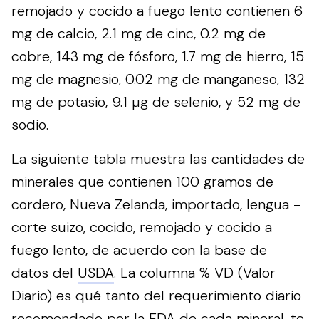
remojado y cocido a fuego lento contienen 6
mg de calcio, 2.1 mg de cinc, 0.2 mg de
cobre, 143 mg de fósforo, 1.7 mg de hierro, 15
mg de magnesio, 0.02 mg de manganeso, 132
mg de potasio, 9.1 µg de selenio, y 52 mg de
sodio.
La siguiente tabla muestra las cantidades de
minerales que contienen 100 gramos de
cordero, Nueva Zelanda, importado, lengua -
corte suizo, cocido, remojado y cocido a
fuego lento, de acuerdo con la base de
datos del
USDA
. La columna % VD (Valor
Diario) es qué tanto del requerimiento diario
recomendado por la
FDA
de cada mineral, te