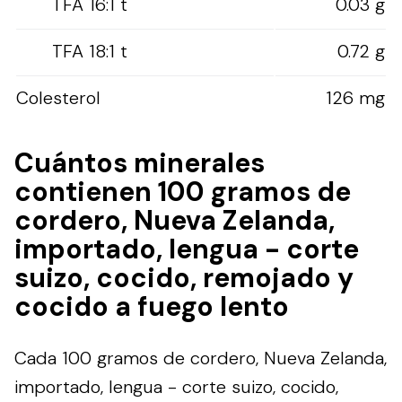
TFA 16:1 t
0.03 g
TFA 18:1 t
0.72 g
Colesterol
126 mg
Cuántos minerales
contienen 100 gramos de
cordero, Nueva Zelanda,
importado, lengua - corte
suizo, cocido, remojado y
cocido a fuego lento
Cada 100 gramos de cordero, Nueva Zelanda,
importado, lengua - corte suizo, cocido,