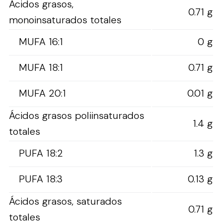
Ácidos grasos,
0.71 g
monoinsaturados totales
MUFA 16:1
0 g
MUFA 18:1
0.71 g
MUFA 20:1
0.01 g
Ácidos grasos poliinsaturados
1.4 g
totales
PUFA 18:2
1.3 g
PUFA 18:3
0.13 g
Ácidos grasos, saturados
0.71 g
totales