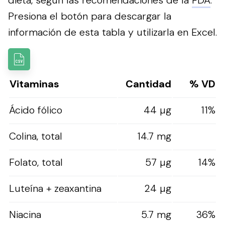
Presiona el botón para descargar la
información de esta tabla y utilizarla en Excel.
Vitaminas
Cantidad
% VD
Ácido fólico
44 µg
11%
Colina, total
14.7 mg
Folato, total
57 µg
14%
Luteína + zeaxantina
24 µg
Niacina
5.7 mg
36%