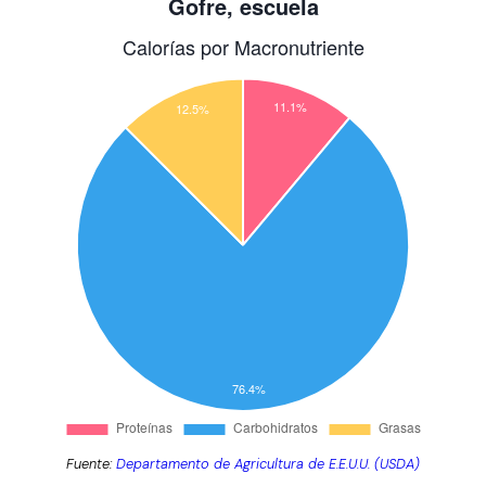
Fuente:
Departamento de Agricultura de E.E.U.U. (USDA)