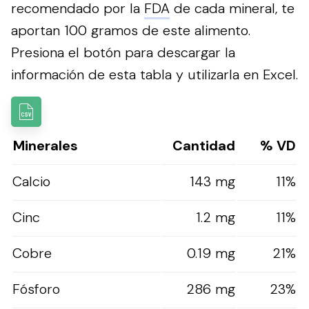
recomendado por la
FDA
de cada mineral, te
aportan 100 gramos de este alimento.
Presiona el botón para descargar la
información de esta tabla y utilizarla en Excel.
Minerales
Cantidad
% VD
Calcio
143 mg
11%
Cinc
1.2 mg
11%
Cobre
0.19 mg
21%
Fósforo
286 mg
23%