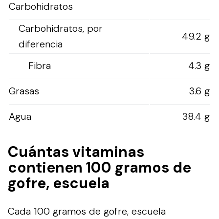
Carbohidratos
Carbohidratos, por
49.2 g
diferencia
Fibra
4.3 g
Grasas
3.6 g
Agua
38.4 g
Cuántas vitaminas
contienen 100 gramos de
gofre, escuela
Cada 100 gramos de gofre, escuela