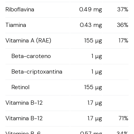
Riboflavina
0.49 mg
37%
Tiamina
0.43 mg
36%
Vitamina A (RAE)
155 µg
17%
Beta-caroteno
1 µg
Beta-criptoxantina
1 µg
Retinol
155 µg
Vitamina B-12
1.7 µg
Vitamina B-12
1.7 µg
71%
Vitamina B-6
0.57 mg
34%