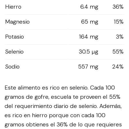
Hierro
6.4 mg
36%
Magnesio
65 mg
15%
Potasio
164 mg
3%
Selenio
30.5 µg
55%
Sodio
557 mg
24%
Este alimento es rico en selenio. Cada 100
gramos de gofre, escuela te proveen el 55%
del requerimiento diario de selenio. Además,
es rico en hierro porque con cada 100
gramos obtienes el 36% de lo que requieres