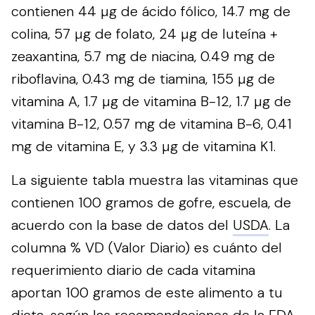
contienen 44 µg de ácido fólico, 14.7 mg de
colina, 57 µg de folato, 24 µg de luteína +
zeaxantina, 5.7 mg de niacina, 0.49 mg de
riboflavina, 0.43 mg de tiamina, 155 µg de
vitamina A, 1.7 µg de vitamina B-12, 1.7 µg de
vitamina B-12, 0.57 mg de vitamina B-6, 0.41
mg de vitamina E, y 3.3 µg de vitamina K1.
La siguiente tabla muestra las vitaminas que
contienen 100 gramos de gofre, escuela, de
acuerdo con la base de datos del
USDA
. La
columna % VD (Valor Diario) es cuánto del
requerimiento diario de cada vitamina
aportan 100 gramos de este alimento a tu
dieta, según las recomendaciones de la
FDA
.