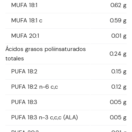
MUFA 18:1
0.62 g
MUFA 18:1 c
0.59 g
MUFA 20:1
0.01 g
Ácidos grasos poliinsaturados
0.24 g
totales
PUFA 18:2
0.15 g
PUFA 18:2 n-6 c,c
0.12 g
PUFA 18:3
0.05 g
PUFA 18:3 n-3 c,c,c (ALA)
0.05 g