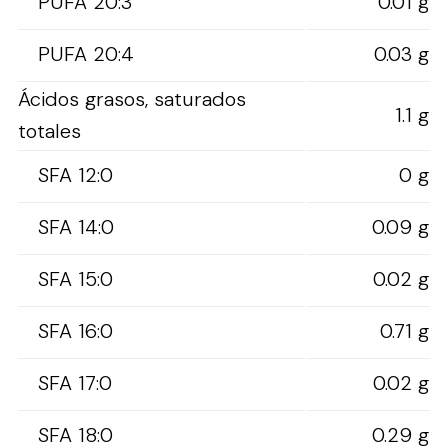
PUFA 20:3
0.01 g
PUFA 20:4
0.03 g
Ácidos grasos, saturados
1.1 g
totales
SFA 12:0
0 g
SFA 14:0
0.09 g
SFA 15:0
0.02 g
SFA 16:0
0.71 g
SFA 17:0
0.02 g
SFA 18:0
0.29 g