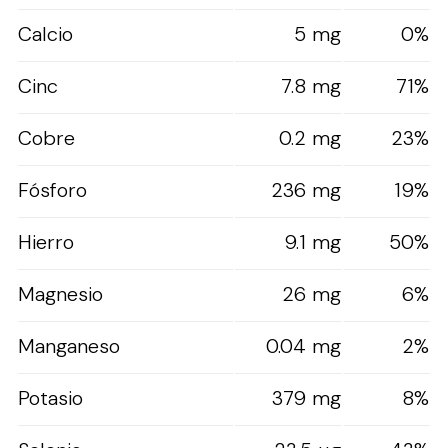
Calcio
5 mg
0%
Cinc
7.8 mg
71%
Cobre
0.2 mg
23%
Fósforo
236 mg
19%
Hierro
9.1 mg
50%
Magnesio
26 mg
6%
Manganeso
0.04 mg
2%
Potasio
379 mg
8%