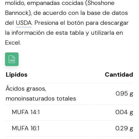
molido, empanadas cocidas (Shoshone
Bannock), de acuerdo con la base de datos
del
USDA
.
Presiona el botón para descargar
la información de esta tabla y utilizarla en
Excel.
Lípidos
Cantidad
Ácidos grasos,
0.95 g
monoinsaturados totales
MUFA 14:1
0.04 g
MUFA 16:1
0.29 g