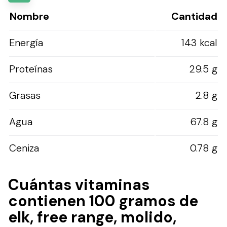
Nombre
Cantidad
Energía
143 kcal
Proteínas
29.5 g
Grasas
2.8 g
Agua
67.8 g
Ceniza
0.78 g
Cuántas vitaminas
contienen 100 gramos de
elk, free range, molido,