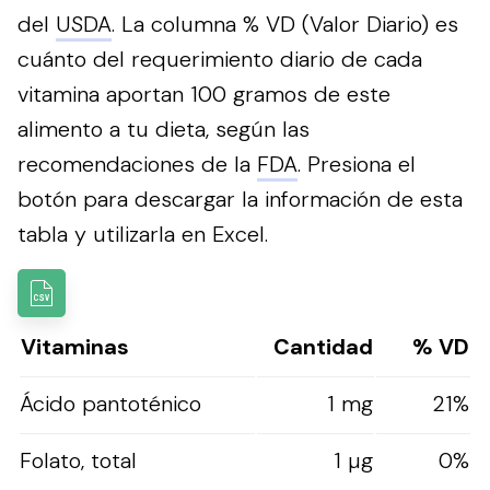
del
USDA
. La columna % VD (Valor Diario) es
cuánto del requerimiento diario de cada
vitamina aportan 100 gramos de este
alimento a tu dieta, según las
recomendaciones de la
FDA
.
Presiona el
botón para descargar la información de esta
tabla y utilizarla en Excel.
Vitaminas
Cantidad
% VD
Ácido pantoténico
1 mg
21%
Folato, total
1 µg
0%