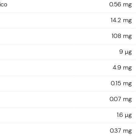
ico
0.56 mg
14.2 mg
108 mg
9 µg
4.9 mg
0.15 mg
0.07 mg
1.6 µg
0.37 mg