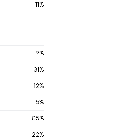
11%
2%
31%
12%
5%
65%
22%