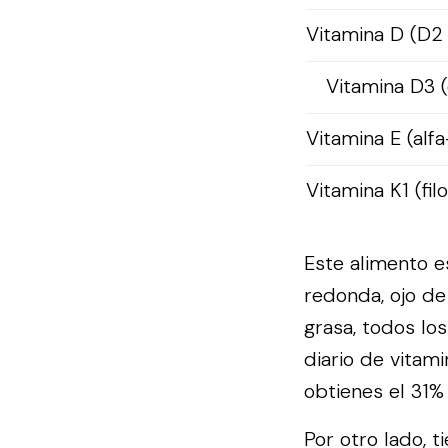
Vitamina D (D2
Vitamina D3 (
Vitamina E (alfa
Vitamina K1 (fil
Este alimento e
redonda, ojo de
grasa, todos lo
diario de vitam
obtienes el 31%
Por otro lado, t