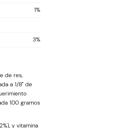
1%
3%
e de res,
ada a 1/8" de
querimiento
cada 100 gramos
(2%), y vitamina