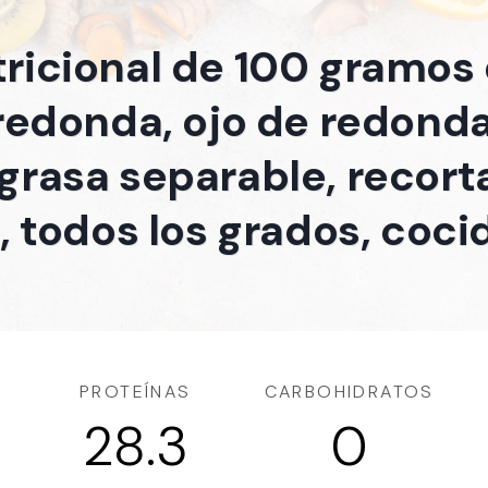
tricional de 100 gramos
 redonda, ojo de redonda
grasa separable, recorta
, todos los grados, coci
PROTEÍNAS
CARBOHIDRATOS
28.3
0