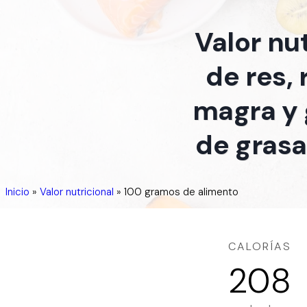
Valor nu
de res,
magra y 
de grasa
Inicio
»
Valor nutricional
»
100 gramos de alimento
CALORÍAS
208