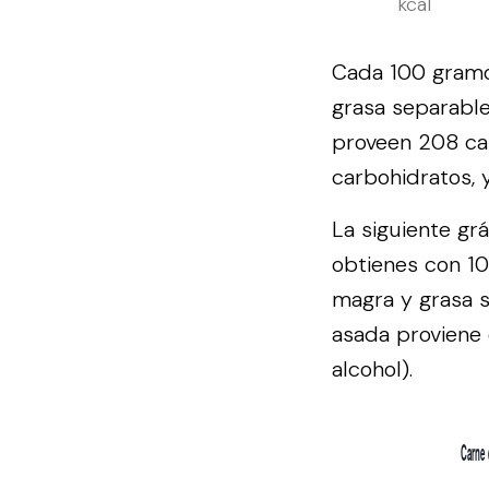
kcal
Cada 100 gramos
grasa separable
proveen 208 cal
carbohidratos, 
La siguiente gr
obtienes con 10
magra y grasa s
asada proviene 
alcohol).