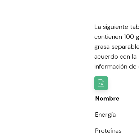
La siguiente ta
contienen 100 g
grasa separable
acuerdo con la
información de e
Nombre
Energía
Proteínas