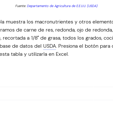
Fuente:
Departamento de Agricultura de E.E.U.U. (USDA)
bla muestra los macronutrientes y otros element
ramos de carne de res, redonda, ojo de redonda,
, recortada a 1/8" de grasa, todos los grados, coc
 base de datos del
USDA
.
Presiona el botón para 
sta tabla y utilizarla en Excel.