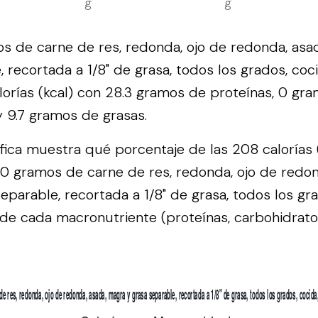
g
g
 de carne de res, redonda, ojo de redonda, asa
, recortada a 1/8" de grasa, todos los grados, coc
orías (kcal) con 28.3 gramos de proteínas, 0 gr
y 9.7 gramos de grasas.
áfica muestra qué porcentaje de las 208 calorías 
0 gramos de carne de res, redonda, ojo de redon
eparable, recortada a 1/8" de grasa, todos los gra
de cada macronutriente (proteínas, carbohidrato