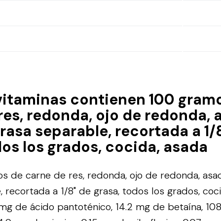
vitaminas contienen 100 gram
res, redonda, ojo de redonda, 
rasa separable, recortada a 1/
dos los grados, cocida, asada
 de carne de res, redonda, ojo de redonda, asa
, recortada a 1/8" de grasa, todos los grados, coc
mg de ácido pantoténico, 14.2 mg de betaína, 108