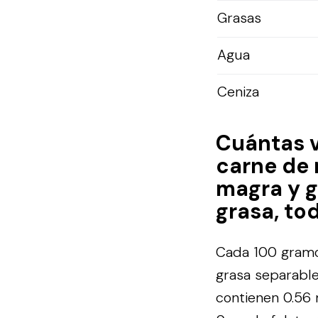
Grasas
Agua
Ceniza
Cuántas 
carne de 
magra y g
grasa, to
Cada 100 gramos
grasa separable
contienen 0.56 