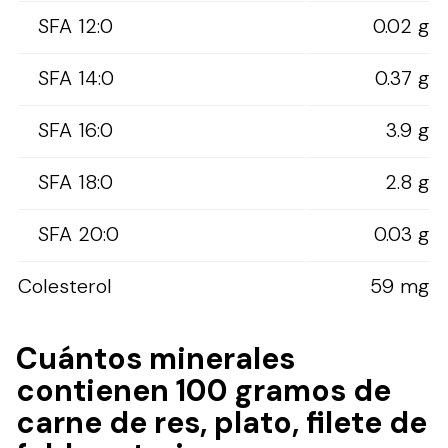
SFA 12:0
0.02 g
SFA 14:0
0.37 g
SFA 16:0
3.9 g
SFA 18:0
2.8 g
SFA 20:0
0.03 g
Colesterol
59 mg
Cuántos minerales
contienen 100 gramos de
carne de res, plato, filete de