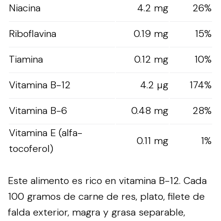
Niacina
4.2 mg
26%
Riboflavina
0.19 mg
15%
Tiamina
0.12 mg
10%
Vitamina B-12
4.2 µg
174%
Vitamina B-6
0.48 mg
28%
Vitamina E (alfa-
0.11 mg
1%
tocoferol)
Este alimento es rico en vitamina B-12. Cada
100 gramos de carne de res, plato, filete de
falda exterior, magra y grasa separable,