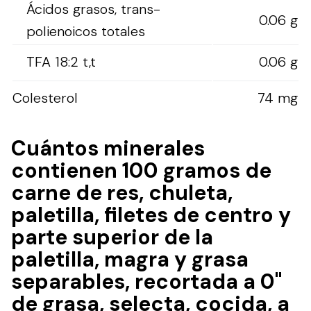
Ácidos grasos, trans-
0.06 g
polienoicos totales
TFA 18:2 t,t
0.06 g
Colesterol
74 mg
Cuántos minerales
contienen 100 gramos de
carne de res, chuleta,
paletilla, filetes de centro y
parte superior de la
paletilla, magra y grasa
separables, recortada a 0"
de grasa, selecta, cocida, a