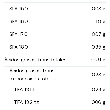
SFA 15:0
0.03 g
SFA 16:0
1.9 g
SFA 17:0
0.07 g
SFA 18:0
0.85 g
Ácidos grasos, trans totales
0.29 g
Ácidos grasos, trans-
0.23 g
monoenoicos totales
TFA 18:1 t
0.23 g
TFA 18:2 t,t
0.06 g