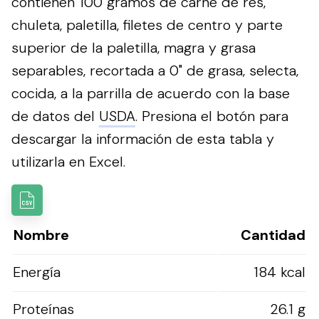
contienen 100 gramos de carne de res,
chuleta, paletilla, filetes de centro y parte
superior de la paletilla, magra y grasa
separables, recortada a 0" de grasa, selecta,
cocida, a la parrilla de acuerdo con la base
de datos del
USDA
.
Presiona el botón para
descargar la información de esta tabla y
utilizarla en Excel.
Nombre
Cantidad
Energía
184 kcal
Proteínas
26.1 g