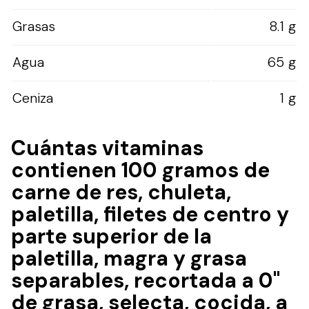
Grasas
8.1 g
Agua
65 g
Ceniza
1 g
Cuántas vitaminas
contienen 100 gramos de
carne de res, chuleta,
paletilla, filetes de centro y
parte superior de la
paletilla, magra y grasa
separables, recortada a 0"
de grasa, selecta, cocida, a