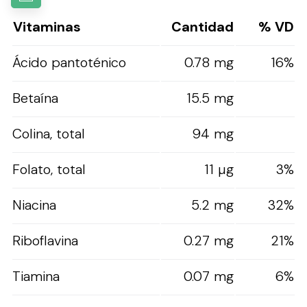
Vitaminas
Cantidad
% VD
Ácido pantoténico
0.78 mg
16%
Betaína
15.5 mg
Colina, total
94 mg
Folato, total
11 µg
3%
Niacina
5.2 mg
32%
Riboflavina
0.27 mg
21%
Tiamina
0.07 mg
6%