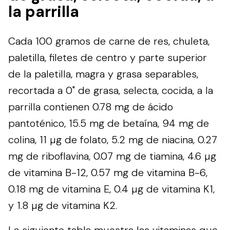
la parrilla
Cada 100 gramos de carne de res, chuleta,
paletilla, filetes de centro y parte superior
de la paletilla, magra y grasa separables,
recortada a 0" de grasa, selecta, cocida, a la
parrilla contienen 0.78 mg de ácido
pantoténico, 15.5 mg de betaína, 94 mg de
colina, 11 µg de folato, 5.2 mg de niacina, 0.27
mg de riboflavina, 0.07 mg de tiamina, 4.6 µg
de vitamina B-12, 0.57 mg de vitamina B-6,
0.18 mg de vitamina E, 0.4 µg de vitamina K1,
y 1.8 µg de vitamina K2.
La siguiente tabla muestra las vitaminas que