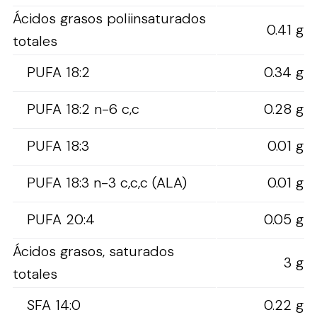
Ácidos grasos poliinsaturados
0.41 g
totales
PUFA 18:2
0.34 g
PUFA 18:2 n-6 c,c
0.28 g
PUFA 18:3
0.01 g
PUFA 18:3 n-3 c,c,c (ALA)
0.01 g
PUFA 20:4
0.05 g
Ácidos grasos, saturados
3 g
totales
SFA 14:0
0.22 g