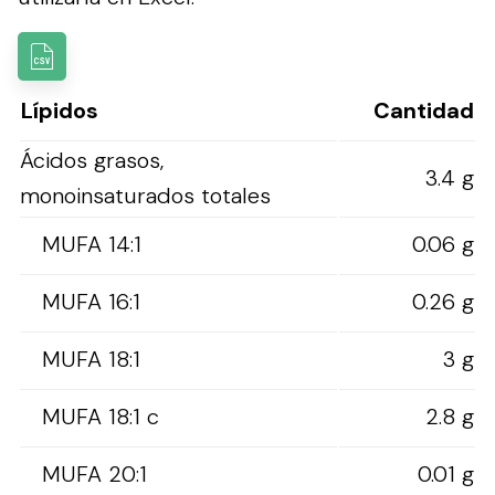
Lípidos
Cantidad
Ácidos grasos,
3.4 g
monoinsaturados totales
MUFA 14:1
0.06 g
MUFA 16:1
0.26 g
MUFA 18:1
3 g
MUFA 18:1 c
2.8 g
MUFA 20:1
0.01 g