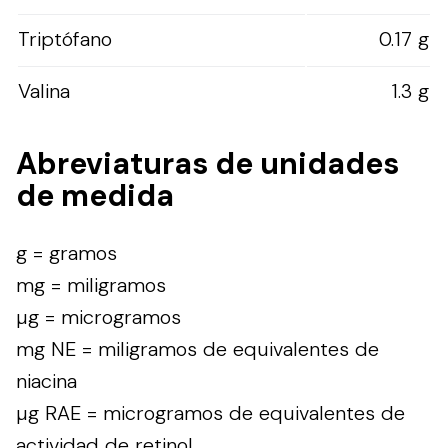
Triptófano
0.17 g
Valina
1.3 g
Abreviaturas de unidades
de medida
g = gramos
mg = miligramos
µg = microgramos
mg NE = miligramos de equivalentes de
niacina
µg RAE = microgramos de equivalentes de
actividad de retinol