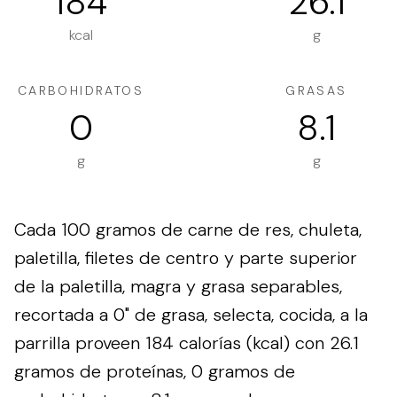
184
26.1
kcal
g
CARBOHIDRATOS
GRASAS
0
8.1
g
g
Cada 100 gramos de carne de res, chuleta,
paletilla, filetes de centro y parte superior
de la paletilla, magra y grasa separables,
recortada a 0" de grasa, selecta, cocida, a la
parrilla proveen 184 calorías (kcal) con 26.1
gramos de proteínas, 0 gramos de