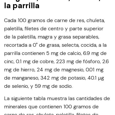
la parrilla
Cada 100 gramos de carne de res, chuleta,
paletilla, filetes de centro y parte superior
de la paletilla, magra y grasa separables,
recortada a 0" de grasa, selecta, cocida, a la
parrilla contienen 5 mg de calcio, 6.9 mg de
cinc, 0.1 mg de cobre, 223 mg de fósforo, 2.6
mg de hierro, 24 mg de magnesio, 0.01 mg
de manganeso, 342 mg de potasio, 40.1 µg
de selenio, y 59 mg de sodio.
La siguiente tabla muestra las cantidades de
minerales que contienen 100 gramos de
carne de res, chuleta, paletilla, filetes de