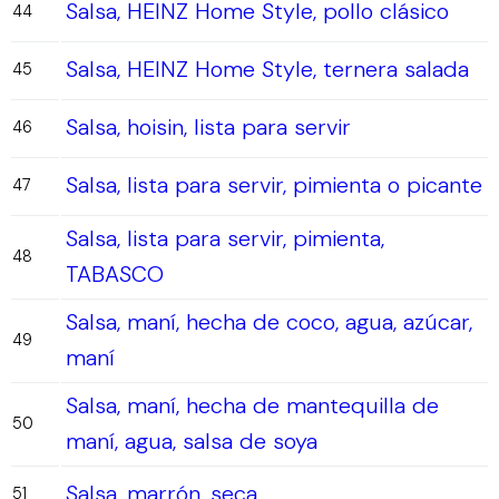
Salsa, HEINZ Home Style, pollo clásico
44
Salsa, HEINZ Home Style, ternera salada
45
Salsa, hoisin, lista para servir
46
Salsa, lista para servir, pimienta o picante
47
Salsa, lista para servir, pimienta,
48
TABASCO
Salsa, maní, hecha de coco, agua, azúcar,
49
maní
Salsa, maní, hecha de mantequilla de
50
maní, agua, salsa de soya
Salsa, marrón, seca
51