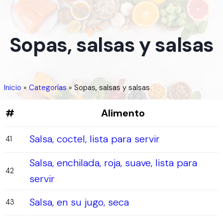
Sopas, salsas y salsas
Inicio
»
Categorías
»
Sopas, salsas y salsas
#
Alimento
Salsa, coctel, lista para servir
41
Salsa, enchilada, roja, suave, lista para
42
servir
Salsa, en su jugo, seca
43