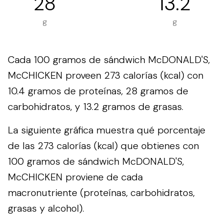
28
13.2
g
g
Cada 100 gramos de sándwich McDONALD'S,
McCHICKEN proveen 273 calorías (kcal) con
10.4 gramos de proteínas, 28 gramos de
carbohidratos, y 13.2 gramos de grasas.
La siguiente gráfica muestra qué porcentaje
de las 273 calorías (kcal) que obtienes con
100 gramos de sándwich McDONALD'S,
McCHICKEN proviene de cada
macronutriente (proteínas, carbohidratos,
grasas y alcohol).