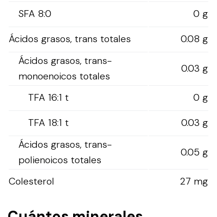
SFA 8:0
0 g
Ácidos grasos, trans totales
0.08 g
Ácidos grasos, trans-
0.03 g
monoenoicos totales
TFA 16:1 t
0 g
TFA 18:1 t
0.03 g
Ácidos grasos, trans-
0.05 g
polienoicos totales
Colesterol
27 mg
Cuántos minerales