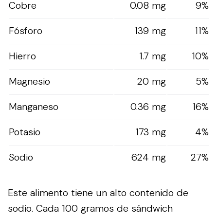
Cobre
0.08 mg
9%
Fósforo
139 mg
11%
Hierro
1.7 mg
10%
Magnesio
20 mg
5%
Manganeso
0.36 mg
16%
Potasio
173 mg
4%
Sodio
624 mg
27%
Este alimento tiene un alto contenido de
sodio. Cada 100 gramos de sándwich