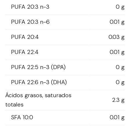
PUFA 20:3 n-3
0 g
PUFA 20:3 n-6
0.01 g
PUFA 20:4
0.03 g
PUFA 22:4
0.01 g
PUFA 22:5 n-3 (DPA)
0 g
PUFA 22:6 n-3 (DHA)
0 g
Ácidos grasos, saturados
2.3 g
totales
SFA 10:0
0.01 g