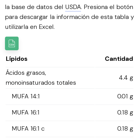
la base de datos del
USDA
.
Presiona el botón
para descargar la información de esta tabla y
utilizarla en Excel.
Lípidos
Cantidad
Ácidos grasos,
4.4 g
monoinsaturados totales
MUFA 14:1
0.01 g
MUFA 16:1
0.18 g
MUFA 16:1 c
0.18 g