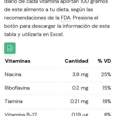
diario de cada vitamina aportan 100 gramos
de este alimento a tu dieta, según las
recomendaciones de la
FDA
.
Presiona el
botón para descargar la información de esta
tabla y utilizarla en Excel.
Vitaminas
Cantidad
% VD
Niacina
3.9 mg
25%
Riboflavina
0.2 mg
15%
Tiamina
0.21 mg
18%
Vitamina B-12
0.19 µg
8%