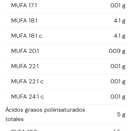
MUFA 17:1
0.01 g
MUFA 18:1
4.1 g
MUFA 18:1 c
4.1 g
MUFA 20:1
0.09 g
MUFA 22:1
0.01 g
MUFA 22:1 c
0.01 g
MUFA 24:1 c
0.01 g
Ácidos grasos poliinsaturados
5 g
totales