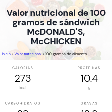
Valor nutricional de 100
gramos de sándwich
McDONALD'S,
McCHICKEN
Inicio
»
Valor nutricional
»
100 gramos de alimento
CALORÍAS
PROTEÍNAS
273
10.4
kcal
g
CARBOHIDRATOS
GRASAS