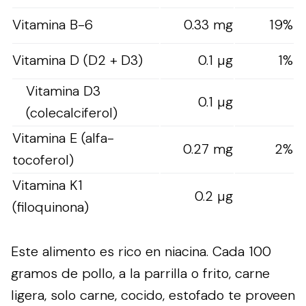
Vitamina B-6
0.33 mg
19%
Vitamina D (D2 + D3)
0.1 µg
1%
Vitamina D3
0.1 µg
(colecalciferol)
Vitamina E (alfa-
0.27 mg
2%
tocoferol)
Vitamina K1
0.2 µg
(filoquinona)
Este alimento es rico en niacina. Cada 100
gramos de pollo, a la parrilla o frito, carne
ligera, solo carne, cocido, estofado te proveen