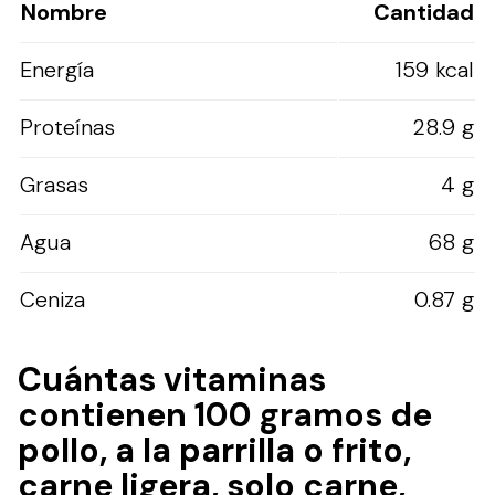
Nombre
Cantidad
Energía
159 kcal
Proteínas
28.9 g
Grasas
4 g
Agua
68 g
Ceniza
0.87 g
Cuántas vitaminas
contienen 100 gramos de
pollo, a la parrilla o frito,
carne ligera, solo carne,