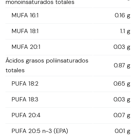
monoinsaturados totales
MUFA 16:1
0.16 g
MUFA 18:1
1.1 g
MUFA 20:1
0.03 g
Ácidos grasos poliinsaturados
0.87 g
totales
PUFA 18:2
0.65 g
PUFA 18:3
0.03 g
PUFA 20:4
0.07 g
PUFA 20:5 n-3 (EPA)
0.01 g