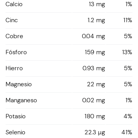
Calcio
13 mg
1%
Cinc
1.2 mg
11%
Cobre
0.04 mg
5%
Fósforo
159 mg
13%
Hierro
0.93 mg
5%
Magnesio
22 mg
5%
Manganeso
0.02 mg
1%
Potasio
180 mg
4%
Selenio
22.3 µg
41%