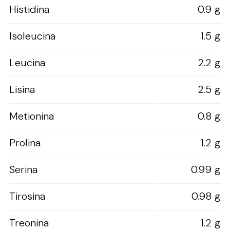
Histidina
0.9 g
Isoleucina
1.5 g
Leucina
2.2 g
Lisina
2.5 g
Metionina
0.8 g
Prolina
1.2 g
Serina
0.99 g
Tirosina
0.98 g
Treonina
1.2 g