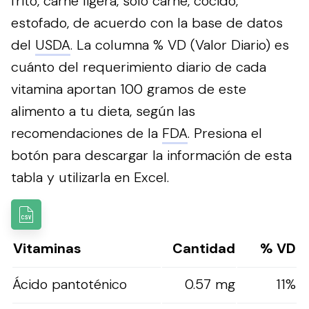
frito, carne ligera, solo carne, cocido,
estofado, de acuerdo con la base de datos
del
USDA
. La columna % VD (Valor Diario) es
cuánto del requerimiento diario de cada
vitamina aportan 100 gramos de este
alimento a tu dieta, según las
recomendaciones de la
FDA
.
Presiona el
botón para descargar la información de esta
tabla y utilizarla en Excel.
Vitaminas
Cantidad
% VD
Ácido pantoténico
0.57 mg
11%