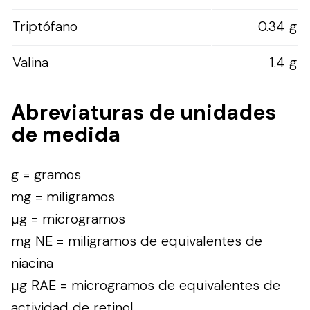
Triptófano
0.34 g
Valina
1.4 g
Abreviaturas de unidades
de medida
g = gramos
mg = miligramos
µg = microgramos
mg NE = miligramos de equivalentes de
niacina
µg RAE = microgramos de equivalentes de
actividad de retinol