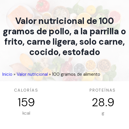
Valor nutricional de 100
gramos de pollo, a la parrilla o
frito, carne ligera, solo carne,
cocido, estofado
Inicio
»
Valor nutricional
»
100 gramos de alimento
CALORÍAS
PROTEÍNAS
159
28.9
kcal
g