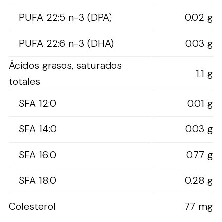
PUFA 22:5 n-3 (DPA)
0.02 g
PUFA 22:6 n-3 (DHA)
0.03 g
Ácidos grasos, saturados
1.1 g
totales
SFA 12:0
0.01 g
SFA 14:0
0.03 g
SFA 16:0
0.77 g
SFA 18:0
0.28 g
Colesterol
77 mg