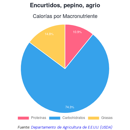
Fuente:
Departamento de Agricultura de E.E.U.U. (USDA)