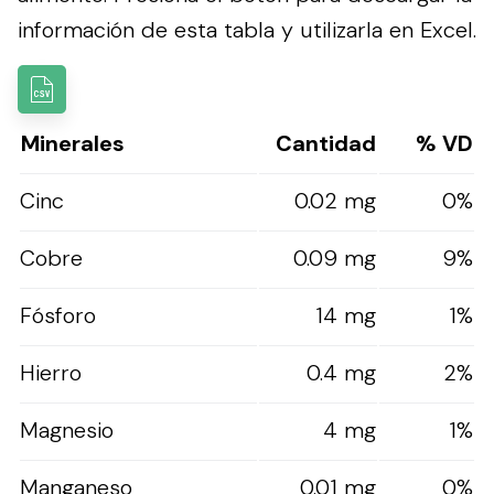
información de esta tabla y utilizarla en Excel.
Minerales
Cantidad
% VD
Cinc
0.02 mg
0%
Cobre
0.09 mg
9%
Fósforo
14 mg
1%
Hierro
0.4 mg
2%
Magnesio
4 mg
1%
Manganeso
0.01 mg
0%