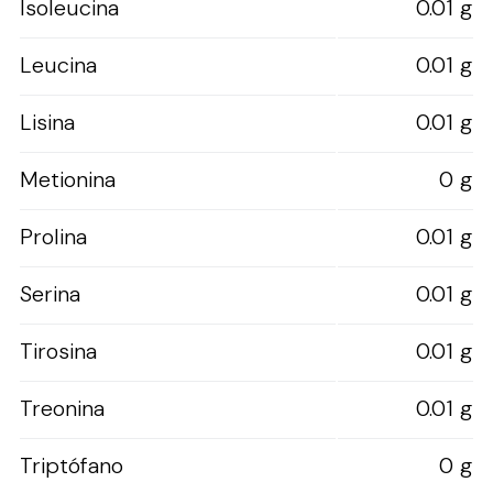
Isoleucina
0.01 g
Leucina
0.01 g
Lisina
0.01 g
Metionina
0 g
Prolina
0.01 g
Serina
0.01 g
Tirosina
0.01 g
Treonina
0.01 g
Triptófano
0 g