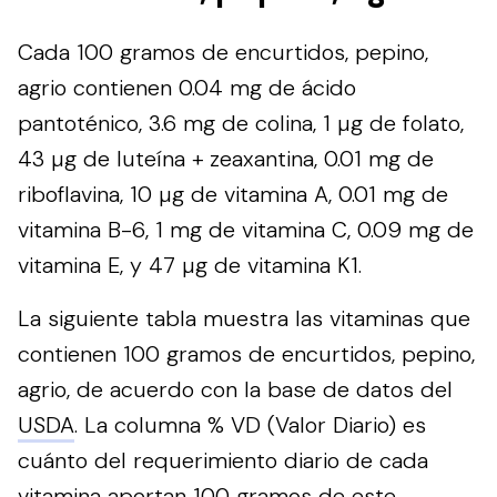
Cada 100 gramos de encurtidos, pepino,
agrio contienen 0.04 mg de ácido
pantoténico, 3.6 mg de colina, 1 µg de folato,
43 µg de luteína + zeaxantina, 0.01 mg de
riboflavina, 10 µg de vitamina A, 0.01 mg de
vitamina B-6, 1 mg de vitamina C, 0.09 mg de
vitamina E, y 47 µg de vitamina K1.
La siguiente tabla muestra las vitaminas que
contienen 100 gramos de encurtidos, pepino,
agrio, de acuerdo con la base de datos del
USDA
. La columna % VD (Valor Diario) es
cuánto del requerimiento diario de cada
vitamina aportan 100 gramos de este