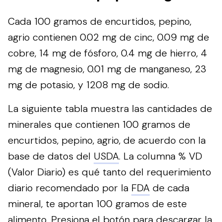
Cada 100 gramos de encurtidos, pepino,
agrio contienen 0.02 mg de cinc, 0.09 mg de
cobre, 14 mg de fósforo, 0.4 mg de hierro, 4
mg de magnesio, 0.01 mg de manganeso, 23
mg de potasio, y 1208 mg de sodio.
La siguiente tabla muestra las cantidades de
minerales que contienen 100 gramos de
encurtidos, pepino, agrio, de acuerdo con la
base de datos del
USDA
. La columna % VD
(Valor Diario) es qué tanto del requerimiento
diario recomendado por la
FDA
de cada
mineral, te aportan 100 gramos de este
alimento.
Presiona el botón para descargar la