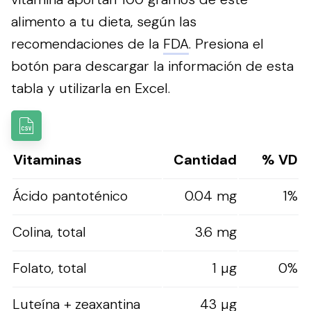
alimento a tu dieta, según las
recomendaciones de la
FDA
.
Presiona el
botón para descargar la información de esta
tabla y utilizarla en Excel.
Vitaminas
Cantidad
% VD
Ácido pantoténico
0.04 mg
1%
Colina, total
3.6 mg
Folato, total
1 µg
0%
Luteína + zeaxantina
43 µg