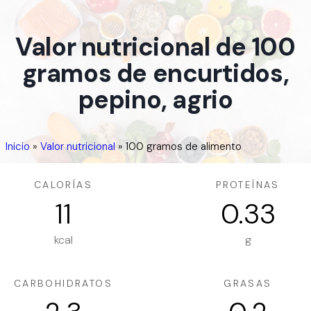
Valor nutricional de 100
gramos de encurtidos,
pepino, agrio
Inicio
»
Valor nutricional
»
100 gramos de alimento
CALORÍAS
PROTEÍNAS
11
0.33
kcal
g
CARBOHIDRATOS
GRASAS