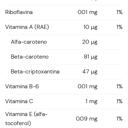
Riboflavina
0.01 mg
1%
Vitamina A (RAE)
10 µg
1%
Alfa-caroteno
20 µg
Beta-caroteno
81 µg
Beta-criptoxantina
47 µg
Vitamina B-6
0.01 mg
1%
Vitamina C
1 mg
1%
Vitamina E (alfa-
0.09 mg
1%
tocoferol)