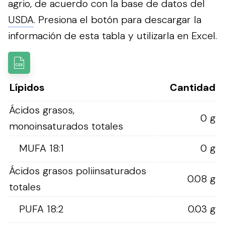
agrio, de acuerdo con la base de datos del
USDA
.
Presiona el botón para descargar la
información de esta tabla y utilizarla en Excel.
Lípidos
Cantidad
Ácidos grasos,
0 g
monoinsaturados totales
MUFA 18:1
0 g
Ácidos grasos poliinsaturados
0.08 g
totales
PUFA 18:2
0.03 g