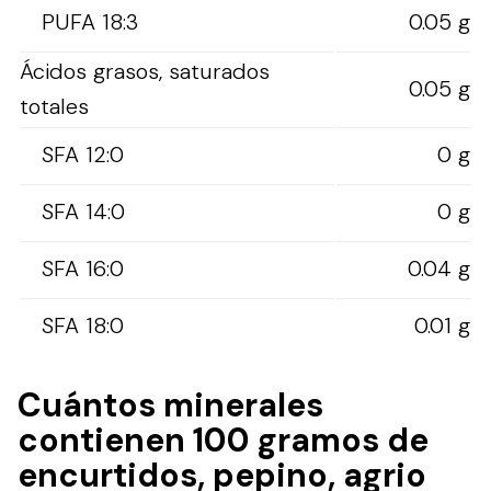
PUFA 18:3
0.05 g
Ácidos grasos, saturados
0.05 g
totales
SFA 12:0
0 g
SFA 14:0
0 g
SFA 16:0
0.04 g
SFA 18:0
0.01 g
Cuántos minerales
contienen 100 gramos de
encurtidos, pepino, agrio