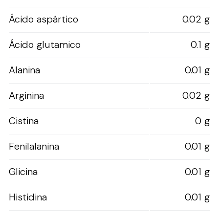
Ácido aspártico
0.02 g
Ácido glutamico
0.1 g
Alanina
0.01 g
Arginina
0.02 g
Cistina
0 g
Fenilalanina
0.01 g
Glicina
0.01 g
Histidina
0.01 g