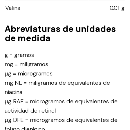
Valina
0.01 g
Abreviaturas de unidades
de medida
g = gramos
mg = miligramos
µg = microgramos
mg NE = miligramos de equivalentes de
niacina
µg RAE = microgramos de equivalentes de
actividad de retinol
µg DFE = microgramos de equivalentes de
folato dietético