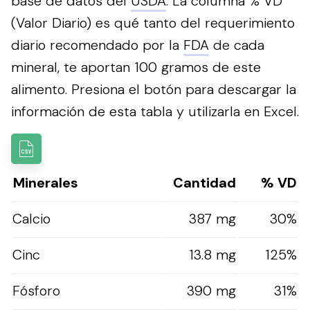
base de datos del
USDA
. La columna % VD
(Valor Diario) es qué tanto del requerimiento
diario recomendado por la
FDA
de cada
mineral, te aportan 100 gramos de este
alimento.
Presiona el botón para descargar la
información de esta tabla y utilizarla en Excel.
Minerales
Cantidad
% VD
Calcio
387 mg
30%
Cinc
13.8 mg
125%
Fósforo
390 mg
31%