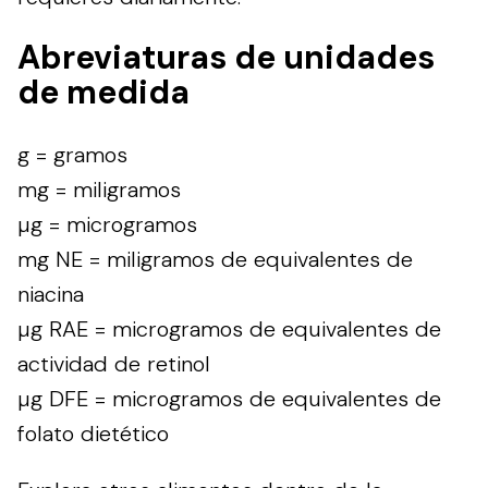
Abreviaturas de unidades
de medida
g = gramos
mg = miligramos
µg = microgramos
mg NE = miligramos de equivalentes de
niacina
µg RAE = microgramos de equivalentes de
actividad de retinol
µg DFE = microgramos de equivalentes de
folato dietético