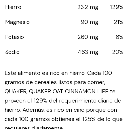
Hierro
23.2 mg
129%
Magnesio
90 mg
21%
Potasio
260 mg
6%
Sodio
463 mg
20%
Este alimento es rico en hierro. Cada 100
gramos de cereales listos para comer,
QUAKER, QUAKER OAT CINNAMON LIFE te
proveen el 129% del requerimiento diario de
hierro. Además, es rico en cinc porque con
cada 100 gramos obtienes el 125% de lo que
requieres diariamente.