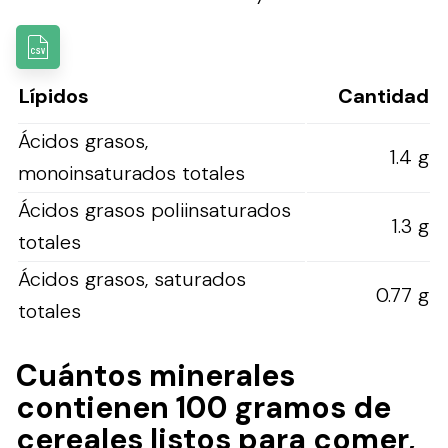
Lípidos
Cantidad
Ácidos grasos,
1.4 g
monoinsaturados totales
Ácidos grasos poliinsaturados
1.3 g
totales
Ácidos grasos, saturados
0.77 g
totales
Cuántos minerales
contienen 100 gramos de
cereales listos para comer,