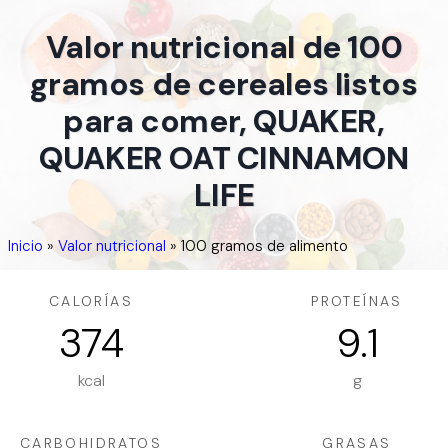
Valor nutricional de 100
gramos de cereales listos
para comer, QUAKER,
QUAKER OAT CINNAMON
LIFE
Inicio
»
Valor nutricional
»
100 gramos de alimento
CALORÍAS
PROTEÍNAS
374
9.1
kcal
g
CARBOHIDRATOS
GRASAS