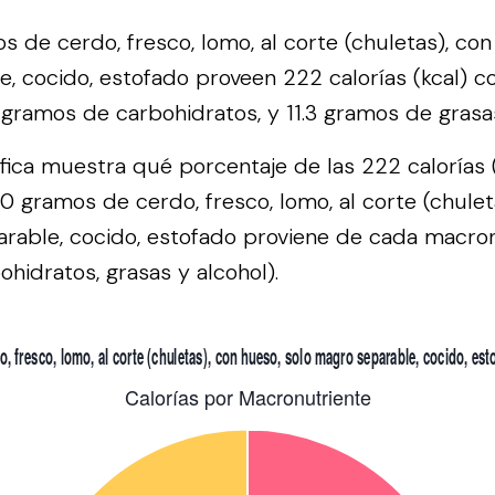
 de cerdo, fresco, lomo, al corte (chuletas), con
, cocido, estofado proveen 222 calorías (kcal) 
 gramos de carbohidratos, y 11.3 gramos de grasa
áfica muestra qué porcentaje de las 222 calorías 
0 gramos de cerdo, fresco, lomo, al corte (chulet
rable, cocido, estofado proviene de cada macro
ohidratos, grasas y alcohol).