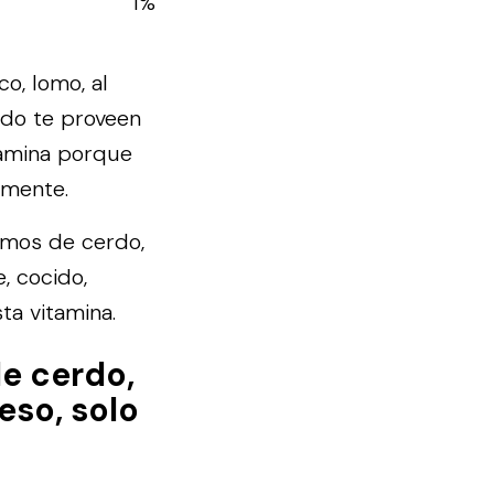
1%
o, lomo, al
ado te proveen
iamina porque
amente.
ramos de cerdo,
, cocido,
ta vitamina.
e cerdo,
eso, solo