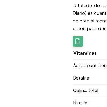
estofado, de a
Diario) es cuán
de este aliment
botón para desca
Vitaminas
Ácido pantotén
Betaína
Colina, total
Niacina