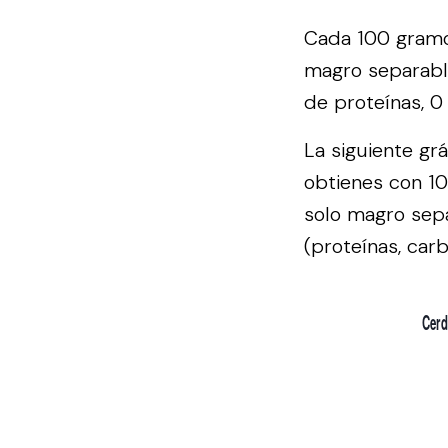
Cada 100 gramos
magro separable
de proteínas, 0
La siguiente gr
obtienes con 10
solo magro sepa
(proteínas, carb