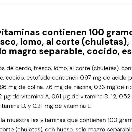
vitaminas contienen 100 gram
sco, lomo, al corte (chuletas),
lo magro separable, cocido, e
 de cerdo, fresco, lomo, al corte (chuletas), con
, cocido, estofado contienen 0.97 mg de ácido pa
6 mg de colina, 7.6 mg de niacina, 0.33 mg de ribo
2 µg de vitamina A, 0.61 µg de vitamina B-12, 0.5
itamina D, y 0.21 mg de vitamina E.
bla muestra las vitaminas que contienen 100 gra
 corte (chuletas), con hueso, solo magro separable