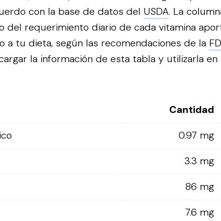
cuerdo con la base de datos del
USDA
. La column
to del requerimiento diario de cada vitamina apo
o a tu dieta, según las recomendaciones de la
F
rgar la información de esta tabla y utilizarla en 
Cantidad
ico
0.97 mg
3.3 mg
86 mg
7.6 mg