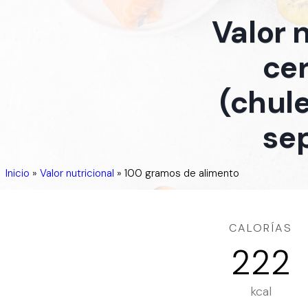
Valor 
cer
(chule
sep
Inicio
»
Valor nutricional
»
100 gramos de alimento
CALORÍAS
222
kcal