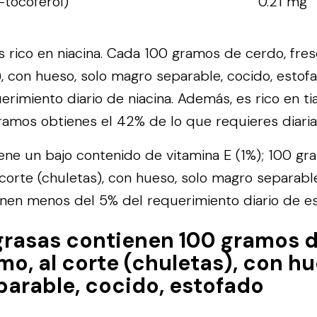
-tocoferol)
0.21 mg
s rico en niacina. Cada 100 gramos de cerdo, fresc
), con hueso, solo magro separable, cocido, estof
erimiento diario de niacina. Además, es rico en t
ramos obtienes el 42% de lo que requieres diari
tiene un bajo contenido de vitamina E (1%); 100 g
 corte (chuletas), con hueso, solo magro separable
nen menos del 5% del requerimiento diario de es
rasas contienen 100 gramos d
mo, al corte (chuletas), con hu
arable, cocido, estofado