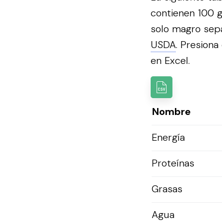
contienen 100 g
solo magro sepa
USDA
.
Presiona 
en Excel.
Nombre
Energía
Proteínas
Grasas
Agua