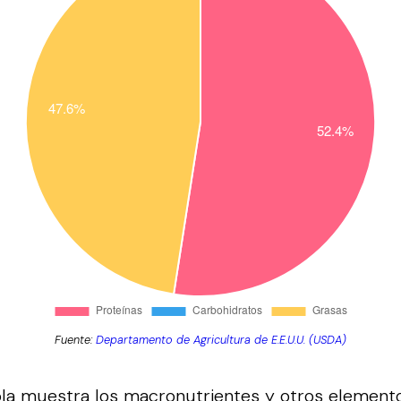
Fuente:
Departamento de Agricultura de E.E.U.U. (USDA)
bla muestra los macronutrientes y otros element