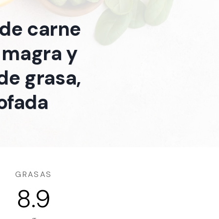
 de carne
, magra y
de grasa,
tofada
GRASAS
8.9