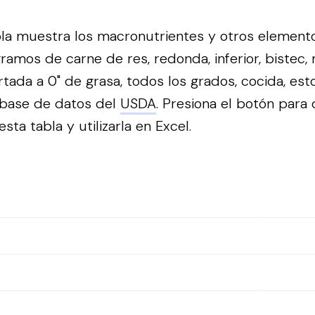
bla muestra los macronutrientes y otros element
ramos de carne de res, redonda, inferior, bistec,
rtada a 0" de grasa, todos los grados, cocida, es
 base de datos del
USDA
.
Presiona el botón para 
sta tabla y utilizarla en Excel.