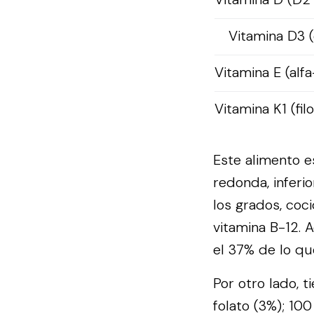
Vitamina D3 (
Vitamina E (alfa
Vitamina K1 (fil
Este alimento e
redonda, inferio
los grados, coc
vitamina B-12. 
el 37% de lo qu
Por otro lado, t
folato (3%); 100