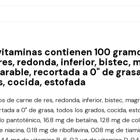
vitaminas contienen 100 gram
es, redonda, inferior, bistec, 
arable, recortada a 0" de gras
s, cocida, estofada
 de carne de res, redonda, inferior, bistec, magr
rtada a 0" de grasa, todos los grados, cocida, es
o pantoténico, 16.8 mg de betaína, 128 mg de col
e niacina, 0.18 mg de riboflavina, 0.08 mg de tiami