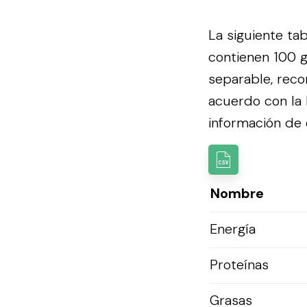
La siguiente ta
contienen 100 g
separable, reco
acuerdo con la
información de e
Nombre
Energía
Proteínas
Grasas