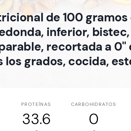
tricional de 100 gramos
redonda, inferior, bistec
parable, recortada a 0" 
 los grados, cocida, es
PROTEÍNAS
CARBOHIDRATOS
33.6
0