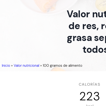
Valor nu
de res, 
grasa se
todos
Inicio
»
Valor nutricional
»
100 gramos de alimento
CALORÍAS
223