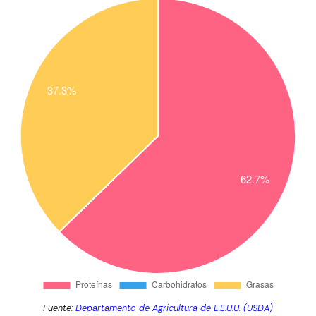
Fuente:
Departamento de Agricultura de E.E.U.U. (USDA)