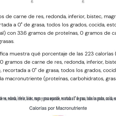
g
g
 de carne de res, redonda, inferior, bistec, magr
rtada a 0" de grasa, todos los grados, cocida, es
cal) con 33.6 gramos de proteínas, 0 gramos de c
rasas.
áfica muestra qué porcentaje de las 223 calorías 
0 gramos de carne de res, redonda, inferior, bist
, recortada a 0" de grasa, todos los grados, cocid
a macronutriente (proteínas, carbohidratos, grasa