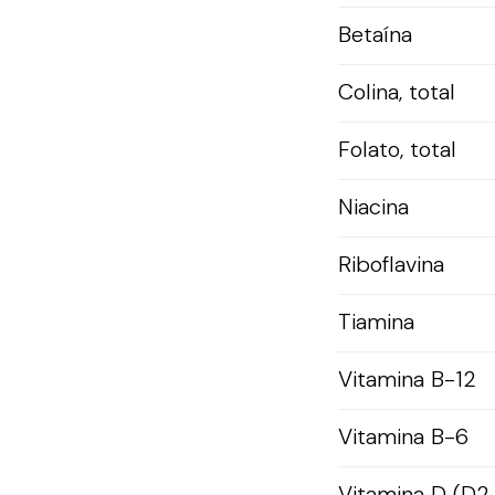
Betaína
Colina, total
Folato, total
Niacina
Riboflavina
Tiamina
Vitamina B-12
Vitamina B-6
Vitamina D (D2