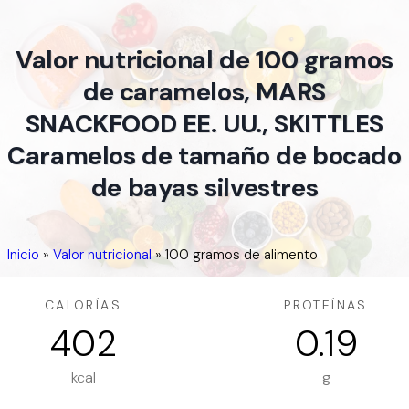
Valor nutricional de 100 gramos
de caramelos, MARS
SNACKFOOD EE. UU., SKITTLES
Caramelos de tamaño de bocado
de bayas silvestres
Inicio
»
Valor nutricional
»
100 gramos de alimento
CALORÍAS
PROTEÍNAS
402
0.19
kcal
g