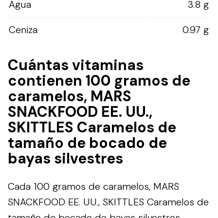
Agua
3.8 g
Ceniza
0.97 g
Cuántas vitaminas
contienen 100 gramos de
caramelos, MARS
SNACKFOOD EE. UU.,
SKITTLES Caramelos de
tamaño de bocado de
bayas silvestres
Cada 100 gramos de caramelos, MARS
SNACKFOOD EE. UU., SKITTLES Caramelos de
tamaño de bocado de bayas silvestres