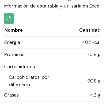
información de esta tabla y utilizarla en Excel.
Nombre
Cantidad
Energía
402 kcal
Proteínas
0.19 g
Carbohidratos
Carbohidratos, por
90.8 g
diferencia
Grasas
4.3 g