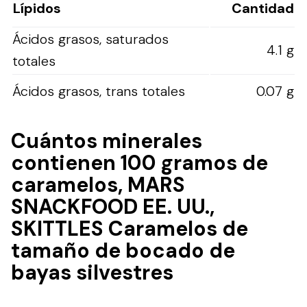
Lípidos
Cantidad
Ácidos grasos, saturados
4.1 g
totales
Ácidos grasos, trans totales
0.07 g
Cuántos minerales
contienen 100 gramos de
caramelos, MARS
SNACKFOOD EE. UU.,
SKITTLES Caramelos de
tamaño de bocado de
bayas silvestres