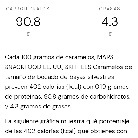
CARBOHIDRATOS
GRASAS
90.8
4.3
g
g
Cada 100 gramos de caramelos, MARS
SNACKFOOD EE. UU., SKITTLES Caramelos de
tamaño de bocado de bayas silvestres
proveen 402 calorías (kcal) con 0.19 gramos
de proteínas, 90.8 gramos de carbohidratos,
y 4.3 gramos de grasas.
La siguiente gráfica muestra qué porcentaje
de las 402 calorías (kcal) que obtienes con