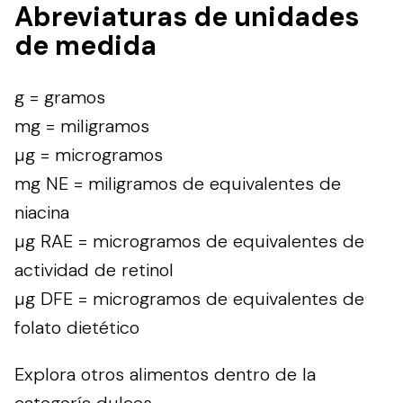
Abreviaturas de unidades
de medida
g = gramos
mg = miligramos
µg = microgramos
mg NE = miligramos de equivalentes de
niacina
µg RAE = microgramos de equivalentes de
actividad de retinol
µg DFE = microgramos de equivalentes de
folato dietético
Explora otros alimentos dentro de la