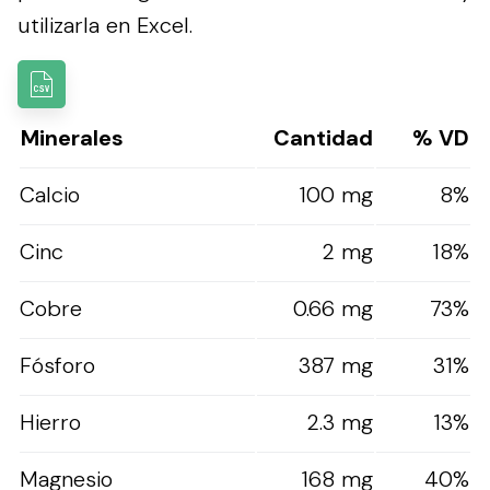
utilizarla en Excel.
Minerales
Cantidad
% VD
Calcio
100 mg
8%
Cinc
2 mg
18%
Cobre
0.66 mg
73%
Fósforo
387 mg
31%
Hierro
2.3 mg
13%
Magnesio
168 mg
40%