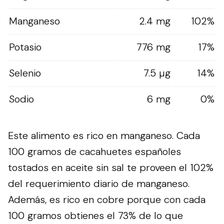
Manganeso
2.4 mg
102%
Potasio
776 mg
17%
Selenio
7.5 µg
14%
Sodio
6 mg
0%
Este alimento es rico en manganeso. Cada
100 gramos de cacahuetes españoles
tostados en aceite sin sal te proveen el 102%
del requerimiento diario de manganeso.
Además, es rico en cobre porque con cada
100 gramos obtienes el 73% de lo que