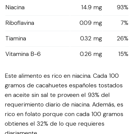
Niacina
14.9 mg
93%
Riboflavina
0.09 mg
7%
Tiamina
0.32 mg
26%
Vitamina B-6
0.26 mg
15%
Este alimento es rico en niacina. Cada 100
gramos de cacahuetes españoles tostados
en aceite sin sal te proveen el 93% del
requerimiento diario de niacina. Además, es
rico en folato porque con cada 100 gramos
obtienes el 32% de lo que requieres
diariamente.