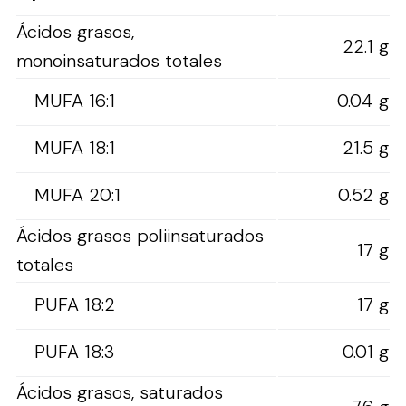
Ácidos grasos,
22.1 g
monoinsaturados totales
MUFA 16:1
0.04 g
MUFA 18:1
21.5 g
MUFA 20:1
0.52 g
Ácidos grasos poliinsaturados
17 g
totales
PUFA 18:2
17 g
PUFA 18:3
0.01 g
Ácidos grasos, saturados