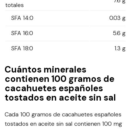
7.6 g
totales
SFA 14:0
0.03 g
SFA 16:0
5.6 g
SFA 18:0
1.3 g
Cuántos minerales
contienen 100 gramos de
cacahuetes españoles
tostados en aceite sin sal
Cada 100 gramos de cacahuetes españoles
tostados en aceite sin sal contienen 100 mg