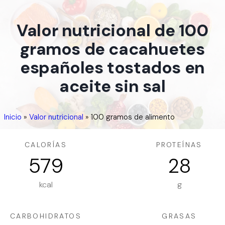
Valor nutricional de 100
gramos de cacahuetes
españoles tostados en
aceite sin sal
Inicio
»
Valor nutricional
»
100 gramos de alimento
CALORÍAS
PROTEÍNAS
579
28
kcal
g
CARBOHIDRATOS
GRASAS