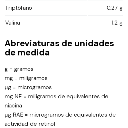
Triptófano
0.27 g
Valina
1.2 g
Abreviaturas de unidades
de medida
g = gramos
mg = miligramos
µg = microgramos
mg NE = miligramos de equivalentes de
niacina
µg RAE = microgramos de equivalentes de
actividad de retinol