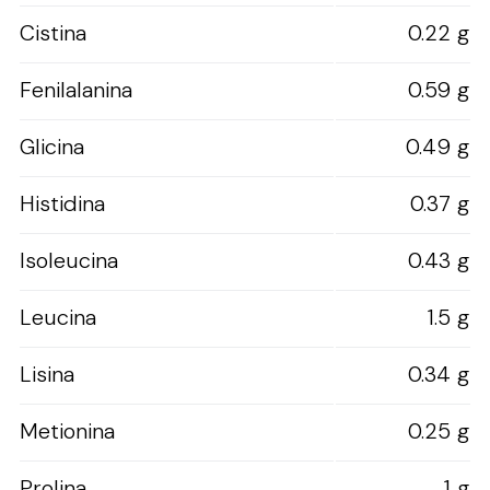
Cistina
0.22 g
Fenilalanina
0.59 g
Glicina
0.49 g
Histidina
0.37 g
Isoleucina
0.43 g
Leucina
1.5 g
Lisina
0.34 g
Metionina
0.25 g
Prolina
1 g