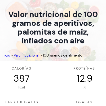
Valor nutricional de 100
gramos de aperitivos,
palomitas de maíz,
inflados con aire
Inicio
»
Valor nutricional
»
100 gramos de alimento
CALORÍAS
PROTEÍNAS
387
12.9
kcal
g
CARBOHIDRATOS
GRASAS