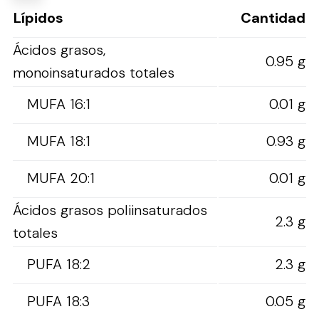
Lípidos
Cantidad
Ácidos grasos,
0.95 g
monoinsaturados totales
MUFA 16:1
0.01 g
MUFA 18:1
0.93 g
MUFA 20:1
0.01 g
Ácidos grasos poliinsaturados
2.3 g
totales
PUFA 18:2
2.3 g
PUFA 18:3
0.05 g