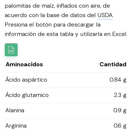
palomitas de maíz, inflados con aire, de
acuerdo con la base de datos del
USDA
.
Presiona el botón para descargar la
información de esta tabla y utilizarla en Excel.
Aminoacidos
Cantidad
Ácido aspártico
0.84 g
Ácido glutamico
2.3 g
Alanina
0.9 g
Arginina
0.6 g