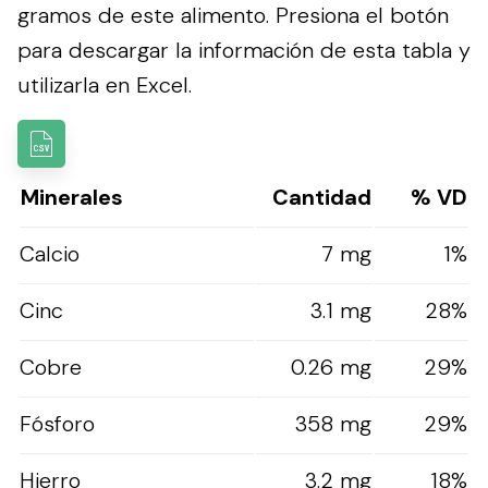
gramos de este alimento.
Presiona el botón
para descargar la información de esta tabla y
utilizarla en Excel.
Minerales
Cantidad
% VD
Calcio
7 mg
1%
Cinc
3.1 mg
28%
Cobre
0.26 mg
29%
Fósforo
358 mg
29%
Hierro
3.2 mg
18%