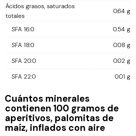
Ácidos grasos, saturados
0.64 g
totales
SFA 16:0
0.54 g
SFA 18:0
0.08 g
SFA 20:0
0.02 g
SFA 22:0
0.01 g
Cuántos minerales
contienen 100 gramos de
aperitivos, palomitas de
maíz, inflados con aire