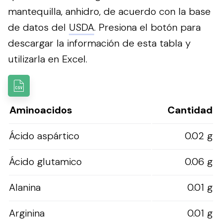
mantequilla, anhidro, de acuerdo con la base
de datos del
USDA
.
Presiona el botón para
descargar la información de esta tabla y
utilizarla en Excel.
Aminoacidos
Cantidad
Ácido aspártico
0.02 g
Ácido glutamico
0.06 g
Alanina
0.01 g
Arginina
0.01 g