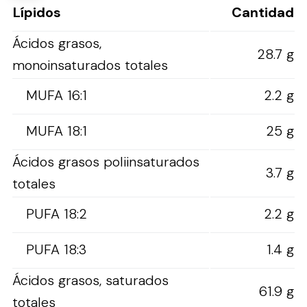
Lípidos
Cantidad
Ácidos grasos,
28.7 g
monoinsaturados totales
MUFA 16:1
2.2 g
MUFA 18:1
25 g
Ácidos grasos poliinsaturados
3.7 g
totales
PUFA 18:2
2.2 g
PUFA 18:3
1.4 g
Ácidos grasos, saturados
61.9 g
totales