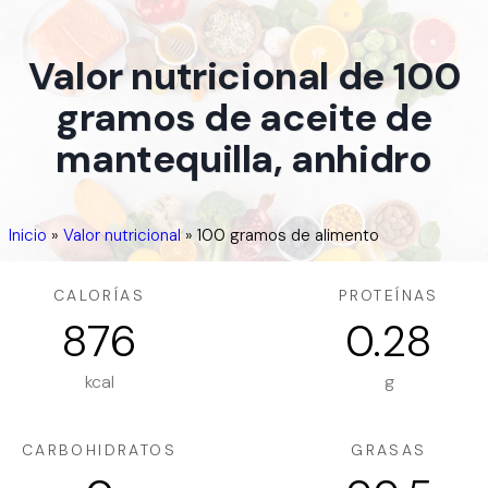
Valor nutricional de 100
gramos de aceite de
mantequilla, anhidro
Inicio
»
Valor nutricional
»
100 gramos de alimento
CALORÍAS
PROTEÍNAS
876
0.28
kcal
g
CARBOHIDRATOS
GRASAS