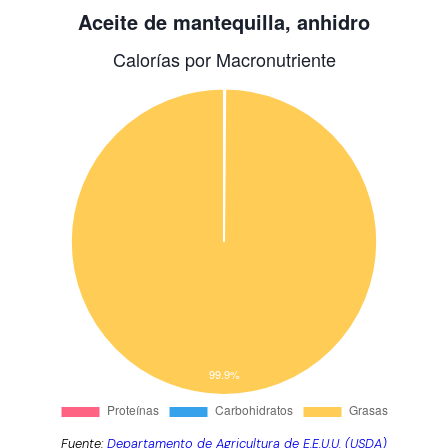
Fuente:
Departamento de Agricultura de E.E.U.U. (USDA)