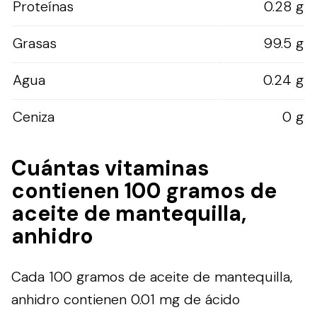
Proteínas
0.28 g
Grasas
99.5 g
Agua
0.24 g
Ceniza
0 g
Cuántas vitaminas
contienen 100 gramos de
aceite de mantequilla,
anhidro
Cada 100 gramos de aceite de mantequilla,
anhidro contienen 0.01 mg de ácido