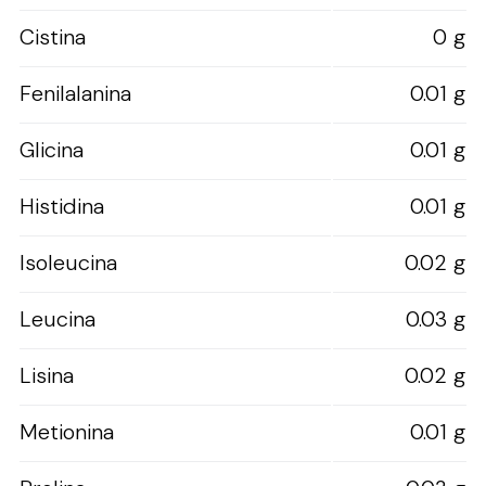
Cistina
0 g
Fenilalanina
0.01 g
Glicina
0.01 g
Histidina
0.01 g
Isoleucina
0.02 g
Leucina
0.03 g
Lisina
0.02 g
Metionina
0.01 g