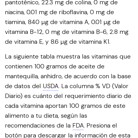
pantoténico, 22.3 mg de colina, 0 mg de
niacina, 0.01 mg de riboflavina, 0 mg de
tiamina, 840 µg de vitamina A, 0.01 µg de
vitamina B-12, 0 mg de vitamina B-6, 2.8 mg
de vitamina E, y 8.6 µg de vitamina K1.
La siguiente tabla muestra las vitaminas que
contienen 100 gramos de aceite de
mantequilla, anhidro, de acuerdo con la base
de datos del
USDA
. La columna % VD (Valor
Diario) es cuánto del requerimiento diario de
cada vitamina aportan 100 gramos de este
alimento a tu dieta, según las
recomendaciones de la
FDA
.
Presiona el
botón para descargar la información de esta