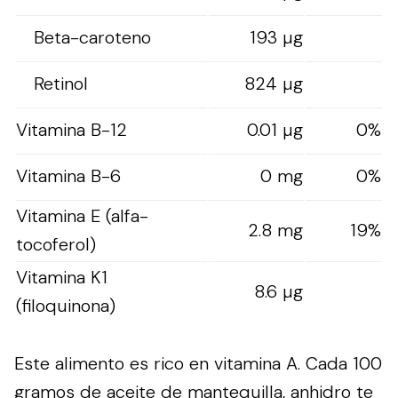
Beta-caroteno
193 µg
Retinol
824 µg
Vitamina B-12
0.01 µg
0%
Vitamina B-6
0 mg
0%
Vitamina E (alfa-
2.8 mg
19%
tocoferol)
Vitamina K1
8.6 µg
(filoquinona)
Este alimento es rico en vitamina A. Cada 100
gramos de aceite de mantequilla, anhidro te