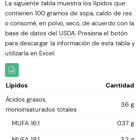
La siguiente tabla muestra los lípidos que
contienen 100 gramos de sopa, caldo de res
o consomé, en polvo, seco, de acuerdo con la
base de datos del
USDA
.
Presiona el botón
para descargar la información de esta tabla y
utilizarla en Excel.
Lípidos
Cantidad
Ácidos grasos,
3.6 g
monoinsaturados totales
MUFA 16:1
0.37 g
MUFA 18:1
3.2 g