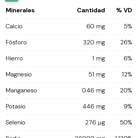
Minerales
Cantidad
% VD
Calcio
60 mg
5%
Fósforo
320 mg
26%
Hierro
1 mg
6%
Magnesio
51 mg
12%
Manganeso
0.46 mg
20%
Potasio
446 mg
9%
Selenio
27.6 µg
50%