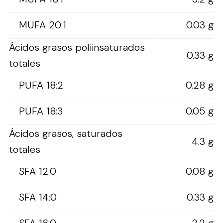
MUFA 20:1
0.03 g
Ácidos grasos poliinsaturados
0.33 g
totales
PUFA 18:2
0.28 g
PUFA 18:3
0.05 g
Ácidos grasos, saturados
4.3 g
totales
SFA 12:0
0.08 g
SFA 14:0
0.33 g
SFA 16:0
2.2 g