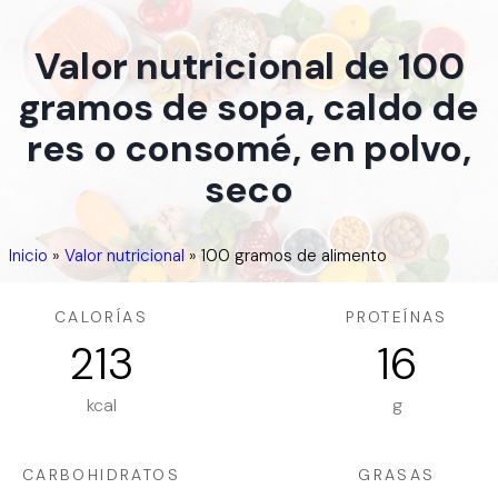
Valor nutricional de 100
gramos de sopa, caldo de
res o consomé, en polvo,
seco
Inicio
»
Valor nutricional
»
100 gramos de alimento
CALORÍAS
PROTEÍNAS
213
16
kcal
g
CARBOHIDRATOS
GRASAS