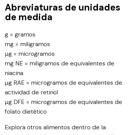
Abreviaturas de unidades
de medida
g = gramos
mg = miligramos
µg = microgramos
mg NE = miligramos de equivalentes de
niacina
µg RAE = microgramos de equivalentes de
actividad de retinol
µg DFE = microgramos de equivalentes de
folato dietético
Explora otros alimentos dentro de la