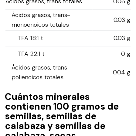
Ácidos grasos, trans totales
0.06 g
Ácidos grasos, trans-
0.03 g
monoenoicos totales
TFA 18:1 t
0.03 g
TFA 22:1 t
0 g
Ácidos grasos, trans-
0.04 g
polienoicos totales
Cuántos minerales
contienen 100 gramos de
semillas, semillas de
calabaza y semillas de
calabaza, secas