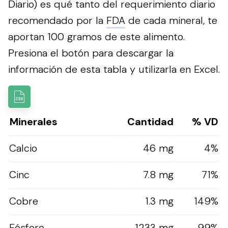
Diario) es qué tanto del requerimiento diario
recomendado por la
FDA
de cada mineral, te
aportan 100 gramos de este alimento.
Presiona el botón para descargar la
información de esta tabla y utilizarla en Excel.
Minerales
Cantidad
% VD
Calcio
46 mg
4%
Cinc
7.8 mg
71%
Cobre
1.3 mg
149%
Fósforo
1233 mg
99%