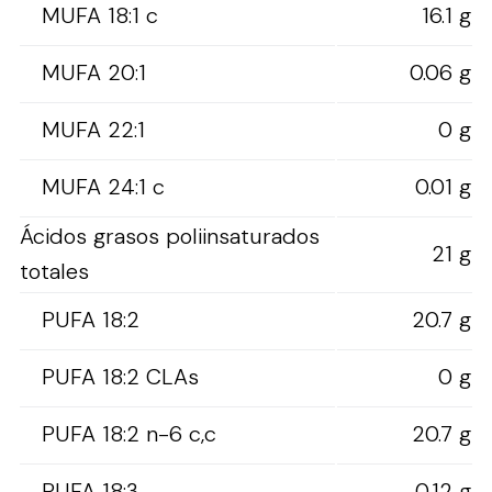
MUFA 18:1 c
16.1 g
MUFA 20:1
0.06 g
MUFA 22:1
0 g
MUFA 24:1 c
0.01 g
Ácidos grasos poliinsaturados
21 g
totales
PUFA 18:2
20.7 g
PUFA 18:2 CLAs
0 g
PUFA 18:2 n-6 c,c
20.7 g
PUFA 18:3
0.12 g