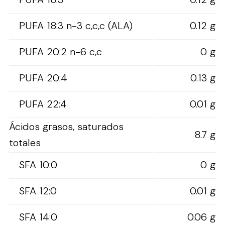
PUFA 18:3 n-3 c,c,c (ALA)
0.12 g
PUFA 20:2 n-6 c,c
0 g
PUFA 20:4
0.13 g
PUFA 22:4
0.01 g
Ácidos grasos, saturados
8.7 g
totales
SFA 10:0
0 g
SFA 12:0
0.01 g
SFA 14:0
0.06 g