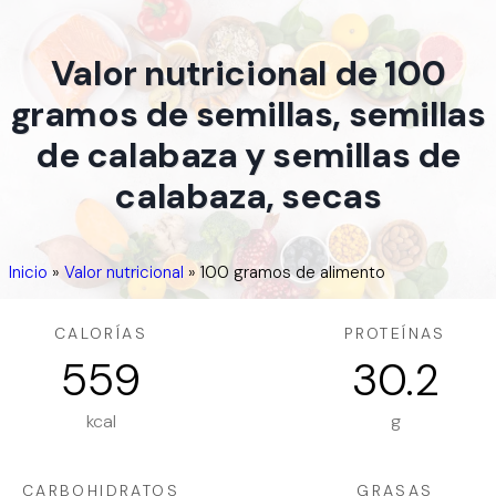
Valor nutricional de 100
gramos de semillas, semillas
de calabaza y semillas de
calabaza, secas
Inicio
»
Valor nutricional
»
100 gramos de alimento
CALORÍAS
PROTEÍNAS
559
30.2
kcal
g
CARBOHIDRATOS
GRASAS