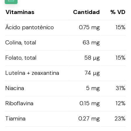
Vitaminas
Cantidad
% VD
Ácido pantoténico
0.75 mg
15%
Colina, total
63 mg
Folato, total
58 µg
15%
Luteína + zeaxantina
74 µg
Niacina
5 mg
31%
Riboflavina
0.15 mg
12%
Tiamina
0.27 mg
23%