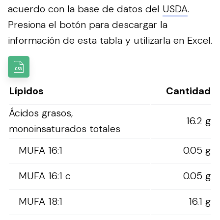
acuerdo con la base de datos del
USDA
.
Presiona el botón para descargar la
información de esta tabla y utilizarla en Excel.
Lípidos
Cantidad
Ácidos grasos,
16.2 g
monoinsaturados totales
MUFA 16:1
0.05 g
MUFA 16:1 c
0.05 g
MUFA 18:1
16.1 g