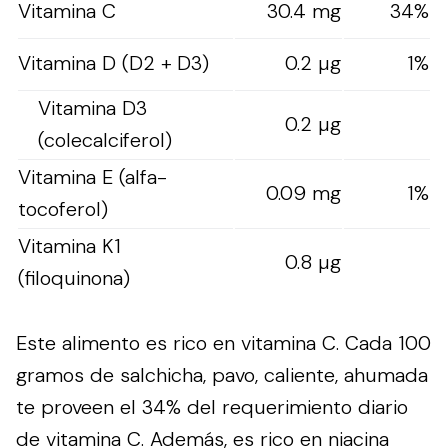
Vitamina C
30.4 mg
34%
Vitamina D (D2 + D3)
0.2 µg
1%
Vitamina D3
0.2 µg
(colecalciferol)
Vitamina E (alfa-
0.09 mg
1%
tocoferol)
Vitamina K1
0.8 µg
(filoquinona)
Este alimento es rico en vitamina C. Cada 100
gramos de salchicha, pavo, caliente, ahumada
te proveen el 34% del requerimiento diario
de vitamina C. Además, es rico en niacina