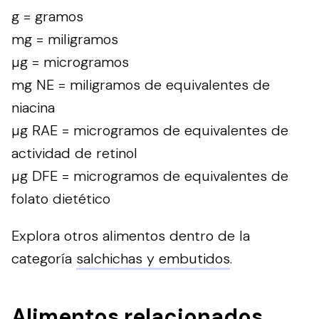
g = gramos
mg = miligramos
µg = microgramos
mg NE = miligramos de equivalentes de
niacina
µg RAE = microgramos de equivalentes de
actividad de retinol
µg DFE = microgramos de equivalentes de
folato dietético
Explora otros alimentos dentro de la
categoría
salchichas y embutidos
.
Alimentos relacionados