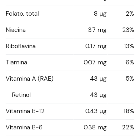
Folato, total
8 µg
2%
Niacina
3.7 mg
23%
Riboflavina
0.17 mg
13%
Tiamina
0.07 mg
6%
Vitamina A (RAE)
43 µg
5%
Retinol
43 µg
Vitamina B-12
0.43 µg
18%
Vitamina B-6
0.38 mg
22%