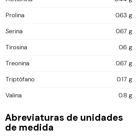
Prolina
0.63 g
Serina
0.67 g
Tirosina
0.6 g
Treonina
0.67 g
Triptófano
0.17 g
Valina
0.8 g
Abreviaturas de unidades
de medida