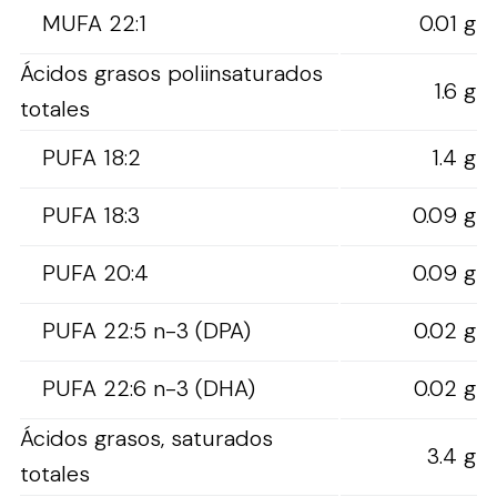
MUFA 22:1
0.01 g
Ácidos grasos poliinsaturados
1.6 g
totales
PUFA 18:2
1.4 g
PUFA 18:3
0.09 g
PUFA 20:4
0.09 g
PUFA 22:5 n-3 (DPA)
0.02 g
PUFA 22:6 n-3 (DHA)
0.02 g
Ácidos grasos, saturados
3.4 g
totales