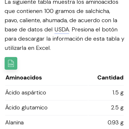
La siguiente tabla muestra los aminoacidos
que contienen 100 gramos de salchicha,
pavo, caliente, ahumada, de acuerdo con la
base de datos del
USDA
.
Presiona el botón
para descargar la información de esta tabla y
utilizarla en Excel.
Aminoacidos
Cantidad
Ácido aspártico
1.5 g
Ácido glutamico
2.5 g
Alanina
0.93 g