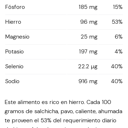
Fósforo
185 mg
15%
Hierro
9.6 mg
53%
Magnesio
25 mg
6%
Potasio
197 mg
4%
Selenio
22.2 µg
40%
Sodio
916 mg
40%
Este alimento es rico en hierro. Cada 100
gramos de salchicha, pavo, caliente, ahumada
te proveen el 53% del requerimiento diario