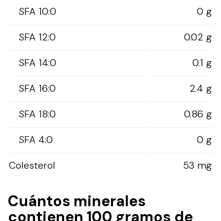
SFA 10:0
0 g
SFA 12:0
0.02 g
SFA 14:0
0.1 g
SFA 16:0
2.4 g
SFA 18:0
0.86 g
SFA 4:0
0 g
Colesterol
53 mg
Cuántos minerales
contienen 100 gramos de