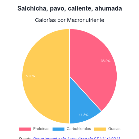
Fuente:
Departamento de Agricultura de E.E.U.U. (USDA)