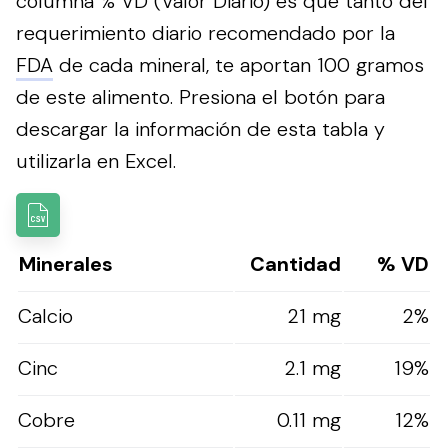
columna % VD (Valor Diario) es qué tanto del
requerimiento diario recomendado por la
FDA
de cada mineral, te aportan 100 gramos
de este alimento.
Presiona el botón para
descargar la información de esta tabla y
utilizarla en Excel.
Minerales
Cantidad
% VD
Calcio
21 mg
2%
Cinc
2.1 mg
19%
Cobre
0.11 mg
12%