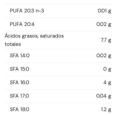
PUFA 20:3 n-3
0.01 g
PUFA 20:4
0.02 g
Ácidos grasos, saturados
7.7 g
totales
SFA 14:0
0.02 g
SFA 15:0
0 g
SFA 16:0
4 g
SFA 17:0
0.04 g
SFA 18:0
1.2 g