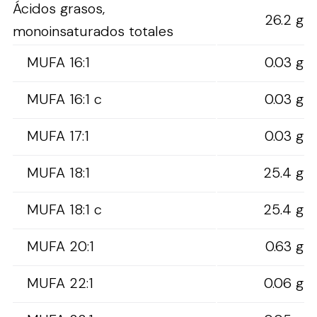
Ácidos grasos,
26.2 g
monoinsaturados totales
MUFA 16:1
0.03 g
MUFA 16:1 c
0.03 g
MUFA 17:1
0.03 g
MUFA 18:1
25.4 g
MUFA 18:1 c
25.4 g
MUFA 20:1
0.63 g
MUFA 22:1
0.06 g