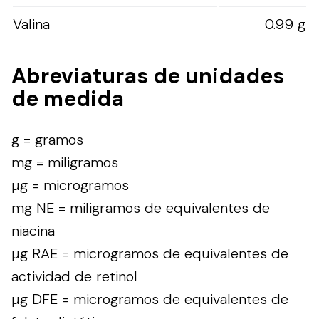
Valina
0.99 g
Abreviaturas de unidades
de medida
g = gramos
mg = miligramos
µg = microgramos
mg NE = miligramos de equivalentes de
niacina
µg RAE = microgramos de equivalentes de
actividad de retinol
µg DFE = microgramos de equivalentes de