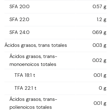
SFA 20:0
0.57 g
SFA 22:0
1.2 g
SFA 24:0
0.69 g
Ácidos grasos, trans totales
0.03 g
Ácidos grasos, trans-
0.02 g
monoenoicos totales
TFA 18:1 t
0.01 g
TFA 22:1 t
0 g
Ácidos grasos, trans-
0.01 g
polienoicos totales