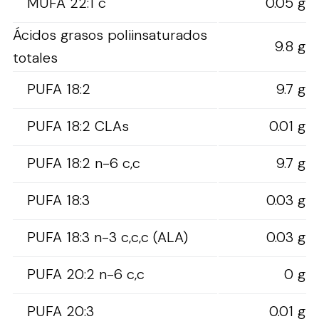
MUFA 22:1 c
0.05 g
Ácidos grasos poliinsaturados
9.8 g
totales
PUFA 18:2
9.7 g
PUFA 18:2 CLAs
0.01 g
PUFA 18:2 n-6 c,c
9.7 g
PUFA 18:3
0.03 g
PUFA 18:3 n-3 c,c,c (ALA)
0.03 g
PUFA 20:2 n-6 c,c
0 g
PUFA 20:3
0.01 g