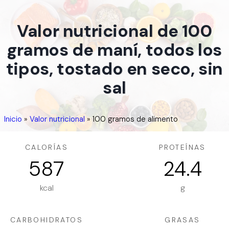
Valor nutricional de 100
gramos de maní, todos los
tipos, tostado en seco, sin
sal
Inicio
»
Valor nutricional
»
100 gramos de alimento
CALORÍAS
PROTEÍNAS
587
24.4
kcal
g
CARBOHIDRATOS
GRASAS