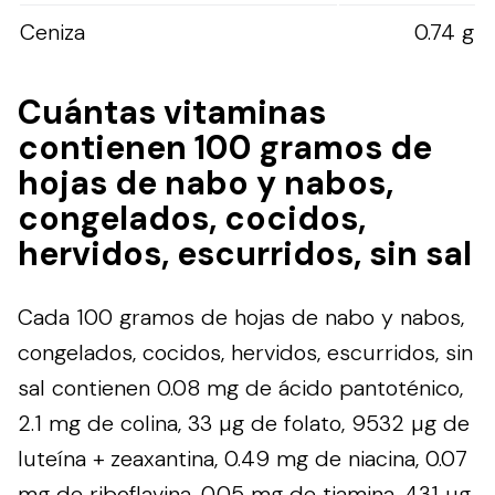
Ceniza
0.74 g
Cuántas vitaminas
contienen 100 gramos de
hojas de nabo y nabos,
congelados, cocidos,
hervidos, escurridos, sin sal
Cada 100 gramos de hojas de nabo y nabos,
congelados, cocidos, hervidos, escurridos, sin
sal contienen 0.08 mg de ácido pantoténico,
2.1 mg de colina, 33 µg de folato, 9532 µg de
luteína + zeaxantina, 0.49 mg de niacina, 0.07
mg de riboflavina, 0.05 mg de tiamina, 431 µg