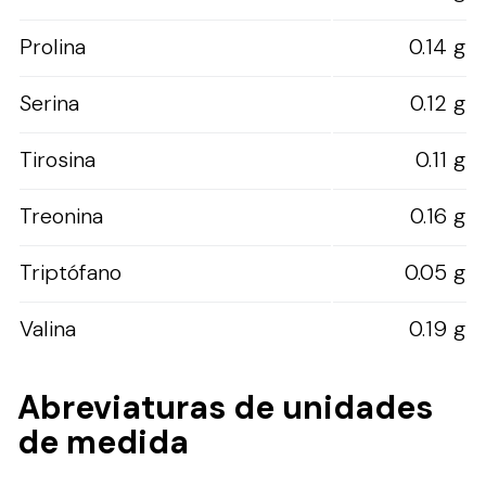
Prolina
0.14 g
Serina
0.12 g
Tirosina
0.11 g
Treonina
0.16 g
Triptófano
0.05 g
Valina
0.19 g
Abreviaturas de unidades
de medida