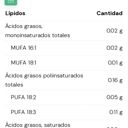
Lípidos
Cantidad
Ácidos grasos,
0.02 g
monoinsaturados totales
MUFA 16:1
0.02 g
MUFA 18:1
0.01 g
Ácidos grasos poliinsaturados
0.16 g
totales
PUFA 18:2
0.05 g
PUFA 18:3
0.11 g
Ácidos grasos, saturados