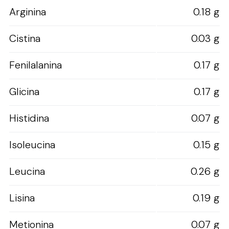
Arginina
0.18 g
Cistina
0.03 g
Fenilalanina
0.17 g
Glicina
0.17 g
Histidina
0.07 g
Isoleucina
0.15 g
Leucina
0.26 g
Lisina
0.19 g
Metionina
0.07 g