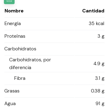
Nombre
Cantidad
Energía
35 kcal
Proteínas
3 g
Carbohidratos
Carbohidratos, por
4.9 g
diferencia
Fibra
3.1 g
Grasas
0.38 g
Agua
91 g