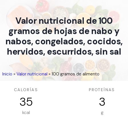
Valor nutricional de 100
gramos de hojas de nabo y
nabos, congelados, cocidos,
hervidos, escurridos, sin sal
Inicio
»
Valor nutricional
»
100 gramos de alimento
CALORÍAS
PROTEÍNAS
35
3
kcal
g