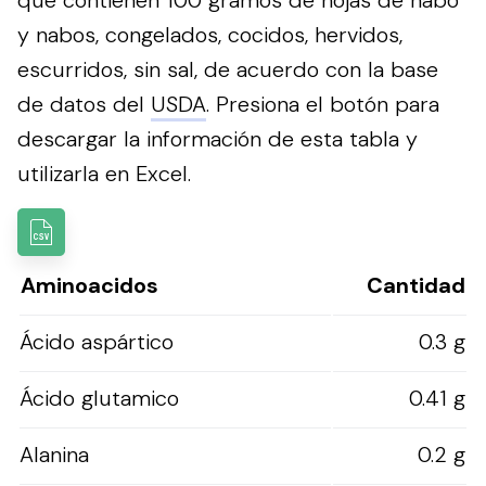
que contienen 100 gramos de hojas de nabo
y nabos, congelados, cocidos, hervidos,
escurridos, sin sal, de acuerdo con la base
de datos del
USDA
.
Presiona el botón para
descargar la información de esta tabla y
utilizarla en Excel.
Aminoacidos
Cantidad
Ácido aspártico
0.3 g
Ácido glutamico
0.41 g
Alanina
0.2 g