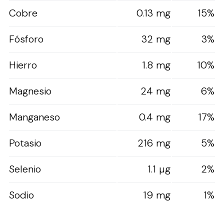
Cobre
0.13 mg
15%
Fósforo
32 mg
3%
Hierro
1.8 mg
10%
Magnesio
24 mg
6%
Manganeso
0.4 mg
17%
Potasio
216 mg
5%
Selenio
1.1 µg
2%
Sodio
19 mg
1%