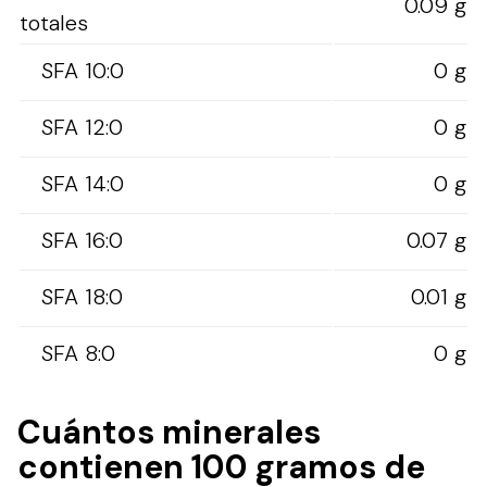
0.09 g
totales
SFA 10:0
0 g
SFA 12:0
0 g
SFA 14:0
0 g
SFA 16:0
0.07 g
SFA 18:0
0.01 g
SFA 8:0
0 g
Cuántos minerales
contienen 100 gramos de