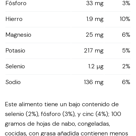
Fósforo
33 mg
3%
Hierro
1.9 mg
10%
Magnesio
25 mg
6%
Potasio
217 mg
5%
Selenio
1.2 µg
2%
Sodio
136 mg
6%
Este alimento tiene un bajo contenido de
selenio (2%), fósforo (3%), y cinc (4%); 100
gramos de hojas de nabo, congeladas,
cocidas, con grasa añadida contienen menos