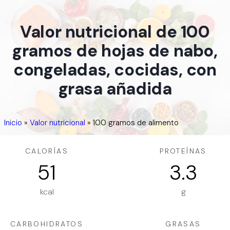
Valor nutricional de 100
gramos de hojas de nabo,
congeladas, cocidas, con
grasa añadida
Inicio
»
Valor nutricional
»
100 gramos de alimento
CALORÍAS
PROTEÍNAS
51
3.3
kcal
g
CARBOHIDRATOS
GRASAS