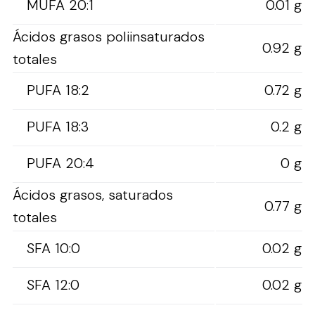
MUFA 20:1
0.01 g
Ácidos grasos poliinsaturados
0.92 g
totales
PUFA 18:2
0.72 g
PUFA 18:3
0.2 g
PUFA 20:4
0 g
Ácidos grasos, saturados
0.77 g
totales
SFA 10:0
0.02 g
SFA 12:0
0.02 g