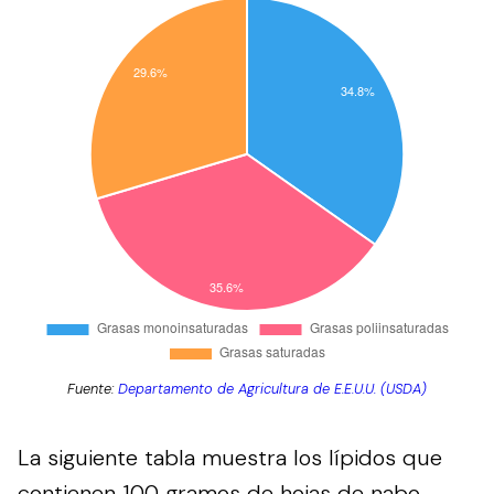
Fuente:
Departamento de Agricultura de E.E.U.U. (USDA)
La siguiente tabla muestra los lípidos que
contienen 100 gramos de hojas de nabo,