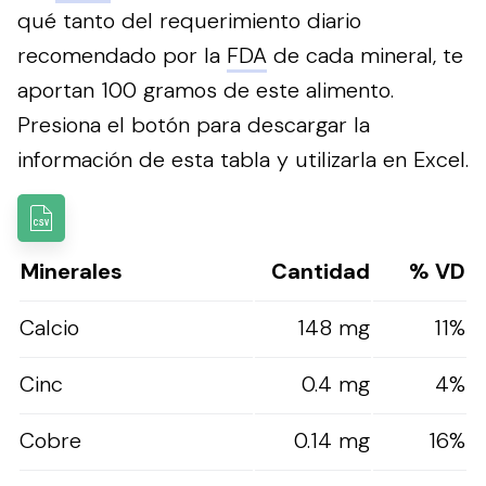
qué tanto del requerimiento diario
recomendado por la
FDA
de cada mineral, te
aportan 100 gramos de este alimento.
Presiona el botón para descargar la
información de esta tabla y utilizarla en Excel.
Minerales
Cantidad
% VD
Calcio
148 mg
11%
Cinc
0.4 mg
4%
Cobre
0.14 mg
16%