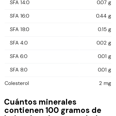
SFA 14:0
0.07 g
SFA 16:0
0.44 g
SFA 18:0
0.15 g
SFA 4:0
0.02 g
SFA 6:0
0.01 g
SFA 8:0
0.01 g
Colesterol
2 mg
Cuántos minerales
contienen 100 gramos de