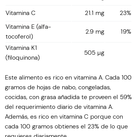
Vitamina C
21.1 mg
23%
Vitamina E (alfa-
2.9 mg
19%
tocoferol)
Vitamina K1
505 µg
(filoquinona)
Este alimento es rico en vitamina A. Cada 100
gramos de hojas de nabo, congeladas,
cocidas, con grasa añadida te proveen el 59%
del requerimiento diario de vitamina A.
Además, es rico en vitamina C porque con
cada 100 gramos obtienes el 23% de lo que
requieres diariamente.