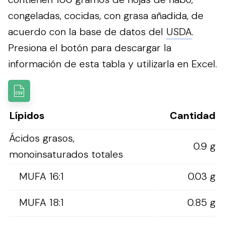
congeladas, cocidas, con grasa añadida, de
acuerdo con la base de datos del
USDA
.
Presiona el botón para descargar la
información de esta tabla y utilizarla en Excel.
Lípidos
Cantidad
Ácidos grasos,
0.9 g
monoinsaturados totales
MUFA 16:1
0.03 g
MUFA 18:1
0.85 g