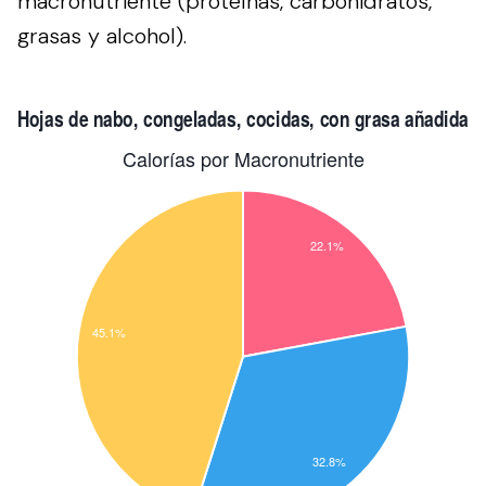
macronutriente (proteínas, carbohidratos,
grasas y alcohol).