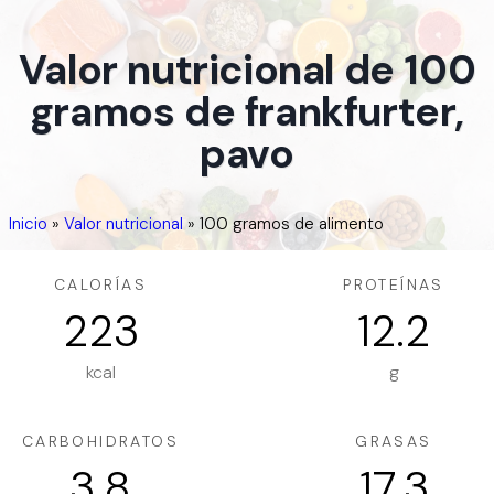
Valor nutricional de 100
gramos de frankfurter,
pavo
Inicio
»
Valor nutricional
»
100 gramos de alimento
CALORÍAS
PROTEÍNAS
223
12.2
kcal
g
CARBOHIDRATOS
GRASAS
3.8
17.3