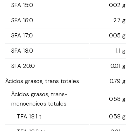
SFA 15:0
0.02 g
SFA 16:0
2.7 g
SFA 17:0
0.05 g
SFA 18:0
1.1 g
SFA 20:0
0.01 g
Ácidos grasos, trans totales
0.79 g
Ácidos grasos, trans-
0.58 g
monoenoicos totales
TFA 18:1 t
0.58 g