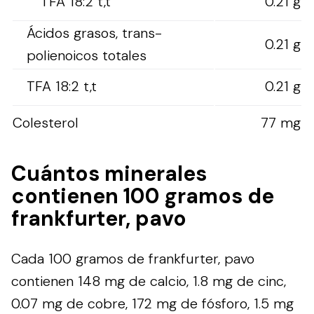
TFA 18:2 t,t
0.21 g
Ácidos grasos, trans-
0.21 g
polienoicos totales
TFA 18:2 t,t
0.21 g
Colesterol
77 mg
Cuántos minerales
contienen 100 gramos de
frankfurter, pavo
Cada 100 gramos de frankfurter, pavo
contienen 148 mg de calcio, 1.8 mg de cinc,
0.07 mg de cobre, 172 mg de fósforo, 1.5 mg