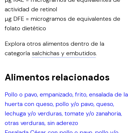
actividad de retinol
µg DFE = microgramos de equivalentes de
folato dietético
Explora otros alimentos dentro de la
categoría
salchichas y embutidos
.
Alimentos relacionados
Pollo o pavo, empanizado, frito, ensalada de la
huerta con queso, pollo y/o pavo, queso,
lechuga y/o verduras, tomate y/o zanahoria,
otras verduras, sin aderezo
Ensalada César con pollo o pavo, pollo y/o