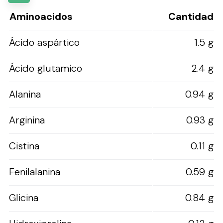
Aminoacidos
Cantidad
Ácido aspártico
1.5 g
Ácido glutamico
2.4 g
Alanina
0.94 g
Arginina
0.93 g
Cistina
0.11 g
Fenilalanina
0.59 g
Glicina
0.84 g