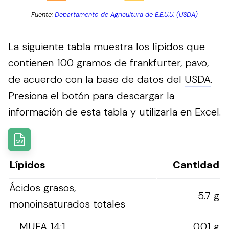
Fuente:
Departamento de Agricultura de E.E.U.U. (USDA)
La siguiente tabla muestra los lípidos que
contienen 100 gramos de frankfurter, pavo,
de acuerdo con la base de datos del
USDA
.
Presiona el botón para descargar la
información de esta tabla y utilizarla en Excel.
Lípidos
Cantidad
Ácidos grasos,
5.7 g
monoinsaturados totales
MUFA 14:1
0.01 g