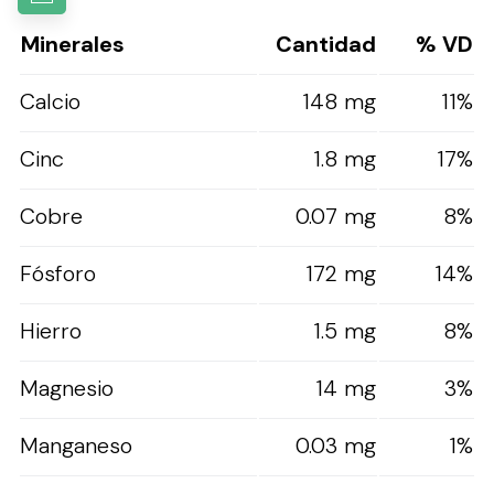
Minerales
Cantidad
% VD
Calcio
148 mg
11%
Cinc
1.8 mg
17%
Cobre
0.07 mg
8%
Fósforo
172 mg
14%
Hierro
1.5 mg
8%
Magnesio
14 mg
3%
Manganeso
0.03 mg
1%