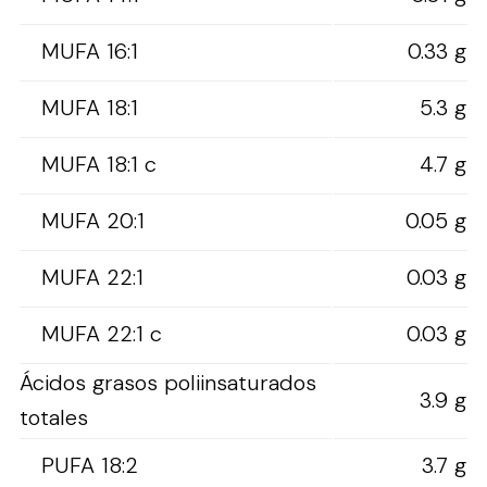
MUFA 16:1
0.33 g
MUFA 18:1
5.3 g
MUFA 18:1 c
4.7 g
MUFA 20:1
0.05 g
MUFA 22:1
0.03 g
MUFA 22:1 c
0.03 g
Ácidos grasos poliinsaturados
3.9 g
totales
PUFA 18:2
3.7 g