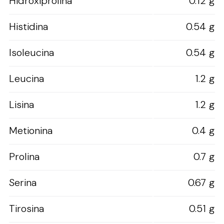
Hidroxiprolina
0.12 g
Histidina
0.54 g
Isoleucina
0.54 g
Leucina
1.2 g
Lisina
1.2 g
Metionina
0.4 g
Prolina
0.7 g
Serina
0.67 g
Tirosina
0.51 g