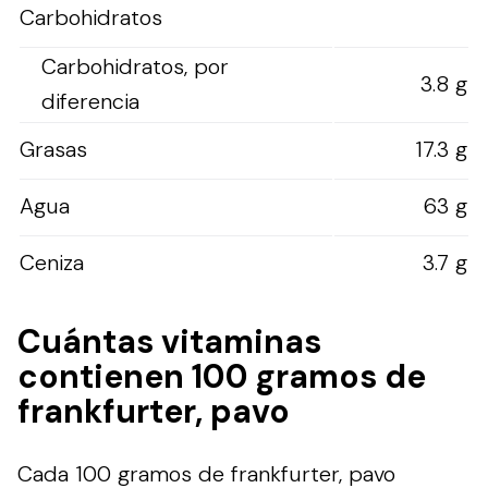
Carbohidratos
Carbohidratos, por
3.8 g
diferencia
Grasas
17.3 g
Agua
63 g
Ceniza
3.7 g
Cuántas vitaminas
contienen 100 gramos de
frankfurter, pavo
Cada 100 gramos de frankfurter, pavo