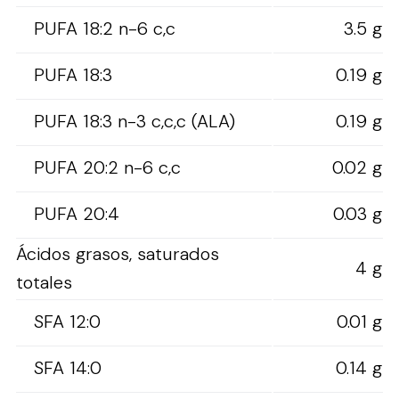
PUFA 18:2 n-6 c,c
3.5 g
PUFA 18:3
0.19 g
PUFA 18:3 n-3 c,c,c (ALA)
0.19 g
PUFA 20:2 n-6 c,c
0.02 g
PUFA 20:4
0.03 g
Ácidos grasos, saturados
4 g
totales
SFA 12:0
0.01 g
SFA 14:0
0.14 g