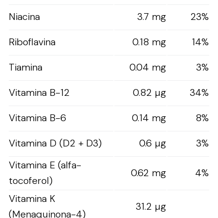
Niacina
3.7 mg
23%
Riboflavina
0.18 mg
14%
Tiamina
0.04 mg
3%
Vitamina B-12
0.82 µg
34%
Vitamina B-6
0.14 mg
8%
Vitamina D (D2 + D3)
0.6 µg
3%
Vitamina E (alfa-
0.62 mg
4%
tocoferol)
Vitamina K
31.2 µg
(Menaquinona-4)