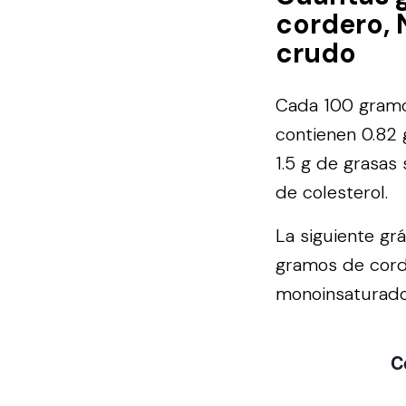
cordero, 
crudo
Cada 100 gramo
contienen 0.82 
1.5 g de grasas
de colesterol.
La siguiente gr
gramos de corde
monoinsaturados