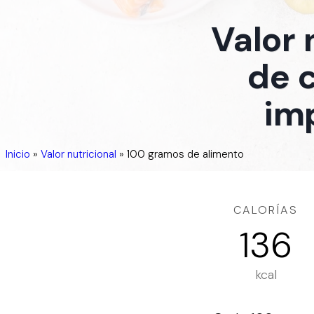
Valor 
de 
im
Inicio
»
Valor nutricional
»
100 gramos de alimento
CALORÍAS
136
kcal