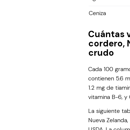
Ceniza
Cuántas 
cordero, 
crudo
Cada 100 gramo
contienen 5.6 m
1.2 mg de tiami
vitamina B-6, y
La siguiente ta
Nueva Zelanda, 
USDA
. La colum