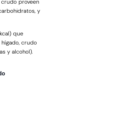
, crudo proveen
carbohidratos, y
(kcal) que
 hígado, crudo
s y alcohol).