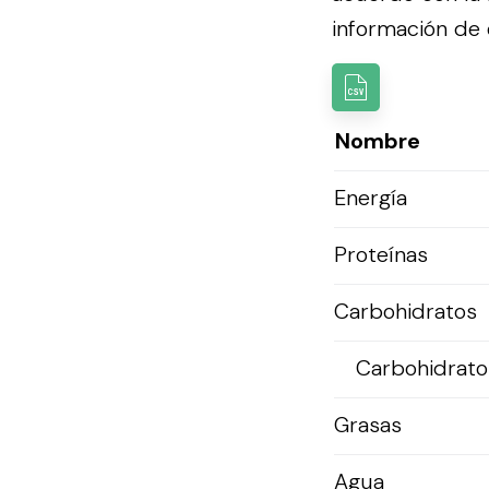
información de e
Nombre
Energía
Proteínas
Carbohidratos
Carbohidratos
Grasas
Agua