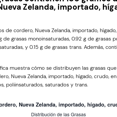
Nueva Zelanda, importado, híg
s de cordero, Nueva Zelanda, importado, hígado
g de grasas monoinsaturadas, 0.92 g de grasas po
 saturadas, y 0.15 g de grasas trans. Además, co
áfica muestra cómo se distribuyen las grasas qu
ro, Nueva Zelanda, importado, hígado, crudo, en
, poliinsaturados, saturados y trans.