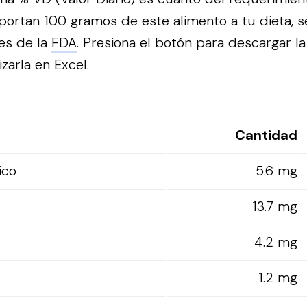
portan 100 gramos de este alimento a tu dieta, s
es de la
FDA
.
Presiona el botón para descargar la
izarla en Excel.
Cantidad
ico
5.6 mg
13.7 mg
4.2 mg
1.2 mg