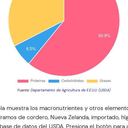
Fuente:
Departamento de Agricultura de E.E.U.U. (USDA)
bla muestra los macronutrientes y otros element
gramos de cordero, Nueva Zelanda, importado, hí
 base de datos del
USDA
.
Presiona el botón para 