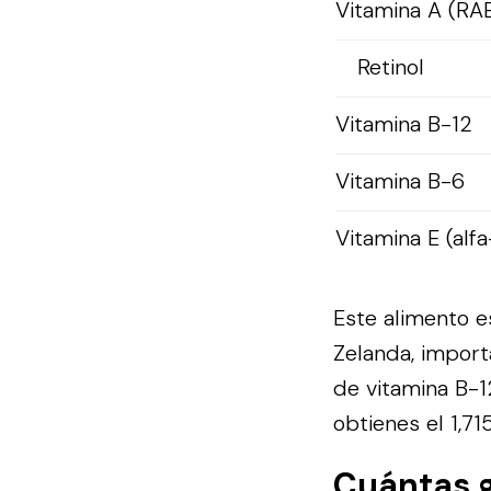
Vitamina A (RA
Retinol
Vitamina B-12
Vitamina B-6
Vitamina E (alfa
Este alimento e
Zelanda, import
de vitamina B-1
obtienes el 1,7
Cuántas 