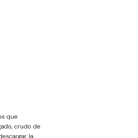
os que
gado, crudo de
descargar la