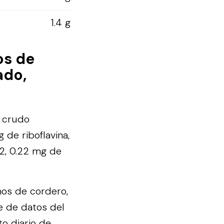
1.4 g
os de
ado,
, crudo
 de riboflavina,
12, 0.22 mg de
mos de cordero,
e de datos del
to diario de