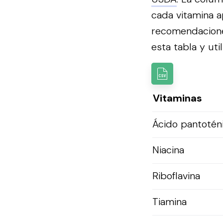
cada vitamina a
recomendacion
esta tabla y util
Vitaminas
Ácido pantotén
Niacina
Riboflavina
Tiamina