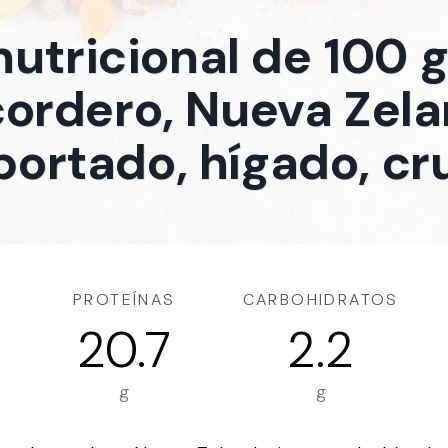
nutricional de 100
cordero, Nueva Zela
portado, hígado, cr
PROTEÍNAS
CARBOHIDRATOS
20.7
2.2
g
g