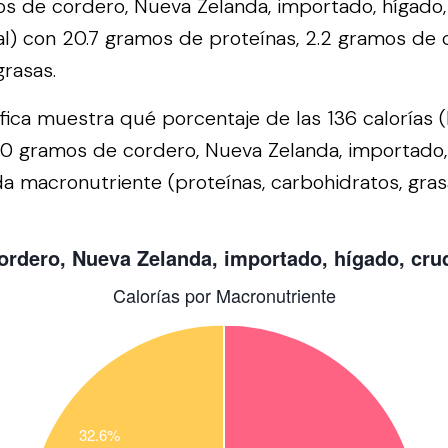
s de cordero, Nueva Zelanda, importado, hígado
cal) con 20.7 gramos de proteínas, 2.2 gramos de 
rasas.
áfica muestra qué porcentaje de las 136 calorías 
00 gramos de cordero, Nueva Zelanda, importado,
a macronutriente (proteínas, carbohidratos, grasa