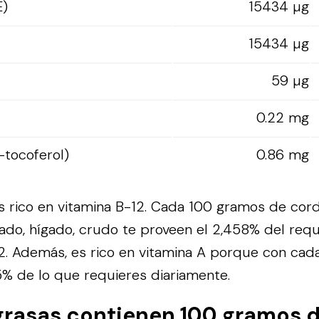
E)
15434 µg
15434 µg
59 µg
0.22 mg
-tocoferol)
0.86 mg
s rico en vitamina B-12. Cada 100 gramos de cor
ado, hígado, crudo te proveen el 2,458% del requ
2. Además, es rico en vitamina A porque con ca
15% de lo que requieres diariamente.
grasas contienen 100 gramos 