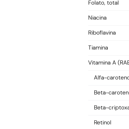
Folato, total
Niacina
Riboflavina
Tiamina
Vitamina A (RA
Alfa-caroten
Beta-caroten
Beta-criptox
Retinol