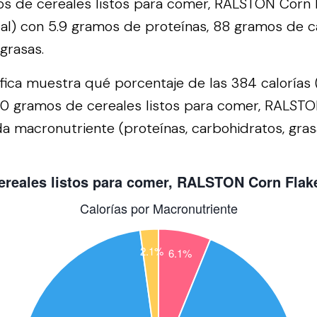
s de cereales listos para comer, RALSTON Corn 
cal) con 5.9 gramos de proteínas, 88 gramos de c
grasas.
áfica muestra qué porcentaje de las 384 calorías 
00 gramos de cereales listos para comer, RALSTO
a macronutriente (proteínas, carbohidratos, grasa