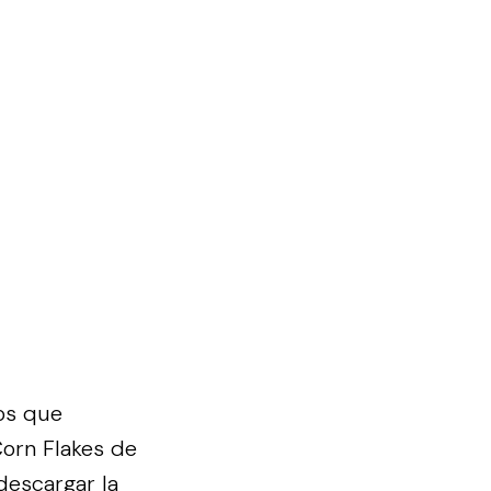
os que
orn Flakes de
descargar la