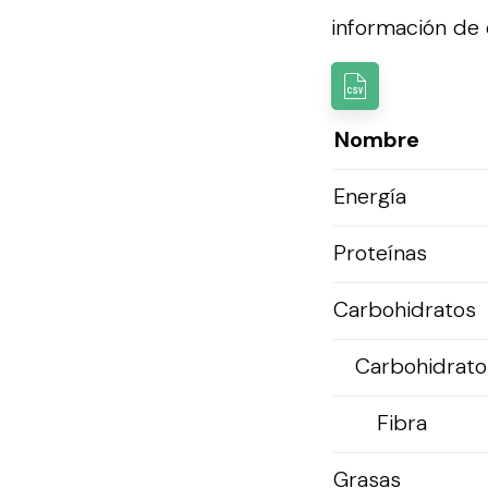
información de e
Nombre
Energía
Proteínas
Carbohidratos
Carbohidratos
Fibra
Grasas