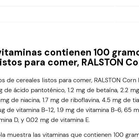
vitaminas contienen 100 gram
listos para comer, RALSTON Co
s de cereales listos para comer, RALSTON Corn 
g de ácido pantoténico, 1.2 mg de betaína, 2.2 mg
 mg de niacina, 1.7 mg de riboflavina, 4.5 mg de t
 µg de vitamina B-12, 1.9 mg de vitamina B-6, 65 
amina D, y 0.02 mg de vitamina E.
bla muestra las vitaminas que contienen 100 gra