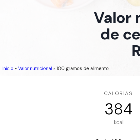
Valor 
de ce
R
Inicio
»
Valor nutricional
»
100 gramos de alimento
CALORÍAS
384
kcal