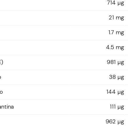
714 µg
21 mg
1.7 mg
4.5 mg
E)
981 µg
o
38 µg
o
144 µg
antina
111 µg
962 µg