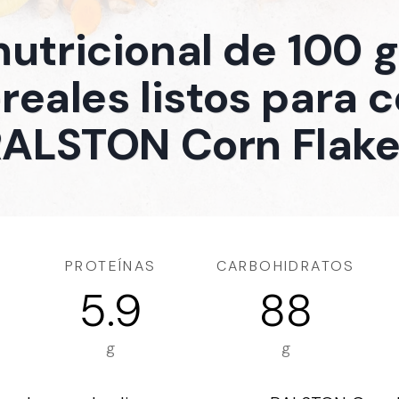
nutricional de 100
reales listos para 
ALSTON Corn Flak
PROTEÍNAS
CARBOHIDRATOS
5.9
88
g
g