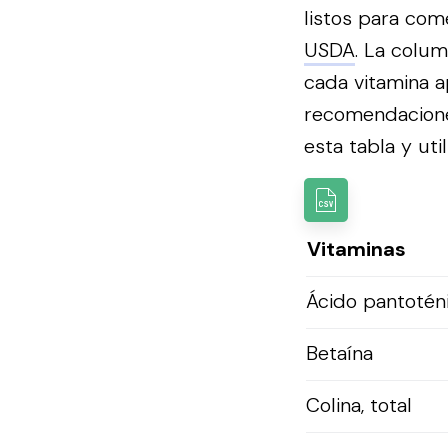
listos para com
USDA
. La colum
cada vitamina a
recomendacion
esta tabla y util
Vitaminas
Ácido pantotén
Betaína
Colina, total