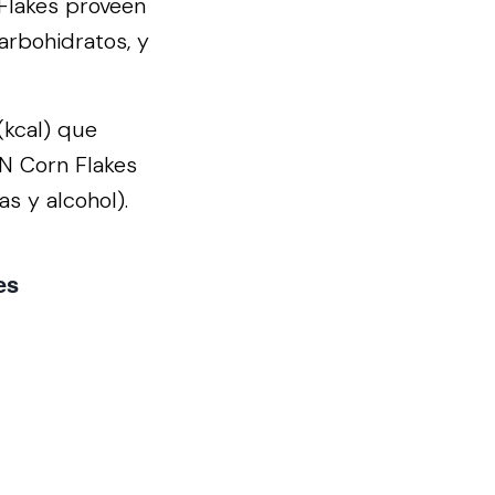
Flakes proveen
arbohidratos, y
(kcal) que
N Corn Flakes
s y alcohol).