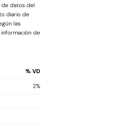
 de datos del
to diario de
egún las
 información de
% VD
2%