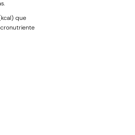
s.
(kcal) que
cronutriente