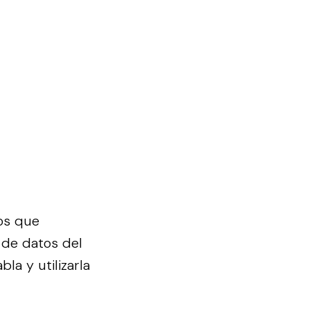
os que
 de datos del
la y utilizarla