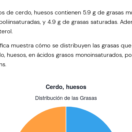
s de cerdo, huesos contienen 5.9 g de grasas m
 poliinsaturadas, y 4.9 g de grasas saturadas. Ad
erol.
áfica muestra cómo se distribuyen las grasas qu
, huesos, en ácidos grasos monoinsaturados, pol
ns.