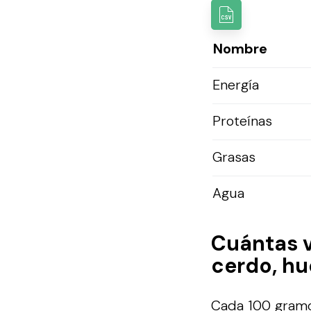
Nombre
Energía
Proteínas
Grasas
Agua
Cuántas 
cerdo, h
Cada 100 gramos