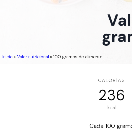
Val
gra
Inicio
»
Valor nutricional
»
100 gramos de alimento
CALORÍAS
236
kcal
Cada 100 gramo