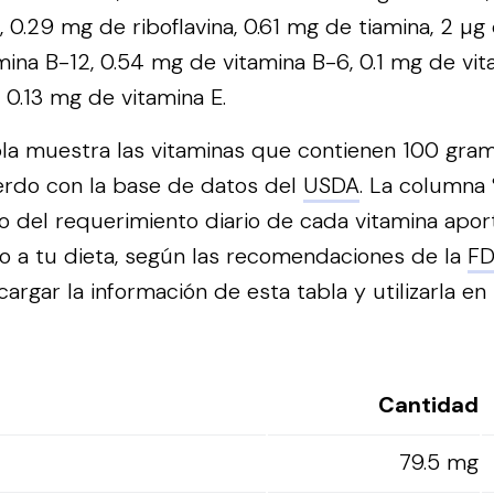
 0.29 mg de riboflavina, 0.61 mg de tiamina, 2 µg 
mina B-12, 0.54 mg de vitamina B-6, 0.1 mg de vit
 0.13 mg de vitamina E.
bla muestra las vitaminas que contienen 100 gra
erdo con la base de datos del
USDA
. La columna
to del requerimiento diario de cada vitamina apo
o a tu dieta, según las recomendaciones de la
F
rgar la información de esta tabla y utilizarla en 
Cantidad
79.5 mg