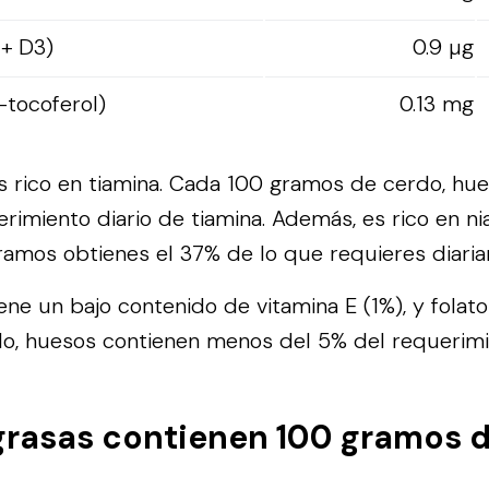
 + D3)
0.9 µg
-tocoferol)
0.13 mg
s rico en tiamina. Cada 100 gramos de cerdo, hu
erimiento diario de tiamina. Además, es rico en n
amos obtienes el 37% de lo que requieres diari
iene un bajo contenido de vitamina E (1%), y folato
o, huesos contienen menos del 5% del requerimi
rasas contienen 100 gramos d