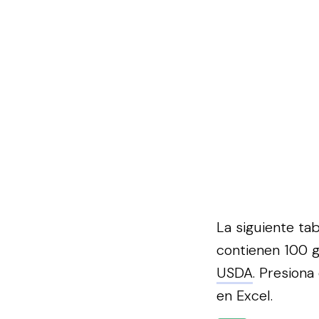
La siguiente ta
contienen 100 
USDA
.
Presiona 
en Excel.