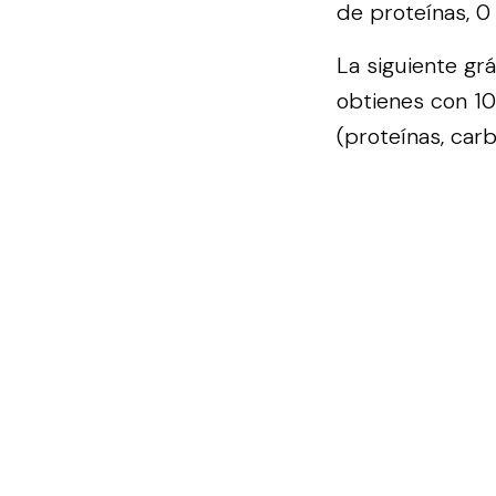
de proteínas, 0
La siguiente gr
obtienes con 1
(proteínas, carb