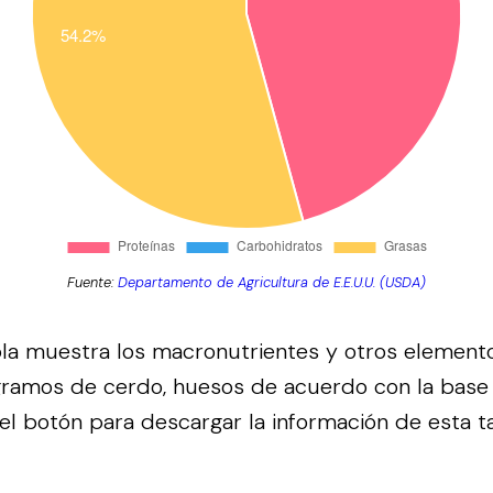
Fuente:
Departamento de Agricultura de E.E.U.U. (USDA)
bla muestra los macronutrientes y otros element
gramos de cerdo, huesos de acuerdo con la base
el botón para descargar la información de esta tab