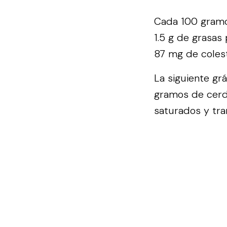
Cada 100 gramo
1.5 g de grasas
87 mg de colest
La siguiente gr
gramos de cerdo
saturados y tra