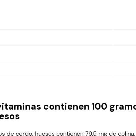
vitaminas contienen 100 gram
uesos
 de cerdo, huesos contienen 79.5 mg de colina, 