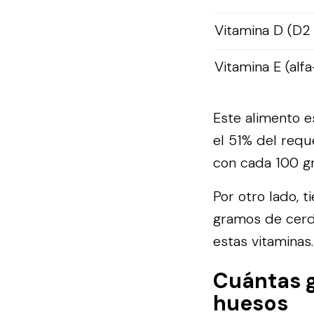
Vitamina D (D2
Vitamina E (alfa
Este alimento e
el 51% del requ
con cada 100 gr
Por otro lado, t
gramos de cerd
estas vitaminas.
Cuántas g
huesos