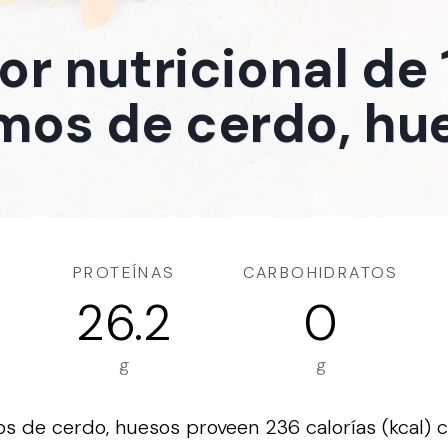
or nutricional de
mos de cerdo, hu
PROTEÍNAS
CARBOHIDRATOS
26.2
0
g
g
s de cerdo, huesos proveen 236 calorías (kcal) 