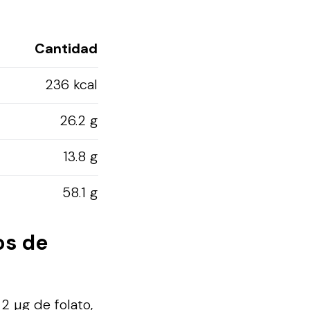
Cantidad
236 kcal
26.2 g
13.8 g
58.1 g
os de
2 µg de folato,