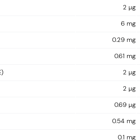
2 µg
6 mg
0.29 mg
0.61 mg
E)
2 µg
2 µg
0.69 µg
0.54 mg
0.1 mg