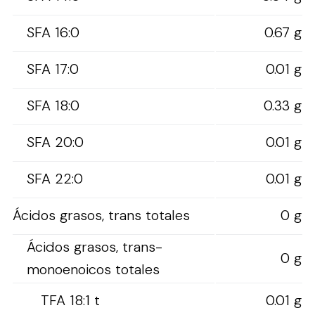
SFA 16:0
0.67 g
SFA 17:0
0.01 g
SFA 18:0
0.33 g
SFA 20:0
0.01 g
SFA 22:0
0.01 g
Ácidos grasos, trans totales
0 g
Ácidos grasos, trans-
0 g
monoenoicos totales
TFA 18:1 t
0.01 g