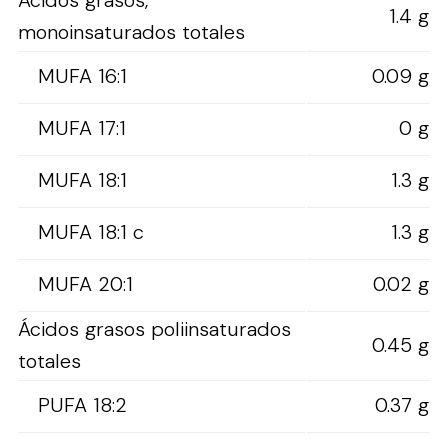
1.4 g
monoinsaturados totales
MUFA 16:1
0.09 g
MUFA 17:1
0 g
MUFA 18:1
1.3 g
MUFA 18:1 c
1.3 g
MUFA 20:1
0.02 g
Ácidos grasos poliinsaturados
0.45 g
totales
PUFA 18:2
0.37 g