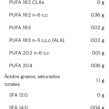
PUFA 18:2 CLAs
0 g
PUFA 18:2 n-6 c,c
0.36 g
PUFA 18:3
0.02 g
PUFA 18:3 n-3 c,c,c (ALA)
0.02 g
PUFA 20:2 n-6 c,c
0.01 g
PUFA 20:4
0.06 g
Ácidos grasos, saturados
1.1 g
totales
SFA 12:0
0 g
SFA 14:0
0.04 g