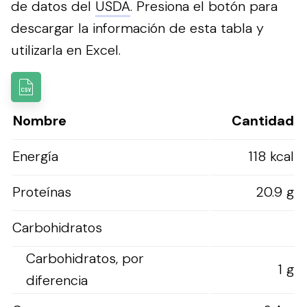
de datos del
USDA
.
Presiona el botón para
descargar la información de esta tabla y
utilizarla en Excel.
Nombre
Cantidad
Energía
118 kcal
Proteínas
20.9 g
Carbohidratos
Carbohidratos, por
1 g
diferencia