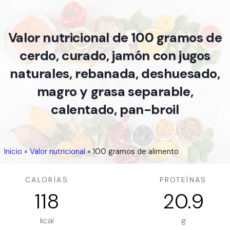
Valor nutricional de 100 gramos de
cerdo, curado, jamón con jugos
naturales, rebanada, deshuesado,
magro y grasa separable,
calentado, pan-broil
Inicio
»
Valor nutricional
»
100 gramos de alimento
CALORÍAS
PROTEÍNAS
118
20.9
kcal
g