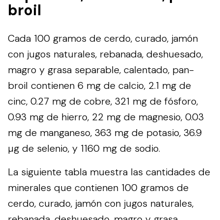
broil
Cada 100 gramos de cerdo, curado, jamón
con jugos naturales, rebanada, deshuesado,
magro y grasa separable, calentado, pan-
broil contienen 6 mg de calcio, 2.1 mg de
cinc, 0.27 mg de cobre, 321 mg de fósforo,
0.93 mg de hierro, 22 mg de magnesio, 0.03
mg de manganeso, 363 mg de potasio, 36.9
µg de selenio, y 1160 mg de sodio.
La siguiente tabla muestra las cantidades de
minerales que contienen 100 gramos de
cerdo, curado, jamón con jugos naturales,
rebanada, deshuesado, magro y grasa