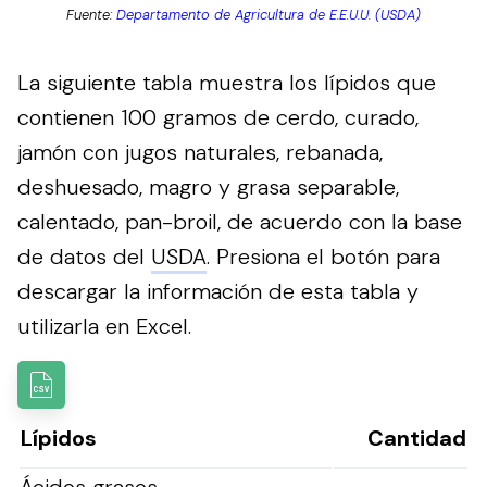
Fuente:
Departamento de Agricultura de E.E.U.U. (USDA)
La siguiente tabla muestra los lípidos que
contienen 100 gramos de cerdo, curado,
jamón con jugos naturales, rebanada,
deshuesado, magro y grasa separable,
calentado, pan-broil, de acuerdo con la base
de datos del
USDA
.
Presiona el botón para
descargar la información de esta tabla y
utilizarla en Excel.
Lípidos
Cantidad
Ácidos grasos,