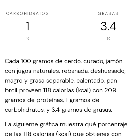
CARBOHIDRATOS
GRASAS
1
3.4
g
g
Cada 100 gramos de cerdo, curado, jamón
con jugos naturales, rebanada, deshuesado,
magro y grasa separable, calentado, pan-
broil proveen 118 calorías (kcal) con 20.9
gramos de proteínas, 1 gramos de
carbohidratos, y 3.4 gramos de grasas.
La siguiente gráfica muestra qué porcentaje
de las 118 calorías (kcal) que obtienes con