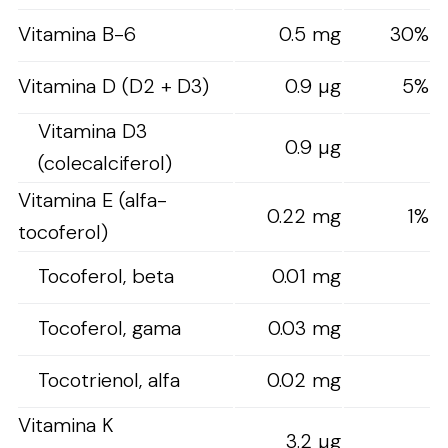
Vitamina B-6
0.5 mg
30%
Vitamina D (D2 + D3)
0.9 µg
5%
Vitamina D3
0.9 µg
(colecalciferol)
Vitamina E (alfa-
0.22 mg
1%
tocoferol)
Tocoferol, beta
0.01 mg
Tocoferol, gama
0.03 mg
Tocotrienol, alfa
0.02 mg
Vitamina K
3.2 µg