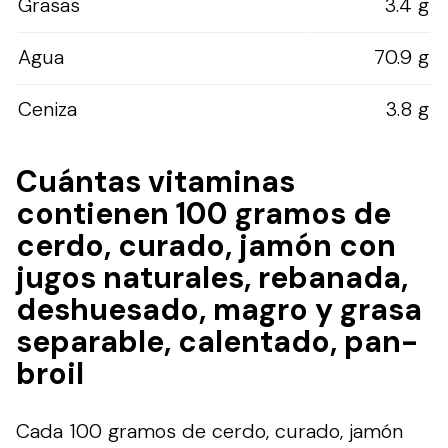
Grasas
3.4 g
Agua
70.9 g
Ceniza
3.8 g
Cuántas vitaminas
contienen 100 gramos de
cerdo, curado, jamón con
jugos naturales, rebanada,
deshuesado, magro y grasa
separable, calentado, pan-
broil
Cada 100 gramos de cerdo, curado, jamón