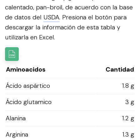
calentado, pan-broil, de acuerdo con la base
de datos del
USDA
.
Presiona el botón para
descargar la información de esta tabla y
utilizarla en Excel.
Aminoacidos
Cantidad
Ácido aspártico
1.8 g
Ácido glutamico
3 g
Alanina
1.2 g
Arginina
1.3 g