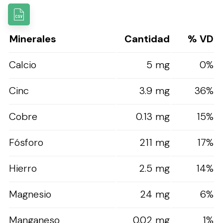
Minerales
Cantidad
% VD
Calcio
5 mg
0%
Cinc
3.9 mg
36%
Cobre
0.13 mg
15%
Fósforo
211 mg
17%
Hierro
2.5 mg
14%
Magnesio
24 mg
6%
Manganeso
0.02 mg
1%