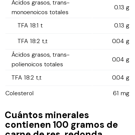
Ácidos grasos, trans-
0.13 g
monoenoicos totales
TFA 18:1 t
0.13 g
TFA 18:2 t,t
0.04 g
Ácidos grasos, trans-
0.04 g
polienoicos totales
TFA 18:2 t,t
0.04 g
Colesterol
61 mg
Cuántos minerales
contienen 100 gramos de
carne de res, redonda,