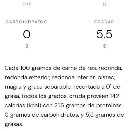
kcal
g
CARBOHIDRATOS
GRASAS
0
5.5
g
g
Cada 100 gramos de carne de res, redonda,
redonda exterior, redonda inferior, bistec,
magra y grasa separable, recortada a 0" de
grasa, todos los grados, cruda proveen 142
calorías (kcal) con 21.6 gramos de proteínas,
0 gramos de carbohidratos, y 5.5 gramos de
grasas.