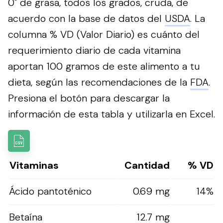
0" de grasa, todos los grados, cruda, de
acuerdo con la base de datos del
USDA
. La
columna % VD (Valor Diario) es cuánto del
requerimiento diario de cada vitamina
aportan 100 gramos de este alimento a tu
dieta, según las recomendaciones de la
FDA
.
Presiona el botón para descargar la
información de esta tabla y utilizarla en Excel.
Vitaminas
Cantidad
% VD
Ácido pantoténico
0.69 mg
14%
Betaína
12.7 mg