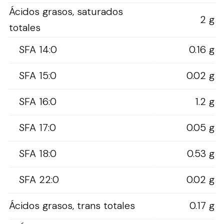
Ácidos grasos, saturados
2 g
totales
SFA 14:0
0.16 g
SFA 15:0
0.02 g
SFA 16:0
1.2 g
SFA 17:0
0.05 g
SFA 18:0
0.53 g
SFA 22:0
0.02 g
Ácidos grasos, trans totales
0.17 g