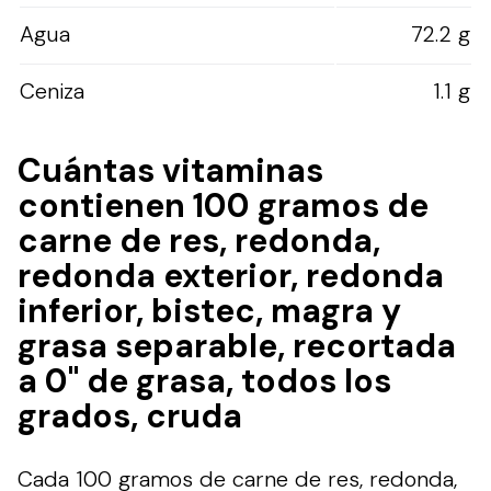
Agua
72.2 g
Ceniza
1.1 g
Cuántas vitaminas
contienen 100 gramos de
carne de res, redonda,
redonda exterior, redonda
inferior, bistec, magra y
grasa separable, recortada
a 0" de grasa, todos los
grados, cruda
Cada 100 gramos de carne de res, redonda,