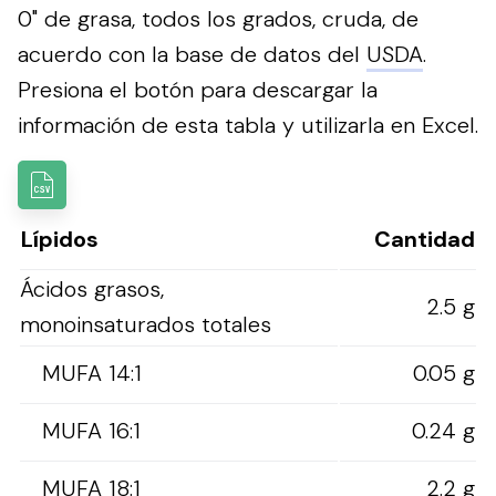
0" de grasa, todos los grados, cruda, de
acuerdo con la base de datos del
USDA
.
Presiona el botón para descargar la
información de esta tabla y utilizarla en Excel.
Lípidos
Cantidad
Ácidos grasos,
2.5 g
monoinsaturados totales
MUFA 14:1
0.05 g
MUFA 16:1
0.24 g
MUFA 18:1
2.2 g