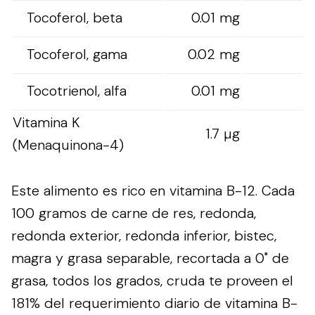
Tocoferol, beta
0.01 mg
Tocoferol, gama
0.02 mg
Tocotrienol, alfa
0.01 mg
Vitamina K
1.7 µg
(Menaquinona-4)
Este alimento es rico en vitamina B-12. Cada
100 gramos de carne de res, redonda,
redonda exterior, redonda inferior, bistec,
magra y grasa separable, recortada a 0" de
grasa, todos los grados, cruda te proveen el
181% del requerimiento diario de vitamina B-