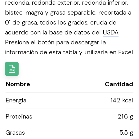
redonda, redonda exterior, redonda inferior,
bistec, magra y grasa separable, recortada a
0" de grasa, todos los grados, cruda de
acuerdo con la base de datos del
USDA
.
Presiona el botón para descargar la
información de esta tabla y utilizarla en Excel.
Nombre
Cantidad
Energía
142 kcal
Proteínas
21.6 g
Grasas
5.5 g