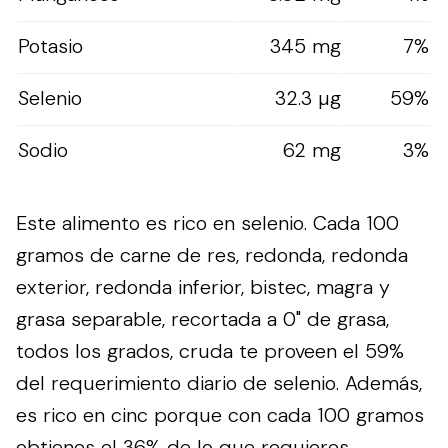
Potasio
345 mg
7%
Selenio
32.3 µg
59%
Sodio
62 mg
3%
Este alimento es rico en selenio. Cada 100
gramos de carne de res, redonda, redonda
exterior, redonda inferior, bistec, magra y
grasa separable, recortada a 0" de grasa,
todos los grados, cruda te proveen el 59%
del requerimiento diario de selenio. Además,
es rico en cinc porque con cada 100 gramos
obtienes el 36% de lo que requieres