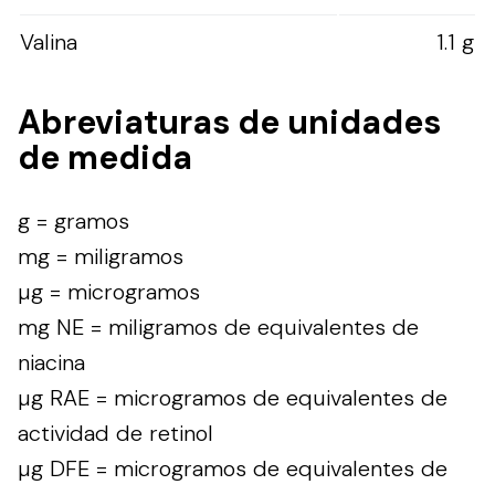
Valina
1.1 g
Abreviaturas de unidades
de medida
g = gramos
mg = miligramos
µg = microgramos
mg NE = miligramos de equivalentes de
niacina
µg RAE = microgramos de equivalentes de
actividad de retinol
µg DFE = microgramos de equivalentes de