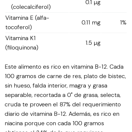
0.1 µg
(colecalciferol)
Vitamina E (alfa-
0.11 mg
1%
tocoferol)
Vitamina K1
1.5 µg
(filoquinona)
Este alimento es rico en vitamina B-12. Cada
100 gramos de carne de res, plato de bistec,
sin hueso, falda interior, magra y grasa
separable, recortada a 0" de grasa, selecta,
cruda te proveen el 87% del requerimiento
diario de vitamina B-12. Además, es rico en
niacina porque con cada 100 gramos