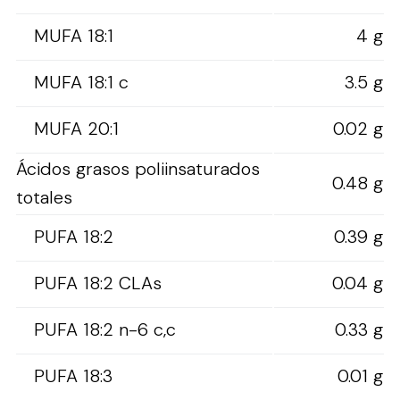
MUFA 18:1
4 g
MUFA 18:1 c
3.5 g
MUFA 20:1
0.02 g
Ácidos grasos poliinsaturados
0.48 g
totales
PUFA 18:2
0.39 g
PUFA 18:2 CLAs
0.04 g
PUFA 18:2 n-6 c,c
0.33 g
PUFA 18:3
0.01 g