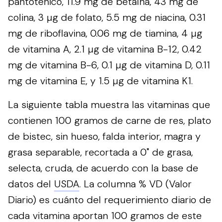
pantoténico, 11.9 mg de betaína, 43 mg de
colina, 3 µg de folato, 5.5 mg de niacina, 0.31
mg de riboflavina, 0.06 mg de tiamina, 4 µg
de vitamina A, 2.1 µg de vitamina B-12, 0.42
mg de vitamina B-6, 0.1 µg de vitamina D, 0.11
mg de vitamina E, y 1.5 µg de vitamina K1.
La siguiente tabla muestra las vitaminas que
contienen 100 gramos de carne de res, plato
de bistec, sin hueso, falda interior, magra y
grasa separable, recortada a 0" de grasa,
selecta, cruda, de acuerdo con la base de
datos del
USDA
. La columna % VD (Valor
Diario) es cuánto del requerimiento diario de
cada vitamina aportan 100 gramos de este