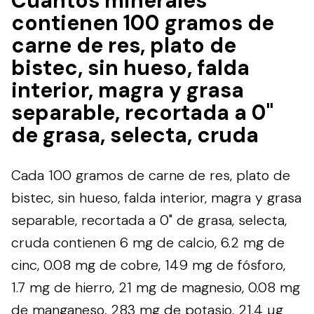
Cuántos minerales
contienen 100 gramos de
carne de res, plato de
bistec, sin hueso, falda
interior, magra y grasa
separable, recortada a 0"
de grasa, selecta, cruda
Cada 100 gramos de carne de res, plato de
bistec, sin hueso, falda interior, magra y grasa
separable, recortada a 0" de grasa, selecta,
cruda contienen 6 mg de calcio, 6.2 mg de
cinc, 0.08 mg de cobre, 149 mg de fósforo,
1.7 mg de hierro, 21 mg de magnesio, 0.08 mg
de manganeso, 283 mg de potasio, 21.4 µg