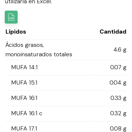
utilizarla en Excel.
Lípidos
Cantidad
Ácidos grasos,
4.6 g
monoinsaturados totales
MUFA 14:1
0.07 g
MUFA 15:1
0.04 g
MUFA 16:1
0.33 g
MUFA 16:1 c
0.32 g
MUFA 17:1
0.08 g