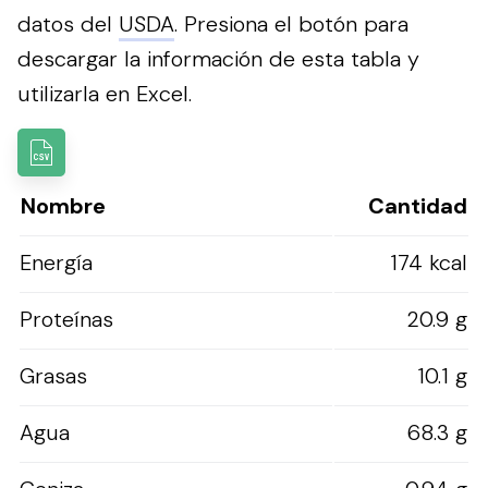
datos del
USDA
.
Presiona el botón para
descargar la información de esta tabla y
utilizarla en Excel.
Nombre
Cantidad
Energía
174 kcal
Proteínas
20.9 g
Grasas
10.1 g
Agua
68.3 g