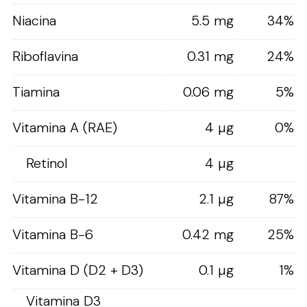
Niacina
5.5 mg
34%
Riboflavina
0.31 mg
24%
Tiamina
0.06 mg
5%
Vitamina A (RAE)
4 µg
0%
Retinol
4 µg
Vitamina B-12
2.1 µg
87%
Vitamina B-6
0.42 mg
25%
Vitamina D (D2 + D3)
0.1 µg
1%
Vitamina D3