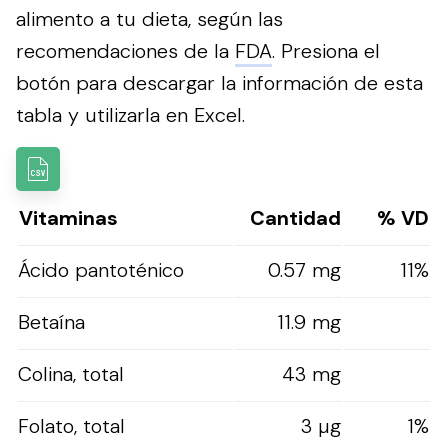
alimento a tu dieta, según las
recomendaciones de la
FDA
.
Presiona el
botón para descargar la información de esta
tabla y utilizarla en Excel.
Vitaminas
Cantidad
% VD
Ácido pantoténico
0.57 mg
11%
Betaína
11.9 mg
Colina, total
43 mg
Folato, total
3 µg
1%