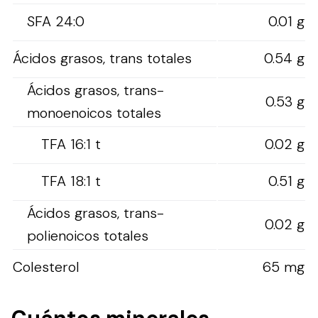
SFA 24:0
0.01 g
Ácidos grasos, trans totales
0.54 g
Ácidos grasos, trans-
0.53 g
monoenoicos totales
TFA 16:1 t
0.02 g
TFA 18:1 t
0.51 g
Ácidos grasos, trans-
0.02 g
polienoicos totales
Colesterol
65 mg