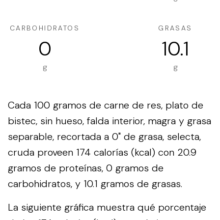
CARBOHIDRATOS
GRASAS
0
10.1
g
g
Cada 100 gramos de carne de res, plato de
bistec, sin hueso, falda interior, magra y grasa
separable, recortada a 0" de grasa, selecta,
cruda proveen 174 calorías (kcal) con 20.9
gramos de proteínas, 0 gramos de
carbohidratos, y 10.1 gramos de grasas.
La siguiente gráfica muestra qué porcentaje