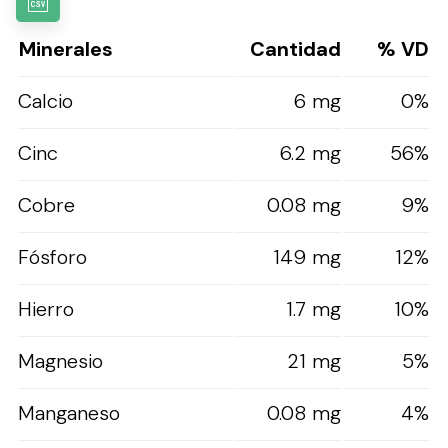
Minerales
Cantidad
% VD
Calcio
6 mg
0%
Cinc
6.2 mg
56%
Cobre
0.08 mg
9%
Fósforo
149 mg
12%
Hierro
1.7 mg
10%
Magnesio
21 mg
5%
Manganeso
0.08 mg
4%