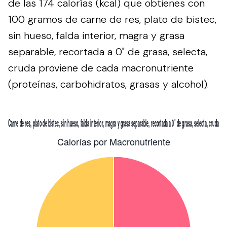
de las 174 calorías (kcal) que obtienes con
100 gramos de carne de res, plato de bistec,
sin hueso, falda interior, magra y grasa
separable, recortada a 0" de grasa, selecta,
cruda proviene de cada macronutriente
(proteínas, carbohidratos, grasas y alcohol).