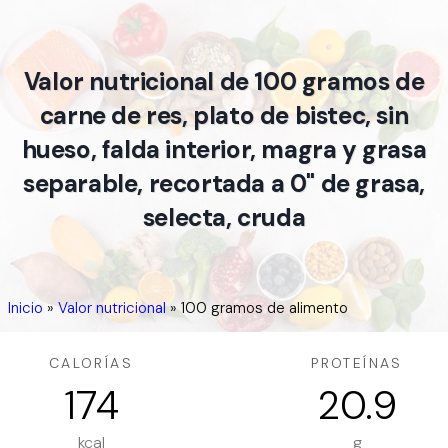
Valor nutricional de 100 gramos de
carne de res, plato de bistec, sin
hueso, falda interior, magra y grasa
separable, recortada a 0" de grasa,
selecta, cruda
Inicio
»
Valor nutricional
»
100 gramos de alimento
CALORÍAS
PROTEÍNAS
174
20.9
kcal
g