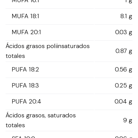
MUFA 18:1
8.1 g
MUFA 20:1
0.03 g
Ácidos grasos poliinsaturados
0.87 g
totales
PUFA 18:2
0.56 g
PUFA 18:3
0.25 g
PUFA 20:4
0.04 g
Ácidos grasos, saturados
9 g
totales