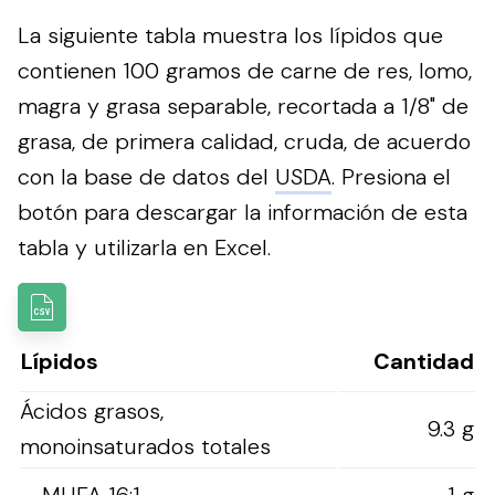
La siguiente tabla muestra los lípidos que
contienen 100 gramos de carne de res, lomo,
magra y grasa separable, recortada a 1/8" de
grasa, de primera calidad, cruda, de acuerdo
con la base de datos del
USDA
.
Presiona el
botón para descargar la información de esta
tabla y utilizarla en Excel.
Lípidos
Cantidad
Ácidos grasos,
9.3 g
monoinsaturados totales
MUFA 16:1
1 g