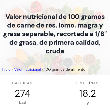
Valor nutricional de 100 gramos
de carne de res, lomo, magra y
grasa separable, recortada a 1/8"
de grasa, de primera calidad,
cruda
Inicio
»
Valor nutricional
»
100 gramos de alimento
CALORÍAS
PROTEÍNAS
274
18.2
kcal
g