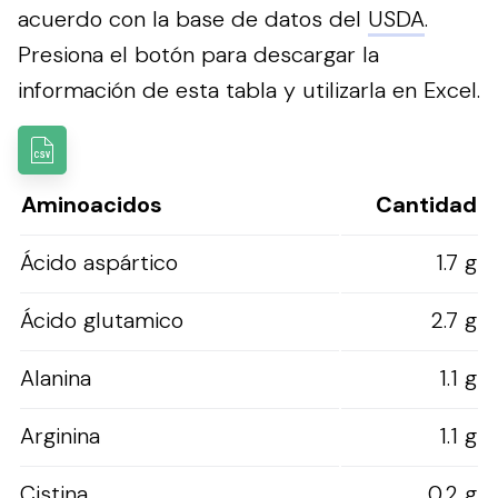
acuerdo con la base de datos del
USDA
.
Presiona el botón para descargar la
información de esta tabla y utilizarla en Excel.
Aminoacidos
Cantidad
Ácido aspártico
1.7 g
Ácido glutamico
2.7 g
Alanina
1.1 g
Arginina
1.1 g
Cistina
0.2 g