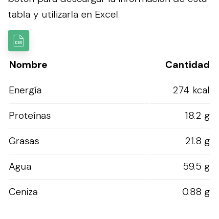
tabla y utilizarla en Excel.
Nombre
Cantidad
Energía
274 kcal
Proteínas
18.2 g
Grasas
21.8 g
Agua
59.5 g
Ceniza
0.88 g