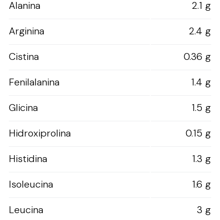
Alanina
2.1 g
Arginina
2.4 g
Cistina
0.36 g
Fenilalanina
1.4 g
Glicina
1.5 g
Hidroxiprolina
0.15 g
Histidina
1.3 g
Isoleucina
1.6 g
Leucina
3 g