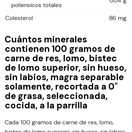
0.04 g
polienoicos totales
Colesterol
86 mg
Cuántos minerales
contienen 100 gramos de
carne de res, lomo, bistec
de lomo superior, sin hueso,
sin labios, magra separable
solamente, recortada a 0"
de grasa, seleccionada,
cocida, a la parrilla
Cada 100 gramos de carne de res, lomo,
bistec de lomo superior, sin hueso, sin labios,