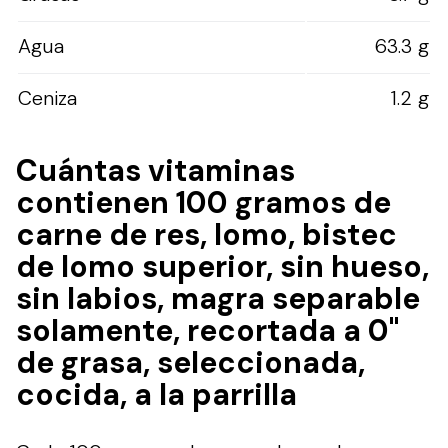
Agua
63.3 g
Ceniza
1.2 g
Cuántas vitaminas
contienen 100 gramos de
carne de res, lomo, bistec
de lomo superior, sin hueso,
sin labios, magra separable
solamente, recortada a 0"
de grasa, seleccionada,
cocida, a la parrilla