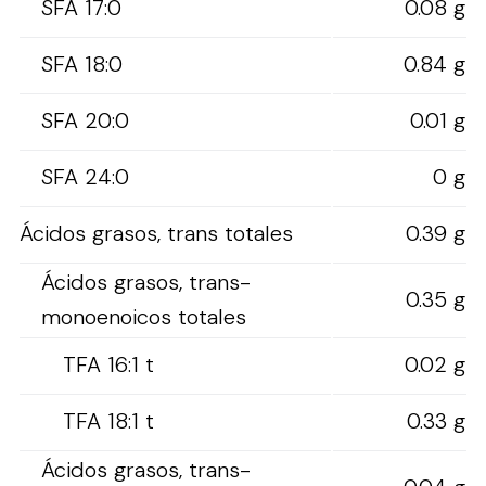
SFA 17:0
0.08 g
SFA 18:0
0.84 g
SFA 20:0
0.01 g
SFA 24:0
0 g
Ácidos grasos, trans totales
0.39 g
Ácidos grasos, trans-
0.35 g
monoenoicos totales
TFA 16:1 t
0.02 g
TFA 18:1 t
0.33 g
Ácidos grasos, trans-