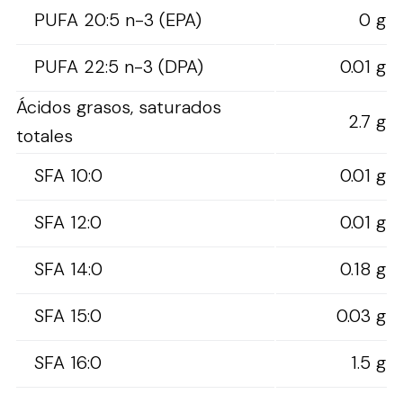
PUFA 20:5 n-3 (EPA)
0 g
PUFA 22:5 n-3 (DPA)
0.01 g
Ácidos grasos, saturados
2.7 g
totales
SFA 10:0
0.01 g
SFA 12:0
0.01 g
SFA 14:0
0.18 g
SFA 15:0
0.03 g
SFA 16:0
1.5 g