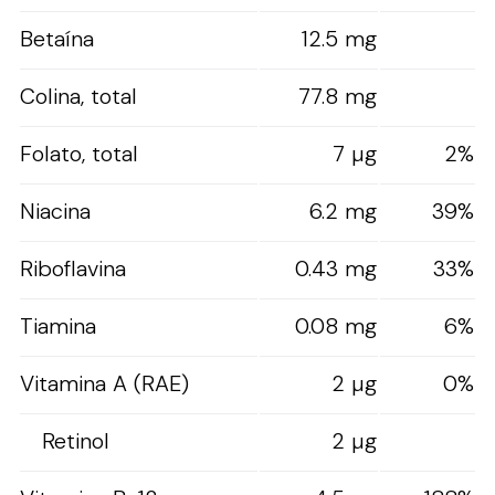
Betaína
12.5 mg
Colina, total
77.8 mg
Folato, total
7 µg
2%
Niacina
6.2 mg
39%
Riboflavina
0.43 mg
33%
Tiamina
0.08 mg
6%
Vitamina A (RAE)
2 µg
0%
Retinol
2 µg