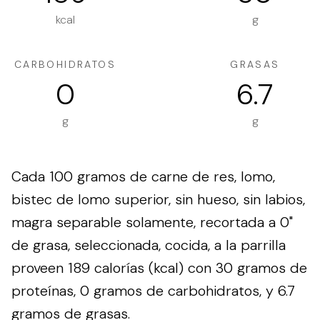
kcal
g
CARBOHIDRATOS
GRASAS
0
6.7
g
g
Cada 100 gramos de carne de res, lomo,
bistec de lomo superior, sin hueso, sin labios,
magra separable solamente, recortada a 0"
de grasa, seleccionada, cocida, a la parrilla
proveen 189 calorías (kcal) con 30 gramos de
proteínas, 0 gramos de carbohidratos, y 6.7
gramos de grasas.