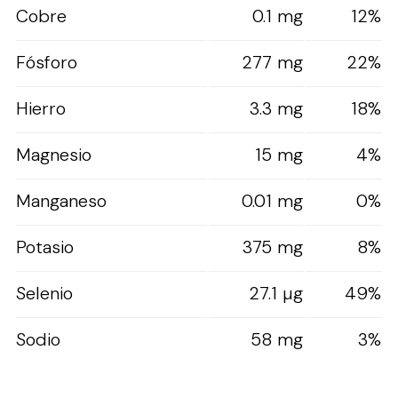
Cobre
0.1 mg
12%
Fósforo
277 mg
22%
Hierro
3.3 mg
18%
Magnesio
15 mg
4%
Manganeso
0.01 mg
0%
Potasio
375 mg
8%
Selenio
27.1 µg
49%
Sodio
58 mg
3%