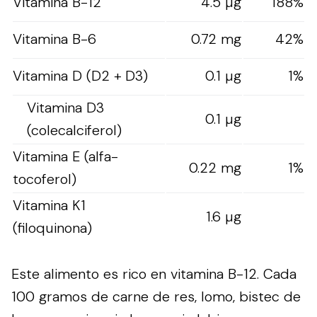
Vitamina B-12
4.5 µg
188%
Vitamina B-6
0.72 mg
42%
Vitamina D (D2 + D3)
0.1 µg
1%
Vitamina D3
0.1 µg
(colecalciferol)
Vitamina E (alfa-
0.22 mg
1%
tocoferol)
Vitamina K1
1.6 µg
(filoquinona)
Este alimento es rico en vitamina B-12. Cada
100 gramos de carne de res, lomo, bistec de