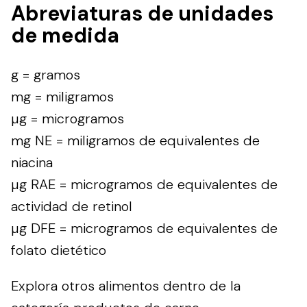
Abreviaturas de unidades
de medida
g = gramos
mg = miligramos
µg = microgramos
mg NE = miligramos de equivalentes de
niacina
µg RAE = microgramos de equivalentes de
actividad de retinol
µg DFE = microgramos de equivalentes de
folato dietético
Explora otros alimentos dentro de la