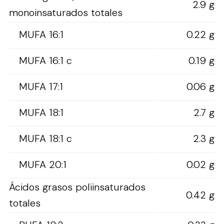
2.9 g
monoinsaturados totales
MUFA 16:1
0.22 g
MUFA 16:1 c
0.19 g
MUFA 17:1
0.06 g
MUFA 18:1
2.7 g
MUFA 18:1 c
2.3 g
MUFA 20:1
0.02 g
Ácidos grasos poliinsaturados
0.42 g
totales