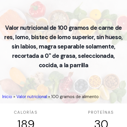
Valor nutricional de 100 gramos de carne de
res, lomo, bistec de lomo superior, sin hueso,
sin labios, magra separable solamente,
recortada a 0" de grasa, seleccionada,
cocida, a la parrilla
Inicio
»
Valor nutricional
»
100 gramos de alimento
CALORÍAS
PROTEÍNAS
189
30