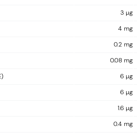
3 µg
4 mg
0.2 mg
0.08 mg
E)
6 µg
6 µg
1.6 µg
0.4 mg