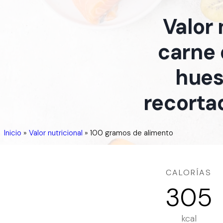
Valor
carne d
hues
recortad
Inicio
»
Valor nutricional
»
100 gramos de alimento
CALORÍAS
305
kcal