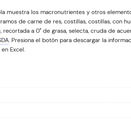
bla muestra los macronutrientes y otros element
ramos de carne de res, costillas, costillas, con h
, recortada a 0" de grasa, selecta, cruda de acue
SDA
.
Presiona el botón para descargar la informa
a en Excel.