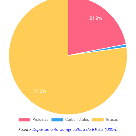
Fuente:
Departamento de Agricultura de E.E.U.U. (USDA)