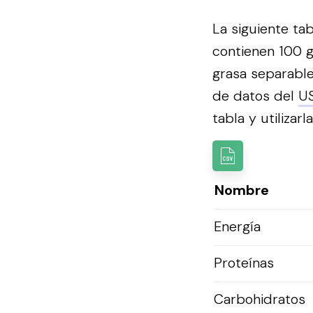
La siguiente ta
contienen 100 g
grasa separable
de datos del
U
tabla y utilizarl
Nombre
Energía
Proteínas
Carbohidratos