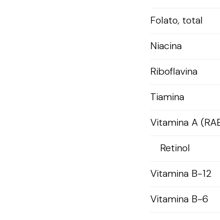
Folato, total
Niacina
Riboflavina
Tiamina
Vitamina A (RA
Retinol
Vitamina B-12
Vitamina B-6