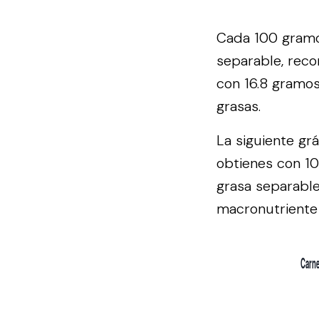
Cada 100 gramos
separable, reco
con 16.8 gramos
grasas.
La siguiente gr
obtienes con 10
grasa separable
macronutriente 