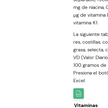
mg de niacina, 0
µg de vitamina 
vitamina K1.
La siguiente ta
res, costillas, 
grasa, selecta,
VD (Valor Diari
100 gramos de e
Presiona el botó
Excel.
Vitaminas