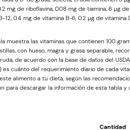
.2 mg de riboflavina, 0.08 mg de tiamina, 6 µg de 
B-12, 0.4 mg de vitamina B-6, 0.2 µg de vitamina D
bla muestra las vitaminas que contienen 100 gra
costillas, con hueso, magra y grasa separable, reco
 cruda, de acuerdo con la base de datos del
USDA
o) es cuánto del requerimiento diario de cada vit
ste alimento a tu dieta, según las recomendaci
n para descargar la información de esta tabla y ut
Cantidad