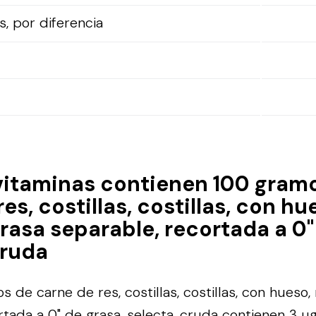
, por diferencia
vitaminas contienen 100 gram
es, costillas, costillas, con hu
rasa separable, recortada a 0"
cruda
 de carne de res, costillas, costillas, con hueso,
rtada a 0" de grasa, selecta, cruda contienen 3 µg