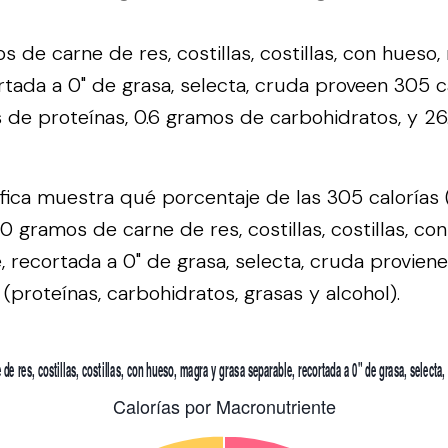
 de carne de res, costillas, costillas, con hueso,
rtada a 0" de grasa, selecta, cruda proveen 305 ca
 de proteínas, 0.6 gramos de carbohidratos, y 2
áfica muestra qué porcentaje de las 305 calorías 
0 gramos de carne de res, costillas, costillas, co
, recortada a 0" de grasa, selecta, cruda provien
(proteínas, carbohidratos, grasas y alcohol).