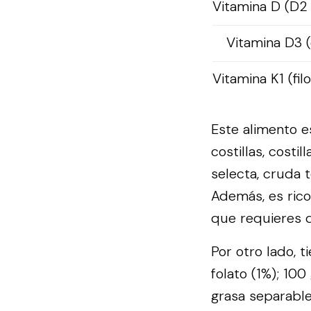
Vitamina D (D2
Vitamina D3 (
Vitamina K1 (fil
Este alimento e
costillas, costi
selecta, cruda 
Además, es rico
que requieres d
Por otro lado, t
folato (1%); 100
grasa separable