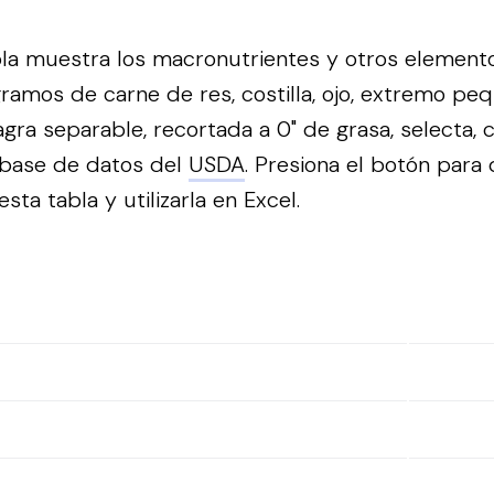
bla muestra los macronutrientes y otros element
ramos de carne de res, costilla, ojo, extremo peq
agra separable, recortada a 0" de grasa, selecta,
 base de datos del
USDA
.
Presiona el botón para 
sta tabla y utilizarla en Excel.