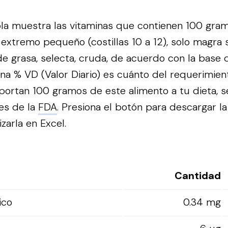
bla muestra las vitaminas que contienen 100 gra
jo, extremo pequeño (costillas 10 a 12), solo magra
de grasa, selecta, cruda, de acuerdo con la base 
na % VD (Valor Diario) es cuánto del requerimien
portan 100 gramos de este alimento a tu dieta, s
es de la
FDA
.
Presiona el botón para descargar la
izarla en Excel.
Cantidad
ico
0.34 mg