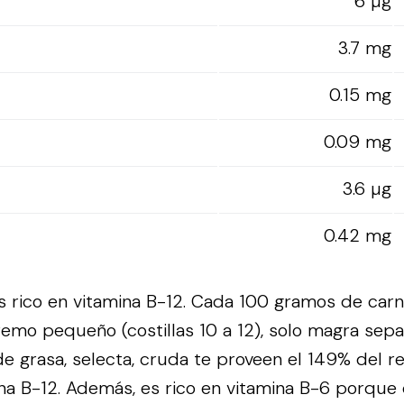
6 µg
3.7 mg
0.15 mg
0.09 mg
3.6 µg
0.42 mg
s rico en vitamina B-12. Cada 100 gramos de carn
xtremo pequeño (costillas 10 a 12), solo magra sepa
de grasa, selecta, cruda te proveen el 149% del 
ina B-12. Además, es rico en vitamina B-6 porque