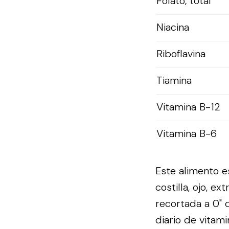
Folato, total
Niacina
Riboflavina
Tiamina
Vitamina B-12
Vitamina B-6
Este alimento e
costilla, ojo, e
recortada a 0" 
diario de vitam