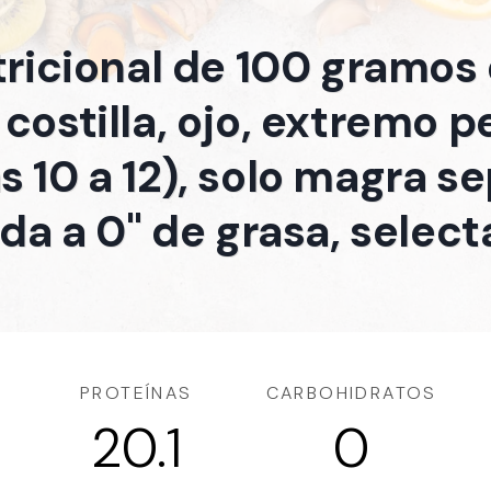
tricional de 100 gramos
 costilla, ojo, extremo
as 10 a 12), solo magra s
da a 0" de grasa, select
PROTEÍNAS
CARBOHIDRATOS
20.1
0