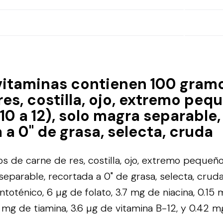
vitaminas contienen 100 gram
res, costilla, ojo, extremo peq
 10 a 12), solo magra separable,
 a 0" de grasa, selecta, cruda
 de carne de res, costilla, ojo, extremo pequeño 
 separable, recortada a 0" de grasa, selecta, crud
toténico, 6 µg de folato, 3.7 mg de niacina, 0.15
9 mg de tiamina, 3.6 µg de vitamina B-12, y 0.42 