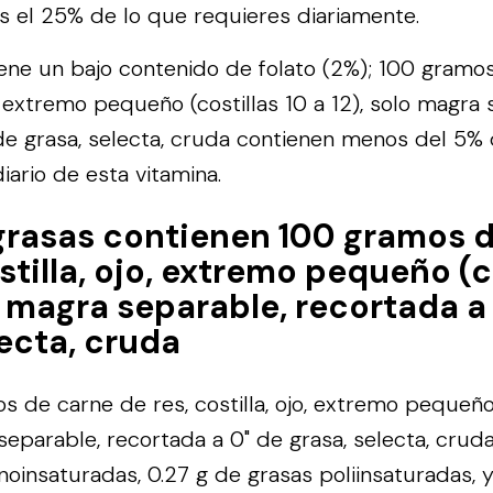
 el 25% de lo que requieres diariamente.
tiene un bajo contenido de folato (2%); 100 gramo
jo, extremo pequeño (costillas 10 a 12), solo magra
de grasa, selecta, cruda contienen menos del 5% 
iario de esta vitamina.
grasas contienen 100 gramos 
stilla, ojo, extremo pequeño (c
lo magra separable, recortada a
lecta, cruda
 de carne de res, costilla, ojo, extremo pequeño 
separable, recortada a 0" de grasa, selecta, crud
oinsaturadas, 0.27 g de grasas poliinsaturadas, y