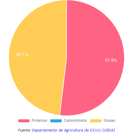
Fuente:
Departamento de Agricultura de E.E.U.U. (USDA)