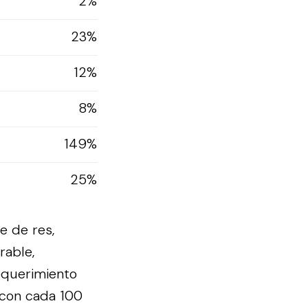
2%
23%
12%
8%
149%
25%
e de res,
rable,
requerimiento
 con cada 100