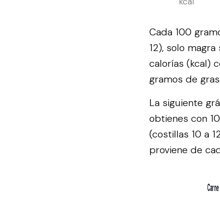
kcal
Cada 100 gramos
12), solo magra
calorías (kcal)
gramos de gras
La siguiente gr
obtienes con 10
(costillas 10 a 
proviene de cad