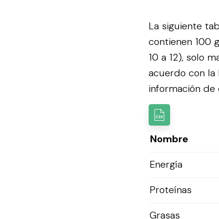
La siguiente ta
contienen 100 g
10 a 12), solo m
acuerdo con la
información de e
Nombre
Energía
Proteínas
Grasas