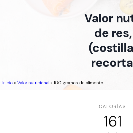
Valor nu
de res,
(costill
recorta
Inicio
»
Valor nutricional
»
100 gramos de alimento
CALORÍAS
161