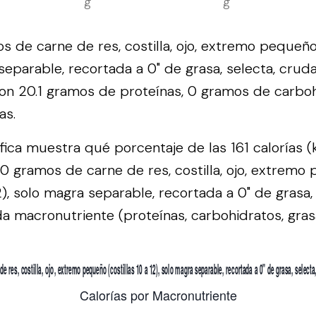
g
g
 de carne de res, costilla, ojo, extremo pequeño 
 separable, recortada a 0" de grasa, selecta, crud
 con 20.1 gramos de proteínas, 0 gramos de carboh
as.
áfica muestra qué porcentaje de las 161 calorías (
0 gramos de carne de res, costilla, ojo, extremo
12), solo magra separable, recortada a 0" de grasa,
a macronutriente (proteínas, carbohidratos, grasa