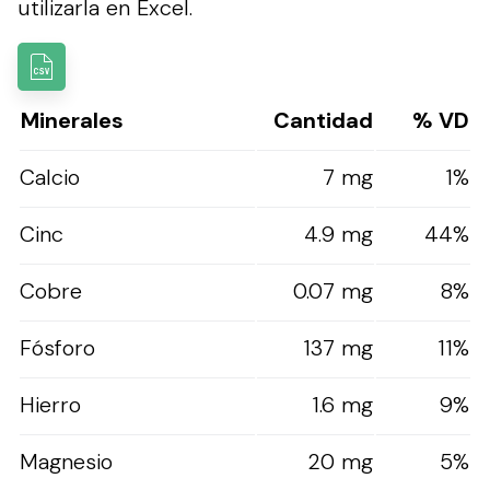
utilizarla en Excel.
Minerales
Cantidad
% VD
Calcio
7 mg
1%
Cinc
4.9 mg
44%
Cobre
0.07 mg
8%
Fósforo
137 mg
11%
Hierro
1.6 mg
9%
Magnesio
20 mg
5%