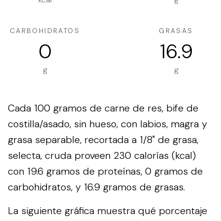
CARBOHIDRATOS
GRASAS
0
16.9
g
g
Cada 100 gramos de carne de res, bife de
costilla/asado, sin hueso, con labios, magra y
grasa separable, recortada a 1/8" de grasa,
selecta, cruda proveen 230 calorías (kcal)
con 19.6 gramos de proteínas, 0 gramos de
carbohidratos, y 16.9 gramos de grasas.
La siguiente gráfica muestra qué porcentaje