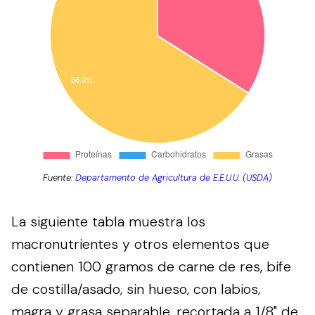
Fuente:
Departamento de Agricultura de E.E.U.U. (USDA)
La siguiente tabla muestra los
macronutrientes y otros elementos que
contienen 100 gramos de carne de res, bife
de costilla/asado, sin hueso, con labios,
magra y grasa separable, recortada a 1/8" de