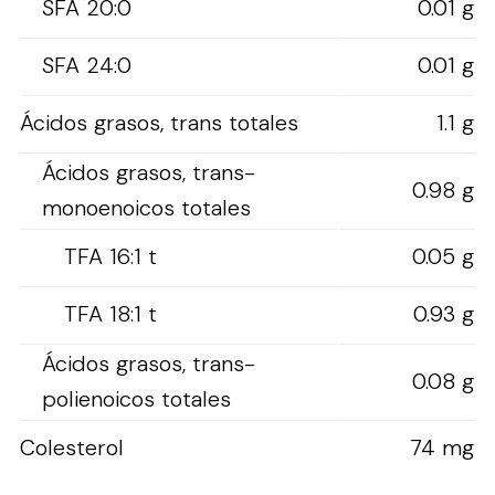
SFA 20:0
0.01 g
SFA 24:0
0.01 g
Ácidos grasos, trans totales
1.1 g
Ácidos grasos, trans-
0.98 g
monoenoicos totales
TFA 16:1 t
0.05 g
TFA 18:1 t
0.93 g
Ácidos grasos, trans-
0.08 g
polienoicos totales
Colesterol
74 mg