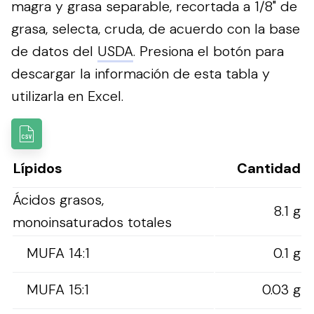
magra y grasa separable, recortada a 1/8" de
grasa, selecta, cruda, de acuerdo con la base
de datos del
USDA
.
Presiona el botón para
descargar la información de esta tabla y
utilizarla en Excel.
Lípidos
Cantidad
Ácidos grasos,
8.1 g
monoinsaturados totales
MUFA 14:1
0.1 g
MUFA 15:1
0.03 g