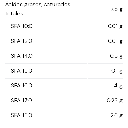
Ácidos grasos, saturados
7.5 g
totales
SFA 10:0
0.01 g
SFA 12:0
0.01 g
SFA 14:0
0.5 g
SFA 15:0
0.1 g
SFA 16:0
4 g
SFA 17:0
0.23 g
SFA 18:0
2.6 g