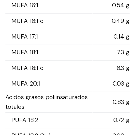
MUFA 16:1
0.54 g
MUFA 16:1 c
0.49 g
MUFA 17:1
0.14 g
MUFA 18:1
7.3 g
MUFA 18:1 c
6.3 g
MUFA 20:1
0.03 g
Ácidos grasos poliinsaturados
0.83 g
totales
PUFA 18:2
0.72 g