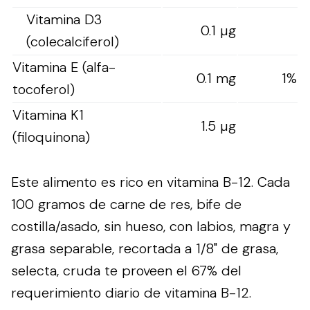
Vitamina D3
0.1 µg
(colecalciferol)
Vitamina E (alfa-
0.1 mg
1%
tocoferol)
Vitamina K1
1.5 µg
(filoquinona)
Este alimento es rico en vitamina B-12. Cada
100 gramos de carne de res, bife de
costilla/asado, sin hueso, con labios, magra y
grasa separable, recortada a 1/8" de grasa,
selecta, cruda te proveen el 67% del
requerimiento diario de vitamina B-12.