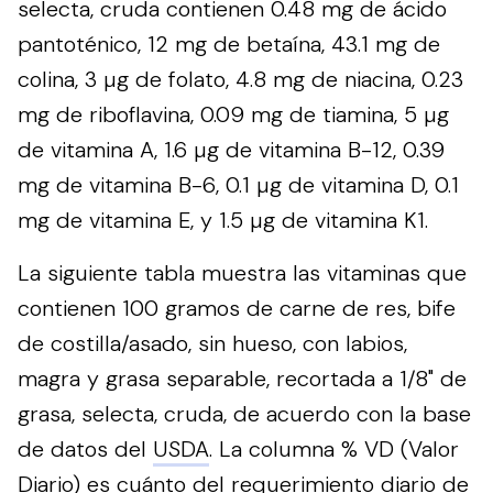
selecta, cruda contienen 0.48 mg de ácido
pantoténico, 12 mg de betaína, 43.1 mg de
colina, 3 µg de folato, 4.8 mg de niacina, 0.23
mg de riboflavina, 0.09 mg de tiamina, 5 µg
de vitamina A, 1.6 µg de vitamina B-12, 0.39
mg de vitamina B-6, 0.1 µg de vitamina D, 0.1
mg de vitamina E, y 1.5 µg de vitamina K1.
La siguiente tabla muestra las vitaminas que
contienen 100 gramos de carne de res, bife
de costilla/asado, sin hueso, con labios,
magra y grasa separable, recortada a 1/8" de
grasa, selecta, cruda, de acuerdo con la base
de datos del
USDA
. La columna % VD (Valor
Diario) es cuánto del requerimiento diario de