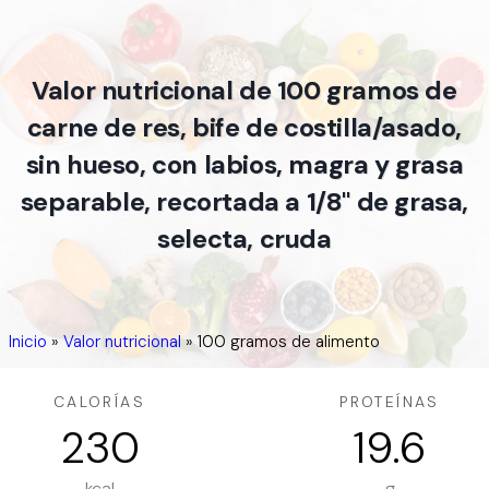
Valor nutricional de 100 gramos de
carne de res, bife de costilla/asado,
sin hueso, con labios, magra y grasa
separable, recortada a 1/8" de grasa,
selecta, cruda
Inicio
»
Valor nutricional
»
100 gramos de alimento
CALORÍAS
PROTEÍNAS
230
19.6
kcal
g