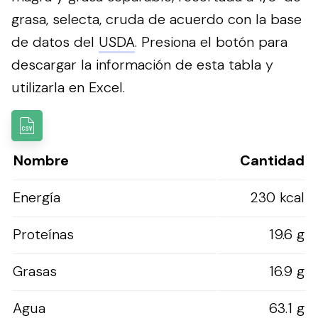
grasa, selecta, cruda de acuerdo con la base
de datos del
USDA
.
Presiona el botón para
descargar la información de esta tabla y
utilizarla en Excel.
Nombre
Cantidad
Energía
230 kcal
Proteínas
19.6 g
Grasas
16.9 g
Agua
63.1 g