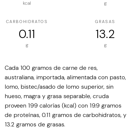
kcal
g
CARBOHIDRATOS
GRASAS
0.11
13.2
g
g
Cada 100 gramos de carne de res,
australiana, importada, alimentada con pasto,
lomo, bistec/asado de lomo superior, sin
hueso, magra y grasa separable, cruda
proveen 199 calorías (kcal) con 19.9 gramos
de proteínas, 0.11 gramos de carbohidratos, y
13.2 gramos de grasas.