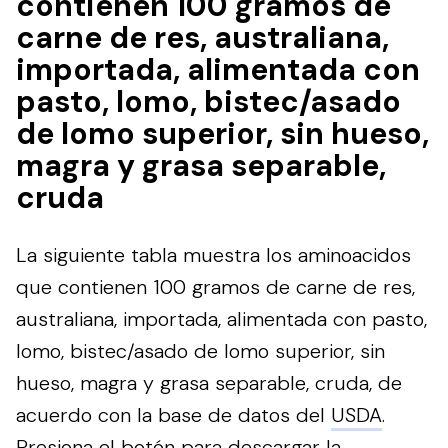
contienen 100 gramos de
carne de res, australiana,
importada, alimentada con
pasto, lomo, bistec/asado
de lomo superior, sin hueso,
magra y grasa separable,
cruda
La siguiente tabla muestra los aminoacidos
que contienen 100 gramos de carne de res,
australiana, importada, alimentada con pasto,
lomo, bistec/asado de lomo superior, sin
hueso, magra y grasa separable, cruda, de
acuerdo con la base de datos del
USDA
.
Presiona el botón para descargar la