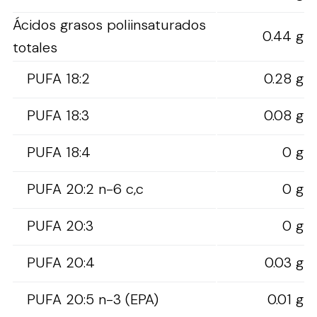
Ácidos grasos poliinsaturados
0.44 g
totales
PUFA 18:2
0.28 g
PUFA 18:3
0.08 g
PUFA 18:4
0 g
PUFA 20:2 n-6 c,c
0 g
PUFA 20:3
0 g
PUFA 20:4
0.03 g
PUFA 20:5 n-3 (EPA)
0.01 g