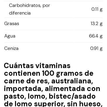
Carbohidratos, por
0.11 g
diferencia
Grasas
13.2 g
Agua
66.4 g
Ceniza
0.91 g
Cuántas vitaminas
contienen 100 gramos de
carne de res, australiana,
importada, alimentada con
pasto, lomo, bistec/asado
de lomo superior, sin hueso,