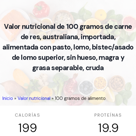
Valor nutricional de 100 gramos de carne
de res, australiana, importada,
alimentada con pasto, lomo, bistec/asado
de lomo superior, sin hueso, magra y
grasa separable, cruda
Inicio
»
Valor nutricional
»
100 gramos de alimento
CALORÍAS
PROTEÍNAS
199
19.9