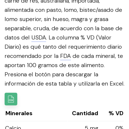
carne de res, australiana, importada,
alimentada con pasto, lomo, bistec/asado de
lomo superior, sin hueso, magra y grasa
separable, cruda, de acuerdo con la base de
datos del
USDA
. La columna % VD (Valor
Diario) es qué tanto del requerimiento diario
recomendado por la
FDA
de cada mineral, te
aportan 100 gramos de este alimento.
Presiona el botón para descargar la
información de esta tabla y utilizarla en Excel.
Minerales
Cantidad
% VD
Calcio
5 mg
0%