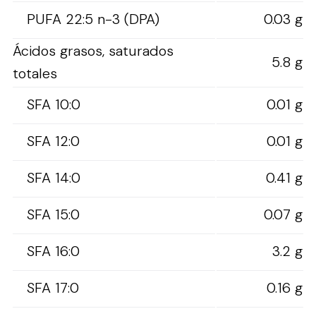
PUFA 22:5 n-3 (DPA)
0.03 g
Ácidos grasos, saturados
5.8 g
totales
SFA 10:0
0.01 g
SFA 12:0
0.01 g
SFA 14:0
0.41 g
SFA 15:0
0.07 g
SFA 16:0
3.2 g
SFA 17:0
0.16 g