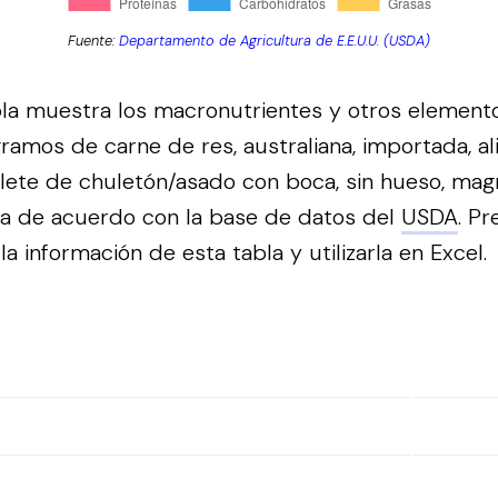
Fuente:
Departamento de Agricultura de E.E.U.U. (USDA)
bla muestra los macronutrientes y otros element
ramos de carne de res, australiana, importada, a
 filete de chuletón/asado con boca, sin hueso, mag
da de acuerdo con la base de datos del
USDA
.
Pr
a información de esta tabla y utilizarla en Excel.