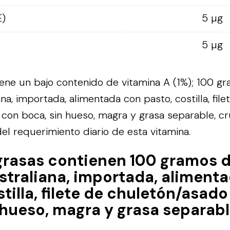
E)
5 µg
5 µg
iene un bajo contenido de vitamina A (1%); 100 g
ana, importada, alimentada con pasto, costilla, file
con boca, sin hueso, magra y grasa separable, c
l requerimiento diario de esta vitamina.
grasas contienen 100 gramos 
ustraliana, importada, aliment
stilla, filete de chuletón/asad
 hueso, magra y grasa separabl