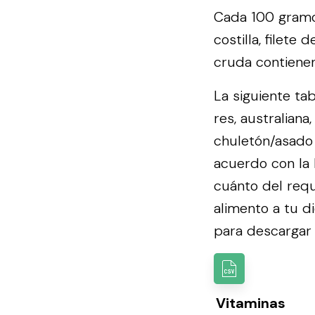
Cada 100 gramos
costilla, filete
cruda contienen
La siguiente ta
res, australiana
chuletón/asado 
acuerdo con la
cuánto del requ
alimento a tu d
para descargar l
Vitaminas