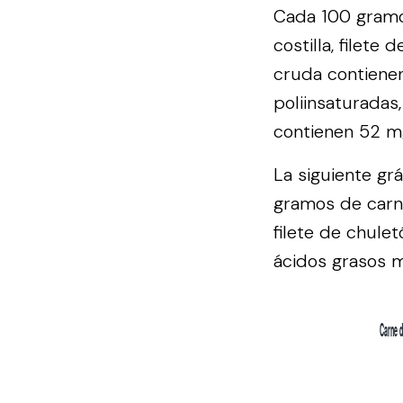
Cada 100 gramos
costilla, filete
cruda contienen
poliinsaturadas
contienen 52 mg
La siguiente gr
gramos de carne
filete de chule
ácidos grasos m