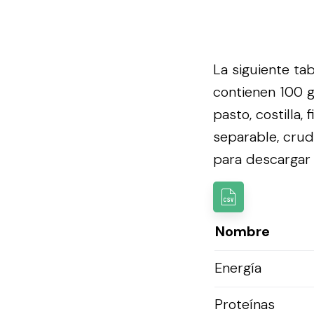
La siguiente ta
contienen 100 g
pasto, costilla,
separable, cru
para descargar l
Nombre
Energía
Proteínas