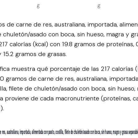
g
g
 de carne de res, australiana, importada, alimen
 de chuletón/asado con boca, sin hueso, magra y g
17 calorías (kcal) con 19.8 gramos de proteínas, 
y 15.2 gramos de grasas.
áfica muestra qué porcentaje de las 217 calorías 
0 gramos de carne de res, australiana, importada
lla, filete de chuletón/asado con boca, sin hueso
a proviene de cada macronutriente (proteínas, c
).