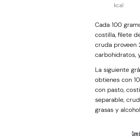
kcal
Cada 100 gramos
costilla, filete
cruda proveen 2
carbohidratos, 
La siguiente gr
obtienes con 10
con pasto, costi
separable, crud
grasas y alcohol