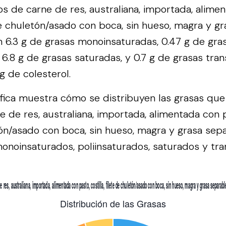
 de carne de res, australiana, importada, alimen
 de chuletón/asado con boca, sin hueso, magra y g
 6.3 g de grasas monoinsaturadas, 0.47 g de gra
, 6.8 g de grasas saturadas, y 0.7 g de grasas tra
 de colesterol.
áfica muestra cómo se distribuyen las grasas qu
 de res, australiana, importada, alimentada con pa
tón/asado con boca, sin hueso, magra y grasa sepa
onoinsaturados, poliinsaturados, saturados y tra