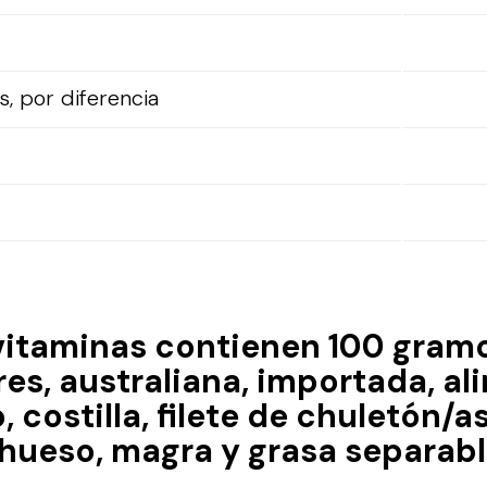
, por diferencia
vitaminas contienen 100 gram
res, australiana, importada, a
, costilla, filete de chuletón/
 hueso, magra y grasa separabl