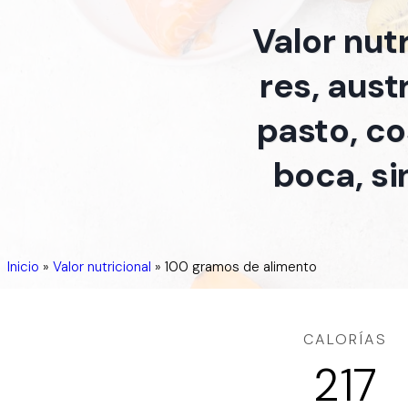
Valor nut
res, aust
pasto, co
boca, si
Inicio
»
Valor nutricional
»
100 gramos de alimento
CALORÍAS
217