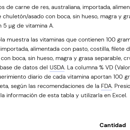
 de carne de res, australiana, importada, alimen
 de chuletón/asado con boca, sin hueso, magra y g
 5 µg de vitamina A.
bla muestra las vitaminas que contienen 100 gra
, importada, alimentada con pasto, costilla, filete 
con boca, sin hueso, magra y grasa separable, cr
 base de datos del
USDA
. La columna % VD (Valor
erimiento diario de cada vitamina aportan 100 
ieta, según las recomendaciones de la
FDA
.
Presi
a información de esta tabla y utilizarla en Excel.
Cantidad