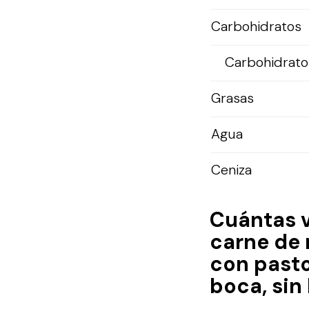
Carbohidratos
Carbohidratos
Grasas
Agua
Ceniza
Cuántas 
carne de 
con pasto
boca, sin