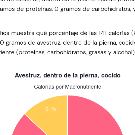
ramos de proteínas, 0 gramos de carbohidratos, 
áfica muestra qué porcentaje de las 141 calorías (
0 gramos de avestruz, dentro de la pierna, cocid
ente (proteínas, carbohidratos, grasas y alcohol)