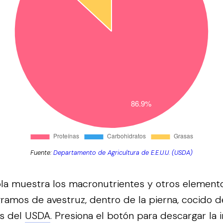
Fuente:
Departamento de Agricultura de E.E.U.U. (USDA)
bla muestra los macronutrientes y otros element
ramos de avestruz, dentro de la pierna, cocido 
os del
USDA
.
Presiona el botón para descargar la 