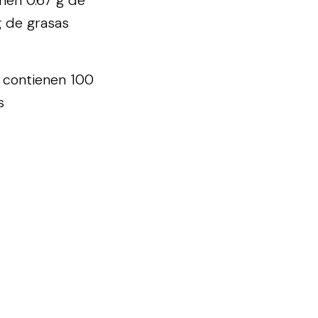
g de grasas
e contienen 100
s