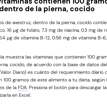
vitaminas contienen 100 gram
 dentro de la pierna, cocido
 de avestruz, dentro de la pierna, cocido conti
o, 16 µg de folato, 7.3 mg de niacina, 0.3 mg de ri
6.4 µg de vitamina B-12, 0.56 mg de vitamina B-6
bla muestra las vitaminas que contienen 100 gram
erna, cocido, de acuerdo con la base de datos de
alor Diario) es cuánto del requerimiento diario 
n 100 gramos de este alimento a tu dieta, según 
es de la
FDA
.
Presiona el botón para descargar la
izarla en Excel.