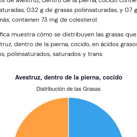
turadas, 0.32 g de grasas poliinsaturadas, y 0.7 
ás, contienen 73 mg de colesterol.
áfica muestra cómo se distribuyen las grasas qu
ruz, dentro de la pierna, cocido, en ácidos graso
, poliinsaturados, saturados y trans.