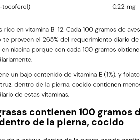
-tocoferol)
0.22 mg
s rico en vitamina B-12. Cada 100 gramos de aves
do te proveen el 265% del requerimiento diario de 
 en niacina porque con cada 100 gramos obtiene
iariamente.
iene un bajo contenido de vitamina E (1%), y folat
ruz, dentro de la pierna, cocido contienen meno
iario de estas vitaminas.
grasas contienen 100 gramos 
 dentro de la pierna, cocido
 de avestruz, dentro de la pierna, cocido contie