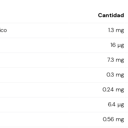
Cantidad
ico
1.3 mg
16 µg
7.3 mg
0.3 mg
0.24 mg
6.4 µg
0.56 mg