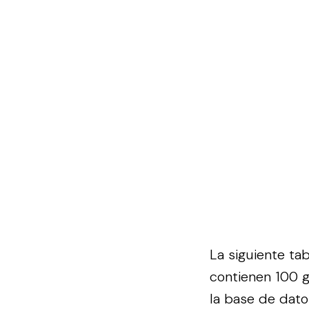
La siguiente ta
contienen 100 g
la base de dat