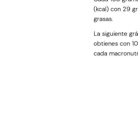
(kcal) con 29 g
grasas.
La siguiente gr
obtienes con 10
cada macronutri