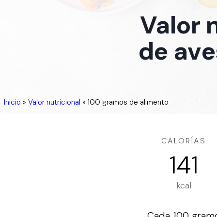
Valor 
de ave
Inicio
»
Valor nutricional
»
100 gramos de alimento
CALORÍAS
141
kcal
Cada 100 gramos