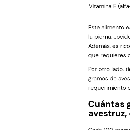
Vitamina E (alfa
Este alimento e
la pierna, coci
Además, es rico
que requieres d
Por otro lado, t
gramos de avest
requerimiento d
Cuántas 
avestruz,
Cada 100 gramos