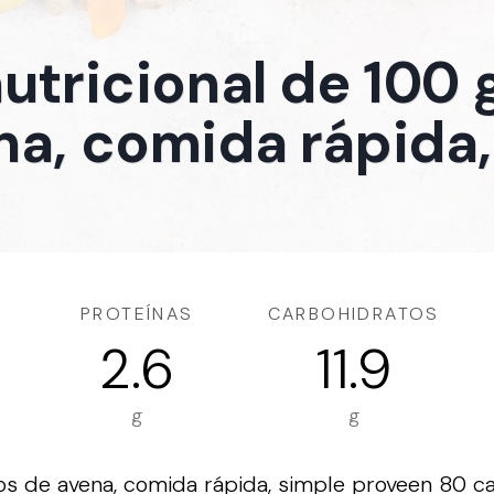
nutricional de 100
na, comida rápida,
PROTEÍNAS
CARBOHIDRATOS
2.6
11.9
g
g
 de avena, comida rápida, simple proveen 80 cal