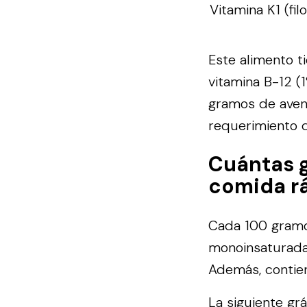
Vitamina K1 (fil
Este alimento ti
vitamina B-12 (1%
gramos de aven
requerimiento d
Cuántas g
comida rá
Cada 100 gramos
monoinsaturadas
Además, contie
La siguiente gr