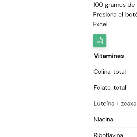
100 gramos de e
Presiona el botó
Excel.
Vitaminas
Colina, total
Folato, total
Luteína + zeaxa
Niacina
Riboflavina