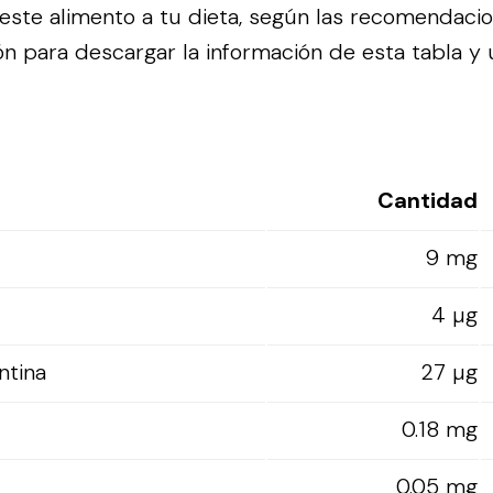
ste alimento a tu dieta, según las recomendaci
n para descargar la información de esta tabla y ut
Cantidad
9 mg
4 µg
ntina
27 µg
0.18 mg
0.05 mg