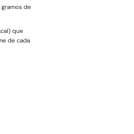
5 gramos de
kcal) que
ene de cada