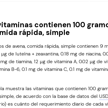
vitaminas contienen 100 gram
mida rápida, simple
 de avena, comida rápida, simple contienen 9 mg
 µg de luteína + zeaxantina, 0.18 mg de niacina, 
7 mg de tiamina, 12 µg de vitamina A, 0.02 µg de v
mina B-6, 0.1 mg de vitamina C, 0.1 mg de vitamina
bla muestra las vitaminas que contienen 100 gra
simple, de acuerdo con la base de datos del
US
rio) es cuánto del requerimiento diario de cada 