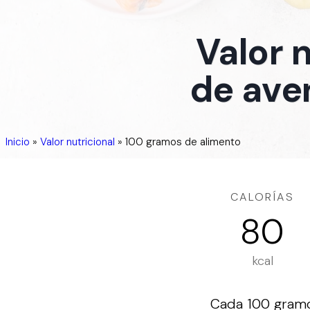
Valor 
de ave
Inicio
»
Valor nutricional
»
100 gramos de alimento
CALORÍAS
80
kcal
Cada 100 gramos