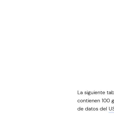
La siguiente ta
contienen 100 
de datos del
U