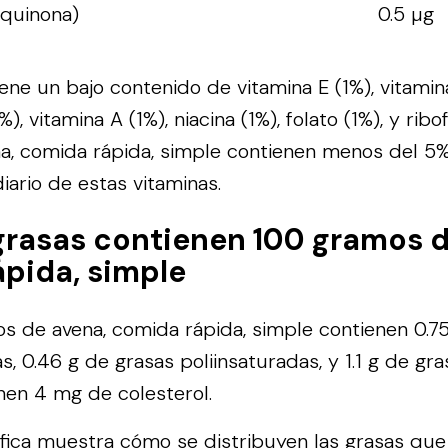
oquinona)
0.5 µg
ene un bajo contenido de vitamina E (1%), vitamin
), vitamina A (1%), niacina (1%), folato (1%), y ribo
a, comida rápida, simple contienen menos del 5%
iario de estas vitaminas.
rasas contienen 100 gramos d
pida, simple
 de avena, comida rápida, simple contienen 0.75
, 0.46 g de grasas poliinsaturadas, y 1.1 g de gra
nen 4 mg de colesterol.
áfica muestra cómo se distribuyen las grasas qu