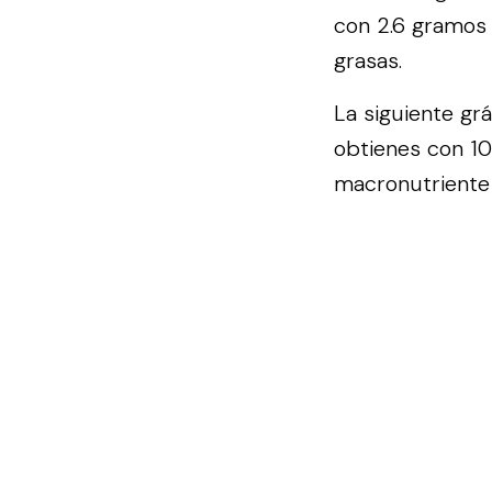
con 2.6 gramos 
grasas.
La siguiente gr
obtienes con 1
macronutriente 