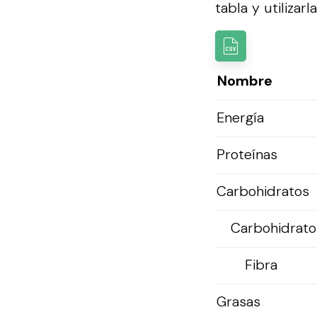
tabla y utilizarl
Nombre
Energía
Proteínas
Carbohidratos
Carbohidratos
Fibra
Grasas