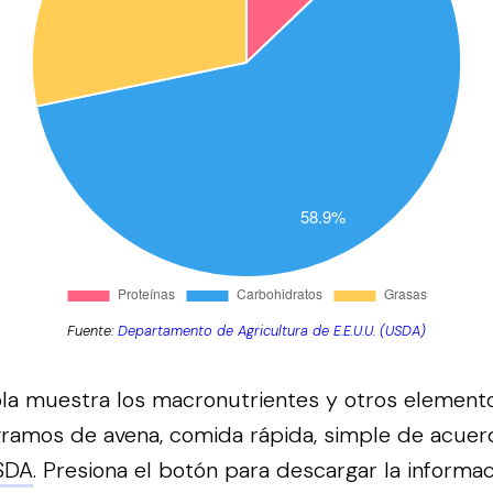
Fuente:
Departamento de Agricultura de E.E.U.U. (USDA)
bla muestra los macronutrientes y otros element
gramos de avena, comida rápida, simple de acuer
SDA
.
Presiona el botón para descargar la informa