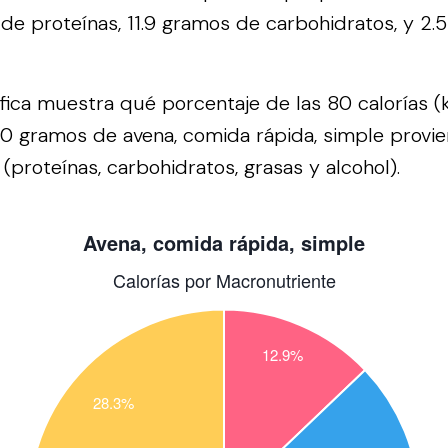
de proteínas, 11.9 gramos de carbohidratos, y 2.
áfica muestra qué porcentaje de las 80 calorías (
00 gramos de avena, comida rápida, simple provi
(proteínas, carbohidratos, grasas y alcohol).