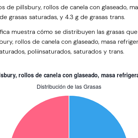
 de pillsbury, rollos de canela con glaseado, ma
 de grasas saturadas, y 4.3 g de grasas trans.
áfica muestra cómo se distribuyen las grasas qu
bury, rollos de canela con glaseado, masa refrige
turados, poliinsaturados, saturados y trans.