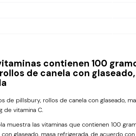
vitaminas contienen 100 gram
, rollos de canela con glaseado
da
 de pillsbury, rollos de canela con glaseado, ma
g de vitamina C.
bla muestra las vitaminas que contienen 100 gram
a con glaseado, masa refrigerada, de acuerdo con