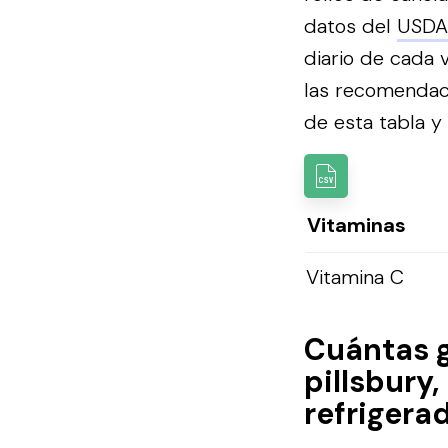
datos del
USDA
diario de cada 
las recomendac
de esta tabla y u
Vitaminas
Vitamina C
Cuántas 
pillsbury
refrigera