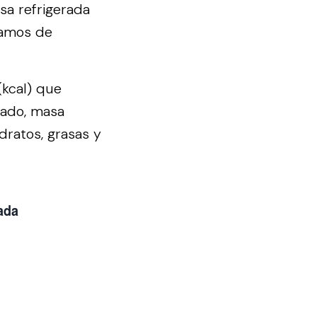
sa refrigerada
ramos de
(kcal) que
eado, masa
dratos, grasas y