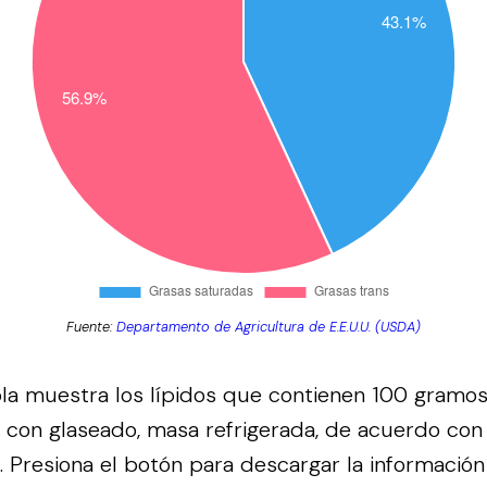
Fuente:
Departamento de Agricultura de E.E.U.U. (USDA)
bla muestra los lípidos que contienen 100 gramos 
a con glaseado, masa refrigerada, de acuerdo con
.
Presiona el botón para descargar la información