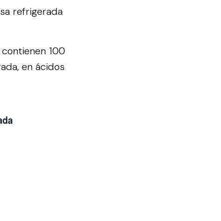
sa refrigerada
e contienen 100
rada, en ácidos