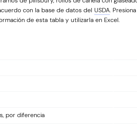
ramos de pillsbury, rollos de canela con glasead
 acuerdo con la base de datos del
USDA
.
Presiona
ormación de esta tabla y utilizarla en Excel.
, por diferencia