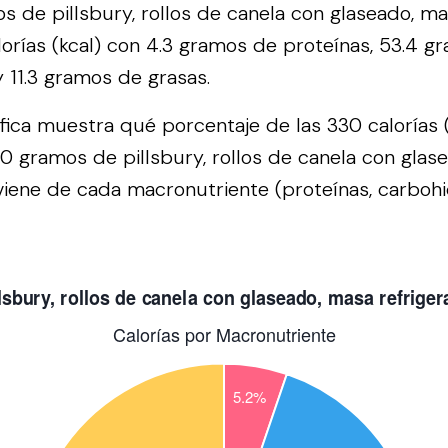
 de pillsbury, rollos de canela con glaseado, ma
orías (kcal) con 4.3 gramos de proteínas, 53.4 g
y 11.3 gramos de grasas.
áfica muestra qué porcentaje de las 330 calorías 
0 gramos de pillsbury, rollos de canela con glas
viene de cada macronutriente (proteínas, carbohi