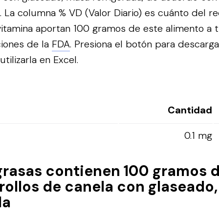
. La columna % VD (Valor Diario) es cuánto del r
vitamina aportan 100 gramos de este alimento a t
iones de la
FDA
.
Presiona el botón para descarga
tilizarla en Excel.
Cantidad
0.1 mg
grasas contienen 100 gramos 
, rollos de canela con glaseado
da