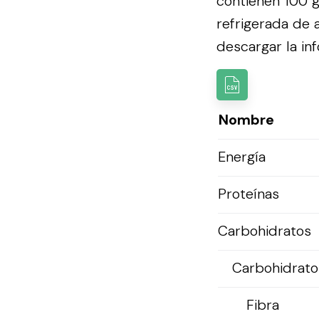
contienen 100 g
refrigerada de
descargar la inf
Nombre
Energía
Proteínas
Carbohidratos
Carbohidratos
Fibra