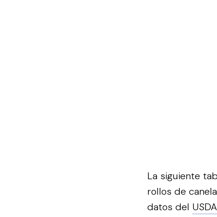
La siguiente ta
rollos de canel
datos del
USDA