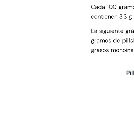
Cada 100 gramos
contienen 3.3 g
La siguiente gr
gramos de pills
grasos monoinsa