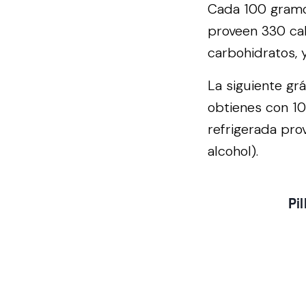
Cada 100 gramos
proveen 330 cal
carbohidratos, 
La siguiente gr
obtienes con 10
refrigerada pro
alcohol).