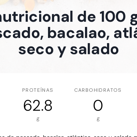
nutricional de 100
cado, bacalao, atl
seco y salado
PROTEÍNAS
CARBOHIDRATOS
62.8
0
g
g