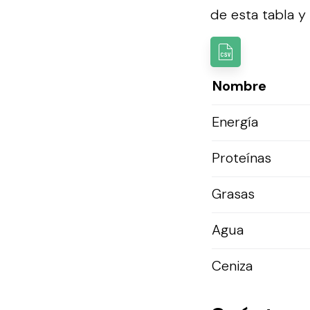
de esta tabla y u
Nombre
Energía
Proteínas
Grasas
Agua
Ceniza