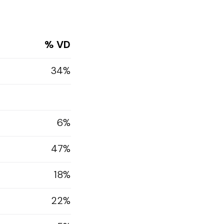
% VD
34%
6%
47%
18%
22%