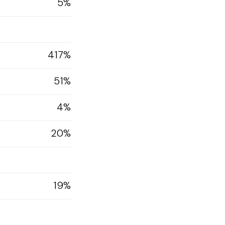
5%
417%
51%
4%
20%
19%