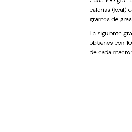
Cada 100 gramos
calorías (kcal)
gramos de gras
La siguiente gr
obtienes con 10
de cada macronu