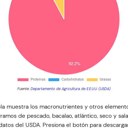
Fuente:
Departamento de Agricultura de E.E.U.U. (USDA)
bla muestra los macronutrientes y otros element
ramos de pescado, bacalao, atlántico, seco y sa
 datos del
USDA
.
Presiona el botón para descargar