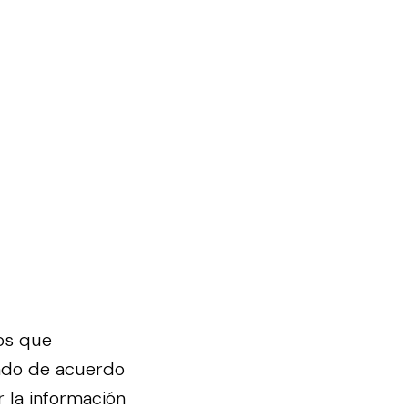
os que
lado de acuerdo
 la información