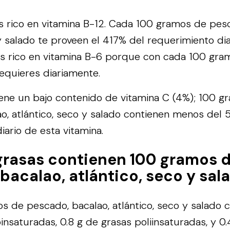
s rico en vitamina B-12. Cada 100 gramos de pesc
 y salado te proveen el 417% del requerimiento dia
s rico en vitamina B-6 porque con cada 100 gra
equieres diariamente.
tiene un bajo contenido de vitamina C (4%); 100 
o, atlántico, seco y salado contienen menos del 
iario de esta vitamina.
grasas contienen 100 gramos 
bacalao, atlántico, seco y sal
 de pescado, bacalao, atlántico, seco y salado c
nsaturadas, 0.8 g de grasas poliinsaturadas, y 0