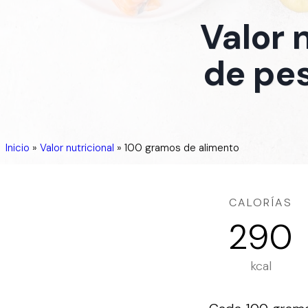
Valor 
de pes
Inicio
»
Valor nutricional
»
100 gramos de alimento
CALORÍAS
290
kcal