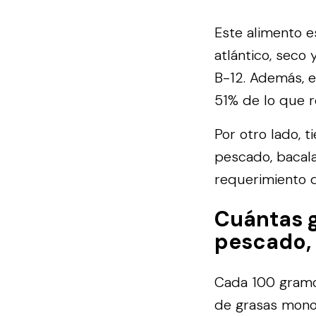
Este alimento e
atlántico, seco
B-12. Además, e
51% de lo que r
Por otro lado, 
pescado, bacala
requerimiento d
Cuántas 
pescado, 
Cada 100 gramos
de grasas monoi