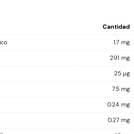
Cantidad
ico
1.7 mg
291 mg
25 µg
7.5 mg
0.24 mg
0.27 mg