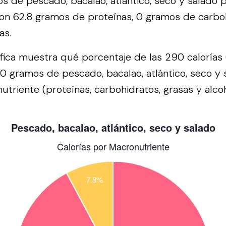
 de pescado, bacalao, atlántico, seco y salado
 con 62.8 gramos de proteínas, 0 gramos de carboh
as.
áfica muestra qué porcentaje de las 290 calorías 
0 gramos de pescado, bacalao, atlántico, seco y 
triente (proteínas, carbohidratos, grasas y alcoh