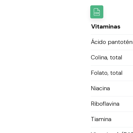
Vitaminas
Ácido pantotén
Colina, total
Folato, total
Niacina
Riboflavina
Tiamina