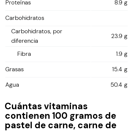
Proteínas
8.9 g
Carbohidratos
Carbohidratos, por
23.9 g
diferencia
Fibra
1.9 g
Grasas
15.4 g
Agua
50.4 g
Cuántas vitaminas
contienen 100 gramos de
pastel de carne, carne de