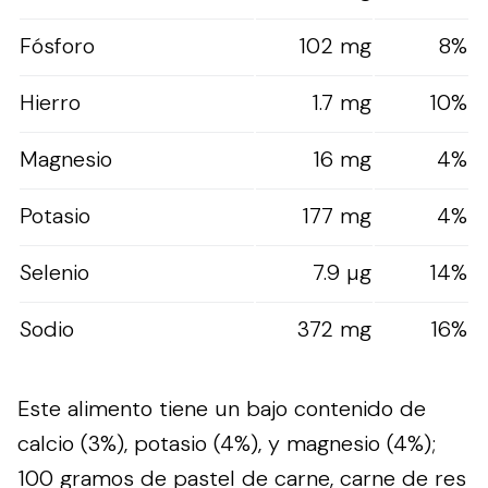
Fósforo
102 mg
8%
Hierro
1.7 mg
10%
Magnesio
16 mg
4%
Potasio
177 mg
4%
Selenio
7.9 µg
14%
Sodio
372 mg
16%
Este alimento tiene un bajo contenido de
calcio (3%), potasio (4%), y magnesio (4%);
100 gramos de pastel de carne, carne de res