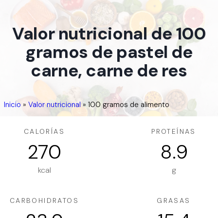
Valor nutricional de 100
gramos de pastel de
carne, carne de res
Inicio
»
Valor nutricional
»
100 gramos de alimento
CALORÍAS
PROTEÍNAS
270
8.9
kcal
g
CARBOHIDRATOS
GRASAS