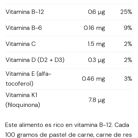
Vitamina B-12
0.6 µg
25%
Vitamina B-6
0.16 mg
9%
Vitamina C
1.5 mg
2%
Vitamina D (D2 + D3)
0.3 µg
2%
Vitamina E (alfa-
0.46 mg
3%
tocoferol)
Vitamina K1
7.8 µg
(filoquinona)
Este alimento es rico en vitamina B-12. Cada
100 gramos de pastel de carne, carne de res