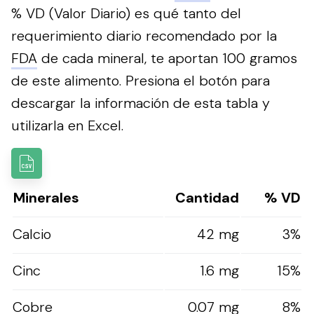
% VD (Valor Diario) es qué tanto del
requerimiento diario recomendado por la
FDA
de cada mineral, te aportan 100 gramos
de este alimento.
Presiona el botón para
descargar la información de esta tabla y
utilizarla en Excel.
Minerales
Cantidad
% VD
Calcio
42 mg
3%
Cinc
1.6 mg
15%
Cobre
0.07 mg
8%