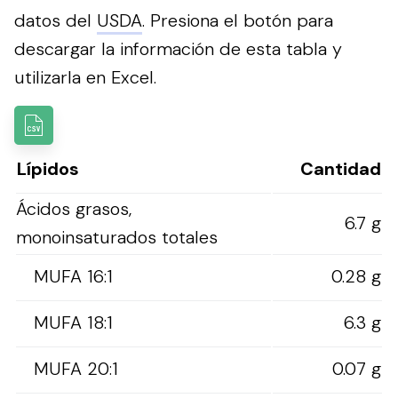
datos del
USDA
.
Presiona el botón para
descargar la información de esta tabla y
utilizarla en Excel.
Lípidos
Cantidad
Ácidos grasos,
6.7 g
monoinsaturados totales
MUFA 16:1
0.28 g
MUFA 18:1
6.3 g
MUFA 20:1
0.07 g