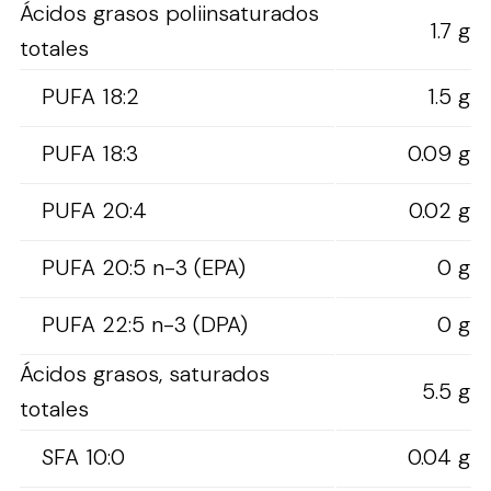
Ácidos grasos poliinsaturados
1.7 g
totales
PUFA 18:2
1.5 g
PUFA 18:3
0.09 g
PUFA 20:4
0.02 g
PUFA 20:5 n-3 (EPA)
0 g
PUFA 22:5 n-3 (DPA)
0 g
Ácidos grasos, saturados
5.5 g
totales
SFA 10:0
0.04 g