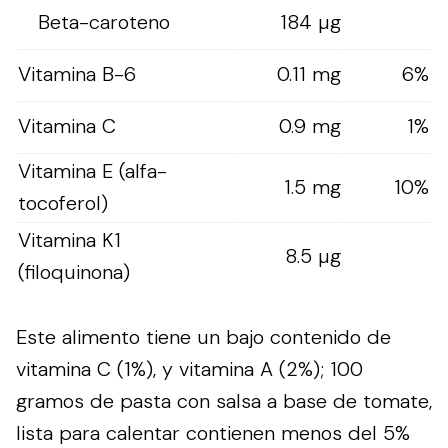
Beta-caroteno
184 µg
Vitamina B-6
0.11 mg
6%
Vitamina C
0.9 mg
1%
Vitamina E (alfa-
1.5 mg
10%
tocoferol)
Vitamina K1
8.5 µg
(filoquinona)
Este alimento tiene un bajo contenido de
vitamina C (1%), y vitamina A (2%); 100
gramos de pasta con salsa a base de tomate,
lista para calentar contienen menos del 5%