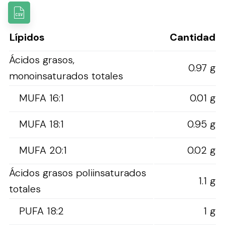
Lípidos
Cantidad
Ácidos grasos,
0.97 g
monoinsaturados totales
MUFA 16:1
0.01 g
MUFA 18:1
0.95 g
MUFA 20:1
0.02 g
Ácidos grasos poliinsaturados
1.1 g
totales
PUFA 18:2
1 g