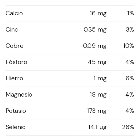
Calcio
16 mg
1%
Cinc
0.35 mg
3%
Cobre
0.09 mg
10%
Fósforo
45 mg
4%
Hierro
1 mg
6%
Magnesio
18 mg
4%
Potasio
173 mg
4%
Selenio
14.1 µg
26%