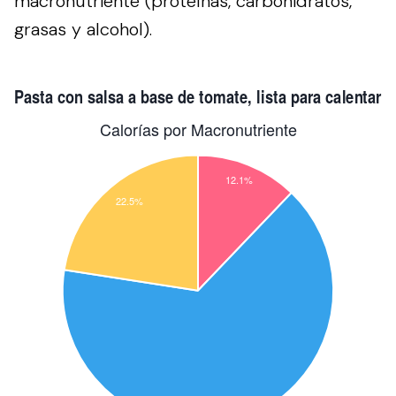
macronutriente (proteínas, carbohidratos,
grasas y alcohol).