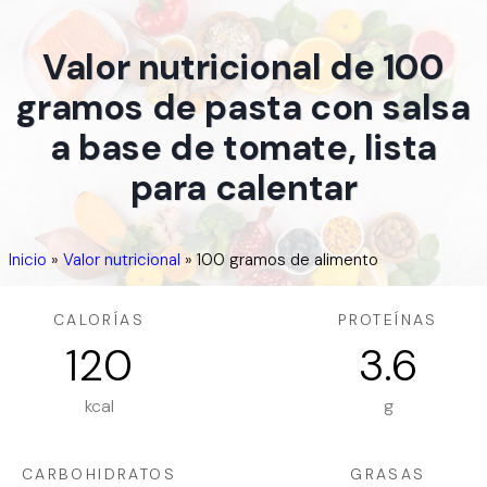
Valor nutricional de 100
gramos de pasta con salsa
a base de tomate, lista
para calentar
Inicio
»
Valor nutricional
»
100 gramos de alimento
CALORÍAS
PROTEÍNAS
120
3.6
kcal
g
CARBOHIDRATOS
GRASAS