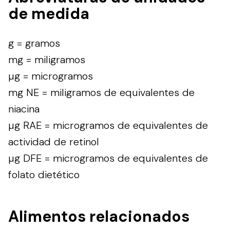
de medida
g = gramos
mg = miligramos
µg = microgramos
mg NE = miligramos de equivalentes de
niacina
µg RAE = microgramos de equivalentes de
actividad de retinol
µg DFE = microgramos de equivalentes de
folato dietético
Alimentos relacionados