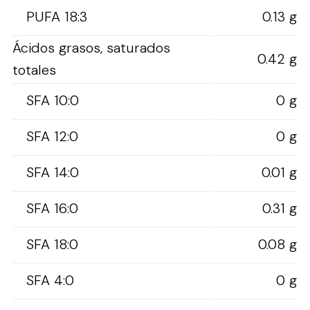
PUFA 18:3
0.13 g
Ácidos grasos, saturados
0.42 g
totales
SFA 10:0
0 g
SFA 12:0
0 g
SFA 14:0
0.01 g
SFA 16:0
0.31 g
SFA 18:0
0.08 g
SFA 4:0
0 g