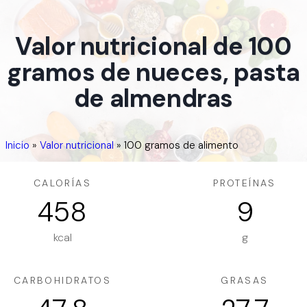
Valor nutricional de 100
gramos de nueces, pasta
de almendras
Inicio
»
Valor nutricional
»
100 gramos de alimento
CALORÍAS
PROTEÍNAS
458
9
kcal
g
CARBOHIDRATOS
GRASAS