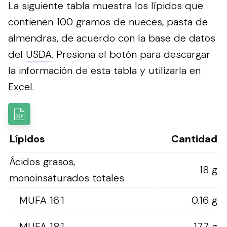
La siguiente tabla muestra los lípidos que
contienen 100 gramos de nueces, pasta de
almendras, de acuerdo con la base de datos
del
USDA
.
Presiona el botón para descargar
la información de esta tabla y utilizarla en
Excel.
Lípidos
Cantidad
Ácidos grasos,
18 g
monoinsaturados totales
MUFA 16:1
0.16 g
MUFA 18:1
17.7 g