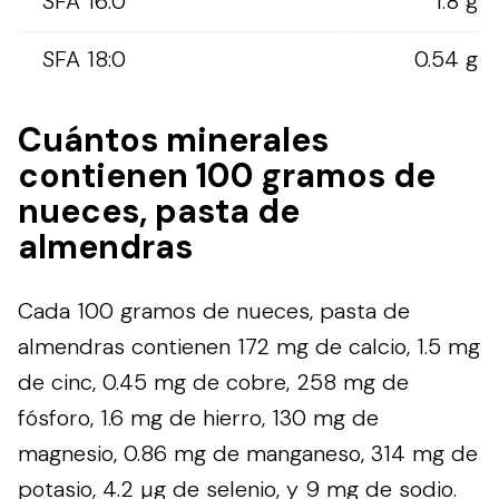
SFA 16:0
1.8 g
SFA 18:0
0.54 g
Cuántos minerales
contienen 100 gramos de
nueces, pasta de
almendras
Cada 100 gramos de nueces, pasta de
almendras contienen 172 mg de calcio, 1.5 mg
de cinc, 0.45 mg de cobre, 258 mg de
fósforo, 1.6 mg de hierro, 130 mg de
magnesio, 0.86 mg de manganeso, 314 mg de
potasio, 4.2 µg de selenio, y 9 mg de sodio.