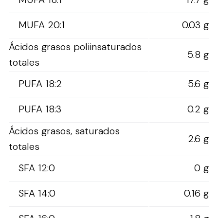
MUFA 20:1
0.03 g
Ácidos grasos poliinsaturados
5.8 g
totales
PUFA 18:2
5.6 g
PUFA 18:3
0.2 g
Ácidos grasos, saturados
2.6 g
totales
SFA 12:0
0 g
SFA 14:0
0.16 g