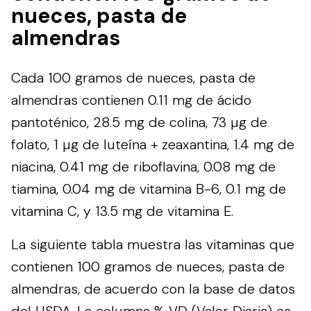
nueces, pasta de
almendras
Cada 100 gramos de nueces, pasta de
almendras contienen 0.11 mg de ácido
pantoténico, 28.5 mg de colina, 73 µg de
folato, 1 µg de luteína + zeaxantina, 1.4 mg de
niacina, 0.41 mg de riboflavina, 0.08 mg de
tiamina, 0.04 mg de vitamina B-6, 0.1 mg de
vitamina C, y 13.5 mg de vitamina E.
La siguiente tabla muestra las vitaminas que
contienen 100 gramos de nueces, pasta de
almendras, de acuerdo con la base de datos
del
USDA
. La columna % VD (Valor Diario) es