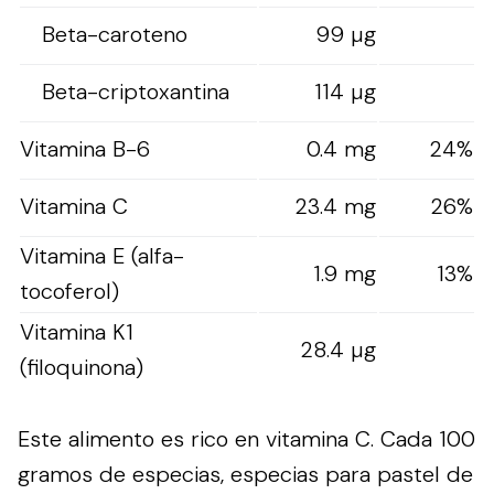
Beta-caroteno
99 µg
Beta-criptoxantina
114 µg
Vitamina B-6
0.4 mg
24%
Vitamina C
23.4 mg
26%
Vitamina E (alfa-
1.9 mg
13%
tocoferol)
Vitamina K1
28.4 µg
(filoquinona)
Este alimento es rico en vitamina C. Cada 100
gramos de especias, especias para pastel de