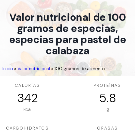
Valor nutricional de 100
gramos de especias,
especias para pastel de
calabaza
Inicio
»
Valor nutricional
»
100 gramos de alimento
CALORÍAS
PROTEÍNAS
342
5.8
kcal
g
CARBOHIDRATOS
GRASAS