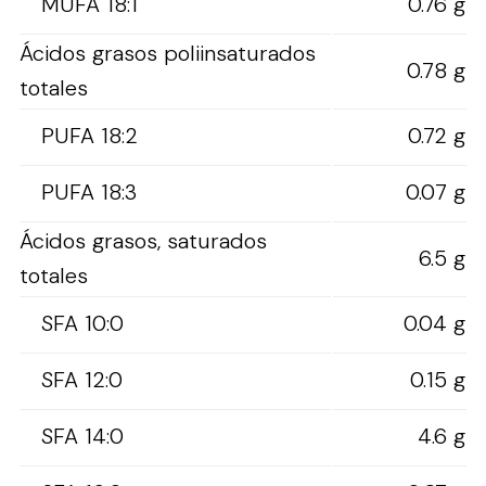
MUFA 18:1
0.76 g
Ácidos grasos poliinsaturados
0.78 g
totales
PUFA 18:2
0.72 g
PUFA 18:3
0.07 g
Ácidos grasos, saturados
6.5 g
totales
SFA 10:0
0.04 g
SFA 12:0
0.15 g
SFA 14:0
4.6 g